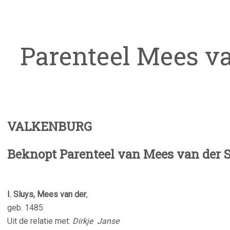
Parenteel Mees va
VALKENBURG
Beknopt Parenteel van Mees van der 
I. Sluys, Mees van der
,
geb. 1485
Uit de relatie met:
Dirkje Janse