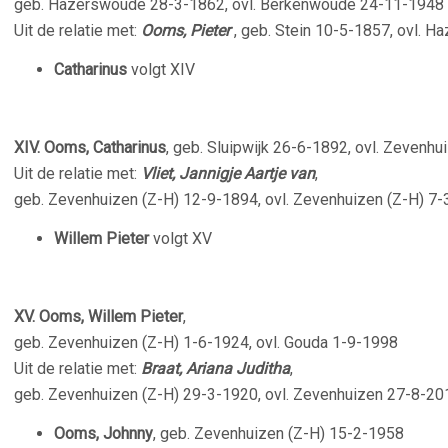
geb. Hazerswoude 28-3-1862, ovl. Berkenwoude 24-11-1948
Uit de relatie met:
Ooms, Pieter
, geb. Stein 10-5-1857, ovl. 
Catharinus
volgt XIV
XIV. Ooms, Catharinus
, geb. Sluipwijk 26-6-1892, ovl. Zevenh
Uit de relatie met:
Vliet, Jannigje Aartje van
,
geb. Zevenhuizen (Z-H) 12-9-1894, ovl. Zevenhuizen (Z-H) 7
Willem Pieter
volgt XV
XV. Ooms, Willem Pieter
,
geb. Zevenhuizen (Z-H) 1-6-1924, ovl. Gouda 1-9-1998
Uit de relatie met:
Braat, Ariana Juditha
,
geb. Zevenhuizen (Z-H) 29-3-1920, ovl. Zevenhuizen 27-8-20
Ooms, Johnny
, geb. Zevenhuizen (Z-H) 15-2-1958