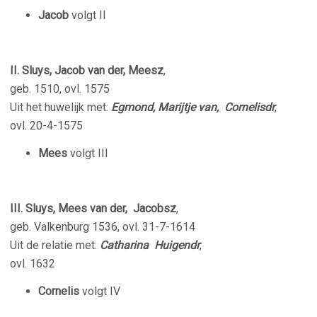
Jacob
volgt II
II. Sluys, Jacob van der, Meesz
,
geb. 1510, ovl. 1575
Uit het huwelijk met:
Egmond, Marijtje van, Cornelisdr
,
ovl. 20-4-1575
Mees
volgt III
III. Sluys, Mees van der, Jacobsz
,
geb. Valkenburg 1536, ovl. 31-7-1614
Uit de relatie met:
Catharina Huigendr
,
ovl. 1632
Cornelis
volgt IV