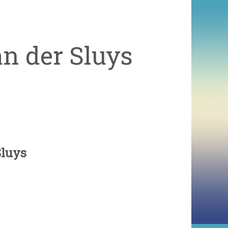
n der Sluys
Sluys