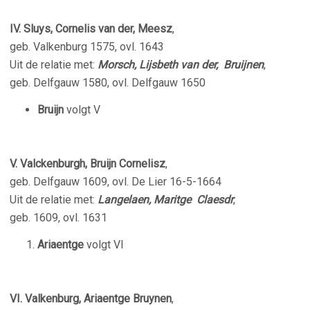
IV. Sluys, Cornelis van der, Meesz
,
geb. Valkenburg 1575, ovl. 1643
Uit de relatie met:
Morsch, Lijsbeth van der, Bruijnen
,
geb. Delfgauw 1580, ovl. Delfgauw 1650
Bruijn
volgt V
V. Valckenburgh, Bruijn Cornelisz
,
geb. Delfgauw 1609, ovl. De Lier 16-5-1664
Uit de relatie met:
Langelaen, Maritge Claesdr
,
geb. 1609, ovl. 1631
Ariaentge
volgt VI
VI. Valkenburg, Ariaentge Bruynen
,