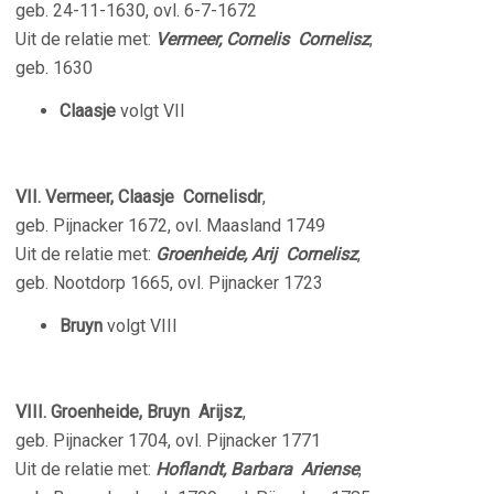
geb. 24-11-1630, ovl. 6-7-1672
Uit de relatie met:
Vermeer, Cornelis Cornelisz
,
geb. 1630
Claasje
volgt VII
VII. Vermeer, Claasje Cornelisdr
,
geb. Pijnacker 1672, ovl. Maasland 1749
Uit de relatie met:
Groenheide, Arij Cornelisz
,
geb. Nootdorp 1665, ovl. Pijnacker 1723
Bruyn
volgt VIII
VIII.
Groenheide, Bruyn Arijsz
,
geb. Pijnacker 1704, ovl. Pijnacker 1771
Uit de relatie met:
Hoflandt, Barbara Ariense
,