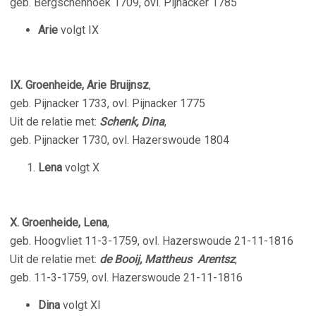
geb. Bergschenhoek 1709, ovl. Pijnacker 1785
Arie
volgt IX
IX. Groenheide, Arie Bruijnsz
,
geb. Pijnacker 1733, ovl. Pijnacker 1775
Uit de relatie met:
Schenk, Dina
,
geb. Pijnacker 1730, ovl. Hazerswoude 1804
Lena
volgt X
X. Groenheide, Lena
,
geb. Hoogvliet 11-3-1759, ovl. Hazerswoude 21-11-1816
Uit de relatie met:
de Booij, Mattheus Arentsz
,
geb. 11-3-1759, ovl. Hazerswoude 21-11-1816
Dina
volgt XI