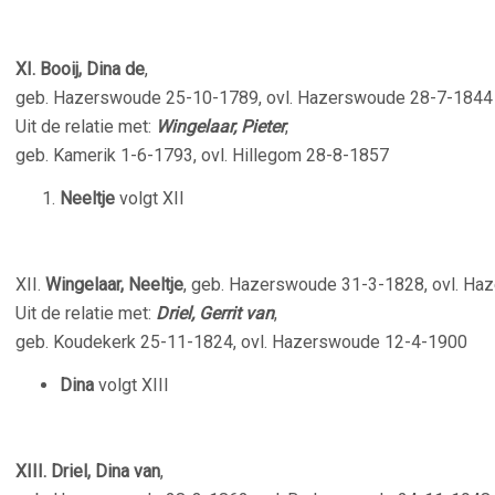
XI. Booij, Dina de
,
geb. Hazerswoude 25-10-1789, ovl. Hazerswoude 28-7-1844
Uit de relatie met:
Wingelaar, Pieter
,
geb. Kamerik 1-6-1793, ovl. Hillegom 28-8-1857
Neeltje
volgt XII
XII.
Wingelaar, Neeltje
, geb. Hazerswoude 31-3-1828, ovl. H
Uit de relatie met:
Driel, Gerrit van
,
geb. Koudekerk 25-11-1824, ovl. Hazerswoude 12-4-1900
Dina
volgt XIII
XIII. Driel, Dina van
,