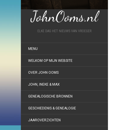
JohnOoms.nl
ELKE DAG HET NIEUWS VAN VROEGER
MENU
WELKOM OP MIJN WEBSITE
OVER JOHN OOMS
JOHN, INEKE & MAX
GENEALOGISCHE BRONNEN
GESCHIEDENIS & GENEALOGIE
JAAROVERZICHTEN