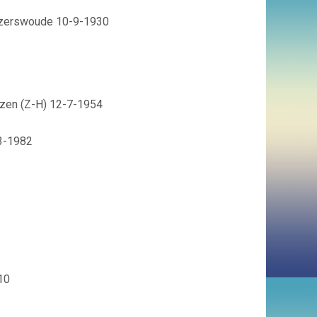
Hazerswoude 10-9-1930
uizen (Z-H) 12-7-1954
-3-1982
10