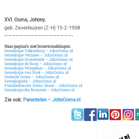
XVI. Ooms, Johnny
,
geb. Zevenhuizen (Z-H) 15-2-1958
——————————————————-
Naar pagina’s met bronvermeldingen:
Genealogie Valkenburg – JohnOoms.nl
Genealogie Vermeer – JohnOoms.nl
Genealogie Groenheide – JohnOoms.nl
Genealogie de Booij – JohnOoms.nl
Genealogie Wingelaar – JohnOoms.nl
Genealogie van Driel – JohnOoms.nl
Geslacht Ooms – JohnOoms.nl
Genealogieën – JohnOoms.nl
Familiedossier Ooms-Braat – JohnOoms.nl
Genealogische Bronnen – JohnOoms.nl
Zie ook:
Parentelen – JohnOoms.nl