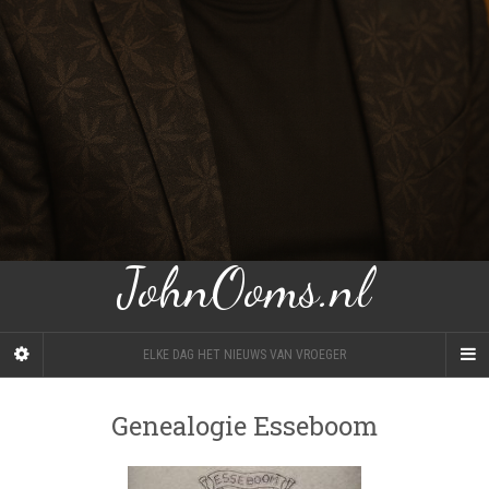
JohnOoms.nl
ELKE DAG HET NIEUWS VAN VROEGER
Genealogie Esseboom