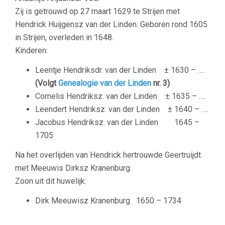
Zij is getrouwd op 27 maart 1629 te Strijen met
Hendrick Huijgensz van der Linden. Geboren rond 1605
in Strijen, overleden in 1648.
Kinderen:
Leentje Hendriksdr. van der Linden
± 1630 – ….
(Volgt
Genealogie van der Linden
nr. 3)
Cornelis Hendriksz. van der Linden
± 1635 – ….
Leendert Hendriksz. van der Linden
± 1640 – ….
Jacobus Hendriksz. van der Linden
1645 –
1705
Na het overlijden van Hendrick hertrouwde Geertruijdt
met Meeuwis Dirksz Kranenburg.
Zoon uit dit huwelijk:
Dirk Meeuwisz Kranenburg
1650 – 1734