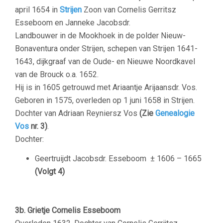
april 1654 in
Strijen
Zoon van Cornelis Gerritsz
Esseboom en Janneke Jacobsdr.
Landbouwer in de Mookhoek in de polder Nieuw-
Bonaventura onder Strijen, schepen van Strijen 1641-
1643, dijkgraaf van de Oude- en Nieuwe Noordkavel
van de Brouck o.a. 1652.
Hij is in 1605 getrouwd met Ariaantje Arijaansdr. Vos.
Geboren in 1575, overleden op 1 juni 1658 in Strijen.
Dochter van Adriaan Reyniersz Vos
(Zie
Genealogie
Vos
nr. 3)
.
Dochter:
Geertruijdt Jacobsdr. Esseboom
± 1606 – 1665
(Volgt 4)
3b. Grietje Cornelis Esseboom