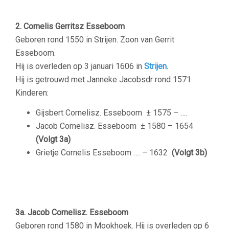
–
2. Cornelis Gerritsz Esseboom
Geboren rond 1550 in Strijen. Zoon van Gerrit
Esseboom.
Hij is overleden op 3 januari 1606 in
Strijen
.
Hij is getrouwd met Janneke Jacobsdr rond 1571.
Kinderen:
Gijsbert Cornelisz. Esseboom
± 1575 – ….
Jacob Cornelisz. Esseboom
± 1580 – 1654
(Volgt 3a)
Grietje Cornelis Esseboom …. – 1632
(Volgt 3b)
–
3a. Jacob Cornelisz. Esseboom
Geboren rond 1580 in Mookhoek. Hij is overleden op 6