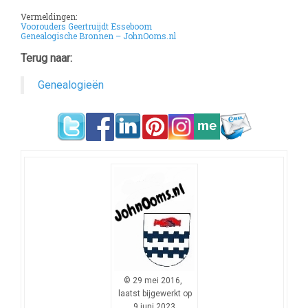
Vermeldingen:
Voorouders Geertruijdt Esseboom
Genealogische Bronnen – JohnOoms.nl
Terug naar:
Genealogieën
© 29 mei 2016,
laatst bijgewerkt op
9 juni 2023