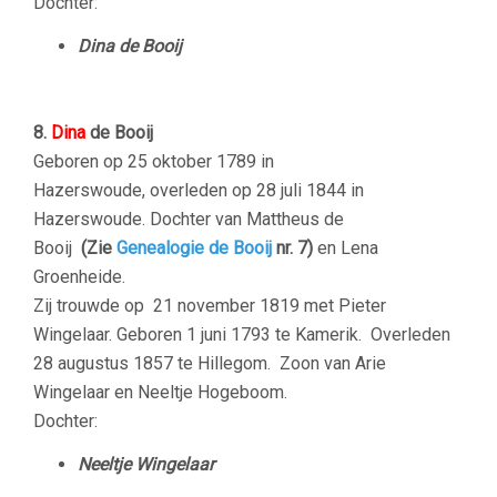
Dochter:
Dina de Booij
8.
Dina
de Booij
Geboren op 25 oktober 1789 in
Hazerswoude, overleden op 28 juli 1844 in
Hazerswoude. Dochter van Mattheus de
Booij
(Zie
Genealogie de Booij
nr. 7)
en Lena
Groenheide.
Zij trouwde op 21 november 1819 met Pieter
Wingelaar. Geboren 1 juni 1793 te Kamerik. Overleden
28 augustus 1857 te Hillegom. Zoon van Arie
Wingelaar en Neeltje Hogeboom.
Dochter:
Neeltje Wingelaar