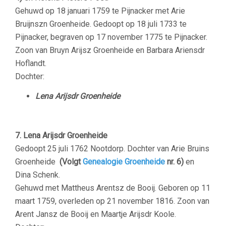
Gehuwd op 18 januari 1759 te Pijnacker met Arie
Bruijnszn Groenheide.
Gedoopt op 18 juli 1733 te
Pijnacker, begraven op 17 november 1775 te Pijnacker.
Zoon van Bruyn Arijsz Groenheide en
Barbara Ariensdr
Hoflandt.
Dochter:
Lena Arijsdr Groenheide
7. Lena Arijsdr Groenheide
Gedoopt 25 juli 1762 Nootdorp. Dochter van Arie Bruins
Groenheide
(Volgt
Genealogie Groenheide
nr. 6)
en
Dina Schenk.
Gehuwd met Mattheus Arentsz de Booij. Geboren op 11
maart 1759, overleden op 21 november 1816. Zoon van
Arent Jansz de Booij en Maartje Arijsdr Koole.