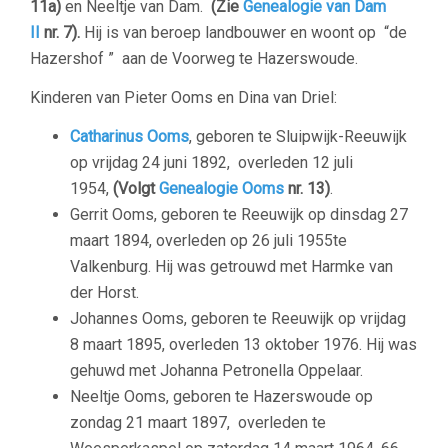
11a)
en Neeltje van Dam.
(Zie
Genealogie van Dam
II
nr. 7).
Hij is van beroep landbouwer en woont op “de
Hazershof ” aan de Voorweg te Hazerswoude.
Kinderen van Pieter Ooms en Dina van Driel:
Catharinus Ooms
, geboren te Sluipwijk-Reeuwijk
op vrijdag 24 juni
1892, overleden 12 juli
1954,
(Volgt
Genealogie Ooms
nr. 13)
.
Gerrit Ooms, geboren te Reeuwijk op dinsdag 27
maart 1894, overleden op 26 juli 1955te
Valkenburg. Hij was getrouwd met Harmke van
der Horst.
Johannes Ooms, geboren te Reeuwijk op vrijdag
8 maart 1895, overleden 13 oktober 1976. Hij was
gehuwd met Johanna Petronella Oppelaar.
Neeltje Ooms, geboren te Hazerswoude op
zondag 21 maart 1897,
overleden te