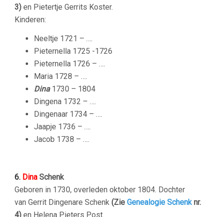
3)
en Pietertje Gerrits Koster.
Kinderen:
Neeltje 1721 – ….
Pieternella 1725 -1726
Pieternella 1726 – ….
Maria 1728 – ….
Dina
1730 – 1804
Dingena 1732 – ….
Dingenaar 1734 – ….
Jaapje 1736 – ….
Jacob 1738 – ….
6.
Dina
Schenk
Geboren in 1730, overleden oktober 1804. Dochter
van Gerrit Dingenare Schenk
(Zie
Genealogie Schenk
nr.
4)
en Helena Pieters Post.