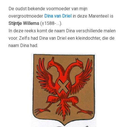
De oudst bekende voormoeder van mijn
overgrootmoeder
Dina van Driel
in deze Marenteel is
Stijntje Willems
(±1588-….).
In deze reeks komt de naam Dina verschillende malen
voor. Zelfs had Dina van Driel een kleindochter, die de
naam Dina had.