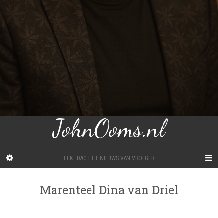
JohnOoms.nl
ELKE DAG HET NIEUWS VAN VROEGER
Marenteel Dina van Driel