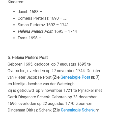
Kinderen:
Jacob 1688 – ….
Cornelis Pietersz 1690 – …..
Simon Pietersz 1692 – 1741
Helena Pieters Post
1695 – 1744
Frans 1698 – ….
5. Helena Pieters Post
Geboren 1695, gedoopt op 7 augustus 1695 te
Overschie, overleden op 27 november 1744. Dochter
van Pieter Jacobse Post
(Zie
Genealogie Post
nr. 7)
en Neeltje Jacobse van der Wateringh.
Zij is getrouwd op 9 november 1721 te Pijnacker met
Gerrit Dingenare Schenk. Geboren op 23 december
1696, overleden op 22 augustus 1770. Zoon van
Dingenaar Dirksz Schenk
(Zie
Genealogie Schenk
nr.