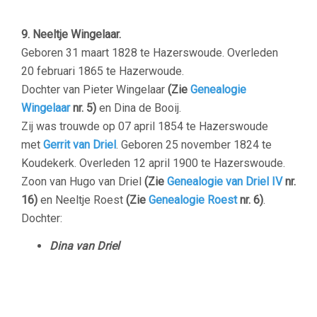
9. Neeltje Wingelaar.
Geboren 31 maart 1828 te Hazerswoude. Overleden
20 februari 1865 te Hazerwoude.
Dochter van Pieter Wingelaar
(Zie
Genealogie
Wingelaar
nr. 5)
en Dina de Booij.
Zij was trouwde op 07 april 1854 te Hazerswoude
met
Gerrit van Driel
. Geboren 25 november 1824 te
Koudekerk. Overleden 12 april 1900 te Hazerswoude.
Zoon van Hugo van Driel
(Zie
Genealogie van Driel IV
nr.
16)
en Neeltje Roest
(Zie
Genealogie Roest
nr. 6)
.
Dochter:
Dina van Driel