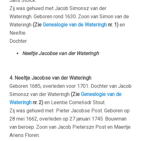
Jans Stolck.
Zij was gehuwd met Jacob Simonsz van der
Wateringh.
Geboren rond 1630. Zoon van Simon van de
Wateringh
(Zie
Genealogie van de Wateringh
nr. 1)
en
Neeltie.
Dochter:
Neeltje Jacobse van der Wateringh
4. Neeltje Jacobse van der Wateringh
Geboren 1685, overleden voor 1701. Dochter van Jacob
Simonsz van der Wateringh
(Zie
Genealogie van de
Wateringh
nr. 2)
en Leentie Cornelisdr Stout.
Zij was gehuwd met Pieter Jacobse Post. Geboren op
28 mei 1662, overleden op 27 januari 1745. Bouwman
van beroep. Zoon van Jacob Pieterszn Post en Maertje
Ariens Floren.