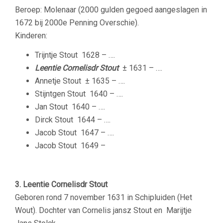
Beroep: Molenaar (2000 gulden gegoed aangeslagen in
1672 bij 2000e Penning Overschie).
Kinderen:
Trijntje Stout
1628 – ….
Leentie Cornelisdr Stout
± 1631 – ….
Annetje Stout
± 1635 – ….
Stijntgen Stout
1640 – ….
Jan Stout
1640 – ….
Dirck Stout
1644 – ….
Jacob Stout
1647 – ….
Jacob Stout
1649 –
3. Leentie Cornelisdr Stout
Geboren rond 7 november 1631 in Schipluiden (Het
Wout). Dochter van Cornelis jansz Stout en Marijtje