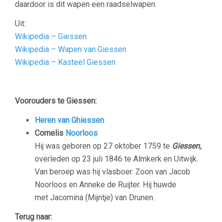
daardoor is dit wapen een raadselwapen.
Uit:
Wikipedia – Giessen
Wikipedia – Wapen van Giessen
Wikipedia – Kasteel Giessen
Voorouders te Giessen:
Heren van Ghiessen
Cornelis
Noorloos
Hij was geboren op 27 oktober 1759 te
Giessen,
overleden op 23 juli 1846 te Almkerk en Uitwijk.
Van beroep was hij vlasboer. Zoon van Jacob
Noorloos en Anneke de Ruijter. Hij huwde
met Jacomina (Mijntje) van Drunen.
Terug naar: