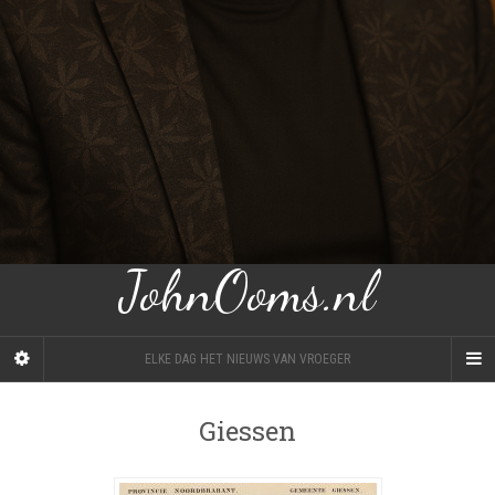
JohnOoms.nl
ELKE DAG HET NIEUWS VAN VROEGER
Giessen