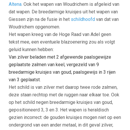
Altena
. Ook het wapen van Woudrichem is afgeleid van
dat wapen. De breedarmige kruisjes uit het wapen van
Giessen zijn na de fusie in het
schildhoofd
van dat van
Woudrichem opgenomen.
Het wapen kreeg van de Hoge Raad van Adel geen
tekst mee, een eventuele blazoenering zou als volgt
geluid kunnen hebben:
Van zilver beladen met 2 afgewende paalsgewijze
geplaatste zalmen van keel, vergezeld van 9
breedarmige kruisjes van goud, paalsgewijs in 3 rijen
van 3 geplaatst.
Het schild is van zilver met daarop twee rode zalmen,
deze staan rechtop met de ruggen naar elkaar toe. Ook
op het schild negen breedarmige kruisjes van goud,
gepositioneerd 3, 3 en 3. Het wapen is heraldisch
gezien incorrect: de gouden kruisjes mogen niet op een
ondergrond van een ander metaal, in dit geval zilver,