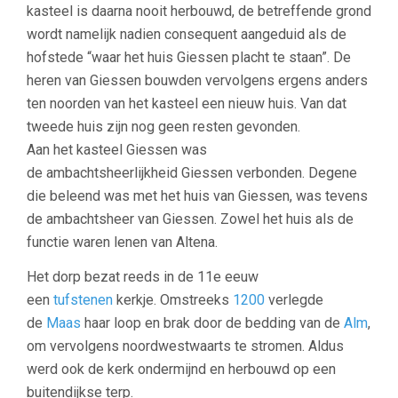
kasteel is daarna nooit herbouwd, de betreffende grond
wordt namelijk nadien consequent aangeduid als de
hofstede “waar het huis Giessen placht te staan”. De
heren van Giessen bouwden vervolgens ergens anders
ten noorden van het kasteel een nieuw huis. Van dat
tweede huis zijn nog geen resten gevonden.
Aan het kasteel Giessen was
de ambachtsheerlijkheid Giessen verbonden. Degene
die beleend was met het huis van Giessen, was tevens
de ambachtsheer van Giessen. Zowel het huis als de
functie waren lenen van Altena.
Het dorp bezat reeds in de 11e eeuw
een
tufstenen
kerkje. Omstreeks
1200
verlegde
de
Maas
haar loop en brak door de bedding van de
Alm
,
om vervolgens noordwestwaarts te stromen. Aldus
werd ook de kerk ondermijnd en herbouwd op een
buitendijkse terp.