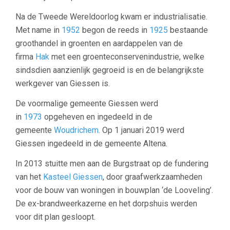
Na de Tweede Wereldoorlog kwam er industrialisatie.
Met name in
1952
begon de reeds in
1925
bestaande
groothandel in groenten en aardappelen van de
firma
Hak
met een groenteconservenindustrie, welke
sindsdien aanzienlijk gegroeid is en de belangrijkste
werkgever van Giessen is.
De voormalige gemeente Giessen werd
in
1973
opgeheven en ingedeeld in de
gemeente
Woudrichem
. Op 1 januari 2019 werd
Giessen ingedeeld in de gemeente Altena.
In 2013 stuitte men aan de Burgstraat op de fundering
van het
Kasteel Giessen
, door graafwerkzaamheden
voor de bouw van woningen in bouwplan ‘de Looveling’.
De ex-brandweerkazerne en het dorpshuis werden
voor dit plan gesloopt.