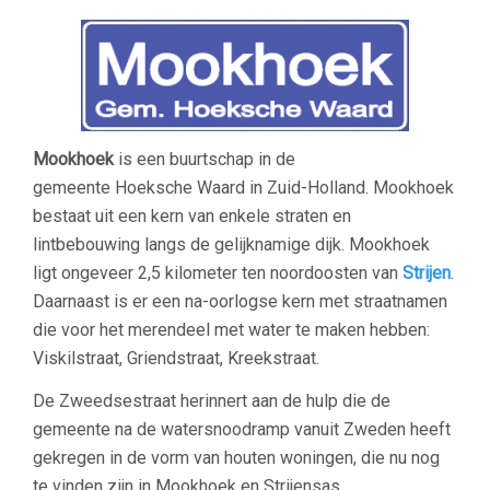
Mookhoek
is een buurtschap in de
gemeente Hoeksche Waard in Zuid-Holland. Mookhoek
bestaat uit een kern van enkele straten en
lintbebouwing langs de gelijknamige dijk. Mookhoek
ligt ongeveer 2,5 kilometer ten noordoosten van
Strijen
.
Daarnaast is er een na-oorlogse kern met straatnamen
die voor het merendeel met water te maken hebben:
Viskilstraat, Griendstraat, Kreekstraat.
De Zweedsestraat herinnert aan de hulp die de
gemeente na de watersnoodramp vanuit Zweden heeft
gekregen in de vorm van houten woningen, die nu nog
te vinden zijn in Mookhoek en Strijensas.