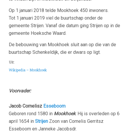
Op 1 januari 2018 telde Mookhoek 450 inwoners.
Tot 1 januari 2019 viel de buurtschap onder de
gemeente Strijen. Vanaf die datum ging Strijen op in de
gemeente Hoeksche Waard.
De bebouwing van Mookhoek sluit aan op die van de
buurtschap Schenkeldijk, die er dwars op ligt.
Uit:
Wikipedia – Mookhoek
Voorvader:
Jacob Cornelisz
Esseboom
Geboren rond 1580 in
Mookhoek
. Hij is overleden op 6
april 1654 in
Strijen
Zoon van Cornelis Gerritsz
Esseboom en Janneke Jacobsdr.