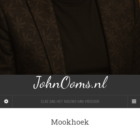
JohnOoms.nl
ELKE DAG HET NIEUWS VAN VROEGER
Mookhoek