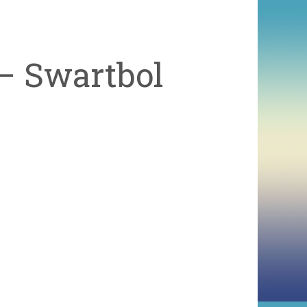
– Swartbol