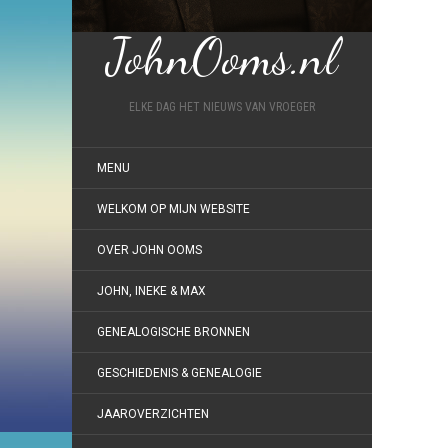
JohnOoms.nl
ELKE DAG HET NIEUWS VAN VROEGER
MENU
WELKOM OP MIJN WEBSITE
OVER JOHN OOMS
JOHN, INEKE & MAX
GENEALOGISCHE BRONNEN
GESCHIEDENIS & GENEALOGIE
JAAROVERZICHTEN