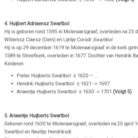
–
4. Huijbert Adriaensz Swartbol
Hij is geboren rond 1595 in Molenaarsgraaf, overleden na 25
Willemsz Claesz (Oem) en
Lijntje Corsdr
Swartbol
.
Hij is op 29 december 1619 te Molenaarsgraaf in de kerk getr
1589 te Streefkerk, overleden in 1677. Dochter van Hendrik Bas
Kinderen:
Pieter Huijberts Swartbol
± 1620 – ….
Hendrik Huijberts Swartbol
± 1621 -> 1697
Ariaentje Huijberts Swartbol
± 1630 -> 1701
(Volgt 5)
–
5. Ariaentje Huijberts Swartbol
Geboren rond 1630 te Molenaarsgraaf, overleden na 20 april 1
Swartbol en Neeltje Hendriksdr.