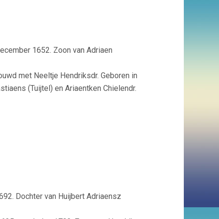
 december 1652. Zoon van Adriaen
ouwd met Neeltje Hendriksdr. Geboren in
tiaens (Tuijtel) en Ariaentken Chielendr.
692. Dochter van Huijbert Adriaensz