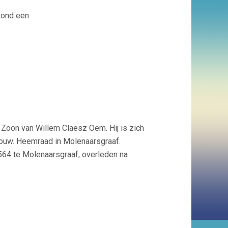
tond een
 Zoon van Willem Claesz Oem. Hij is zich
rouw. Heemraad in Molenaarsgraaf.
564 te Molenaarsgraaf, overleden na