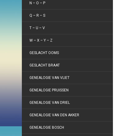
N – O – P
Q – R – S
T – U – V
W – X – Y – Z
GESLACHT OOMS
GESLACHT BRAAT
GENEALOGIE VAN VLIET
GENEALOGIE PRUISSEN
GENEALOGIE VAN DRIEL
GENEALOGIE VAN DEN AKKER
GENEALOGIE BOSCH