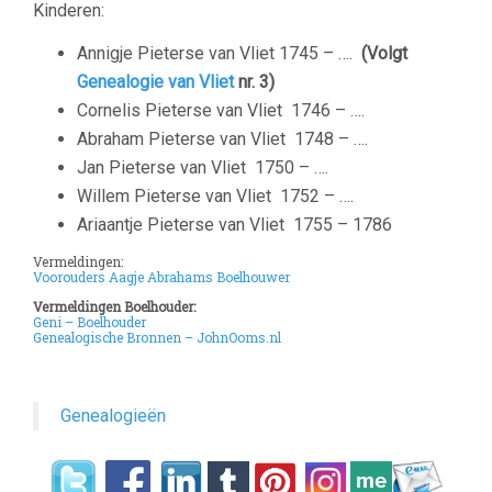
Kinderen:
Annigje Pieterse van Vliet
1745 – ….
(Volgt
Genealogie van Vliet
nr. 3)
Cornelis Pieterse van Vliet
1746 – ….
Abraham Pieterse van Vliet
1748 – ….
Jan Pieterse van Vliet
1750 – ….
Willem Pieterse van Vliet
1752 – ….
Ariaantje Pieterse van Vliet
1755 – 1786
Vermeldingen:
Voorouders Aagje Abrahams Boelhouwer
Vermeldingen Boelhouder:
Geni – Boelhouder
Genealogische Bronnen – JohnOoms.nl
Genealogieën