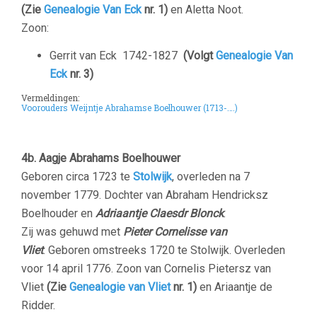
(Zie
Genealogie Van Eck
nr. 1)
en Aletta Noot.
Zoon:
Gerrit van Eck
1742-1827
(Volgt
Genealogie Van
Eck
nr. 3)
Vermeldingen:
Voorouders Weijntje Abrahamse Boelhouwer (1713-….)
4b. Aagje Abrahams Boelhouwer
Geboren circa 1723 te
Stolwijk
, overleden na 7
november 1779. Dochter van Abraham Hendricksz
Boelhouder en
Adriaantje Claesdr Blonck
.
Zij was gehuwd met
Pieter Cornelisse van
Vliet
. Geboren omstreeks 1720 te Stolwijk. Overleden
voor 14 april 1776. Zoon van Cornelis Pietersz van
Vliet
(Zie
Genealogie van Vliet
nr. 1)
en Ariaantje de
Ridder.