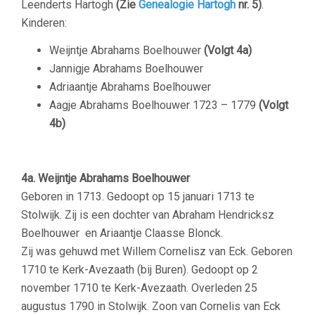
Leenderts Hartogh
(Zie
Genealogie Hartogh
nr. 5)
.
Kinderen:
Weijntje Abrahams Boelhouwer
(Volgt 4a)
Jannigje Abrahams Boelhouwer
Adriaantje Abrahams Boelhouwer
Aagje Abrahams Boelhouwer 1723 – 1779
(Volgt
4b)
4a. Weijntje Abrahams Boelhouwer
Geboren in 1713. Gedoopt op 15 januari 1713 te
Stolwijk. Zij is een dochter van Abraham Hendricksz
Boelhouwer en Ariaantje Claasse Blonck.
Zij was gehuwd met Willem Cornelisz van Eck. Geboren
1710 te Kerk-Avezaath (bij Buren). Gedoopt op 2
november 1710 te Kerk-Avezaath. Overleden 25
augustus 1790 in Stolwijk. Zoon van Cornelis van Eck