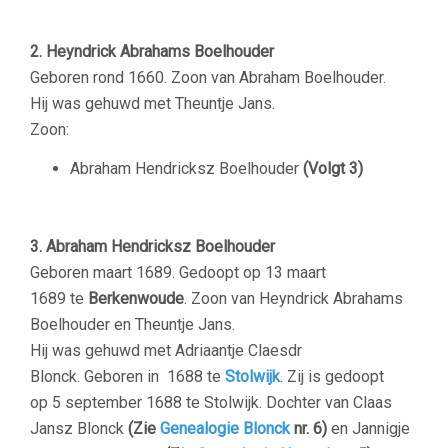
2. Heyndrick Abrahams Boelhouder
Geboren rond 1660. Zoon van Abraham Boelhouder.
Hij was gehuwd met Theuntje Jans.
Zoon:
Abraham Hendricksz Boelhouder
(Volgt 3)
3. Abraham Hendricksz Boelhouder
Geboren maart 1689. Gedoopt op 13 maart
1689 te
Berkenwoude
. Zoon van Heyndrick Abrahams
Boelhouder en Theuntje Jans.
Hij was gehuwd met Adriaantje Claesdr
Blonck. Geboren in 1688 te
Stolwijk
. Zij is gedoopt
op 5 september 1688 te Stolwijk. Dochter van Claas
Jansz Blonck
(Zie
Genealogie Blonck
nr. 6)
en Jannigje