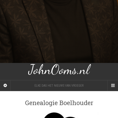
JohnOoms.nl
ELKE DAG HET NIEUWS VAN VROEGER
Genealogie Boelhouder