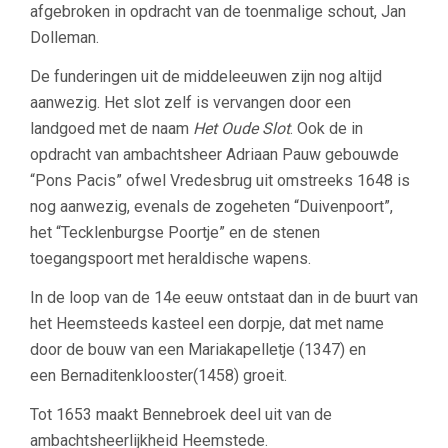
afgebroken in opdracht van de toenmalige schout, Jan
Dolleman.
De funderingen uit de middeleeuwen zijn nog altijd
aanwezig. Het slot zelf is vervangen door een
landgoed met de naam
Het Oude Slot
. Ook de in
opdracht van ambachtsheer Adriaan Pauw gebouwde
“Pons Pacis” ofwel Vredesbrug uit omstreeks 1648 is
nog aanwezig, evenals de zogeheten “Duivenpoort”,
het “Tecklenburgse Poortje” en de stenen
toegangspoort met heraldische wapens.
In de loop van de 14e eeuw ontstaat dan in de buurt van
het Heemsteeds kasteel een dorpje, dat met name
door de bouw van een Mariakapelletje (1347) en
een Bernaditenklooster(1458) groeit.
Tot 1653 maakt Bennebroek deel uit van de
ambachtsheerlijkheid Heemstede.