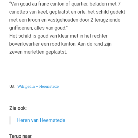
“Van goud au franc canton of quartier, beladen met 7
canettes van keel, geplaatst en orle, het schild gedekt
met een kroon en vastgehouden door 2 terugziende
griffioenen, alles van goud.
”
Het schild is goud van kleur met in het rechter
bovenkwartier een rood kanton. Aan de rand zijn
zeven merletten geplaatst.
Uit
t
:
Wikipedia – Heemstede
Zie ook:
Heren van Heemstede
Terug naar: