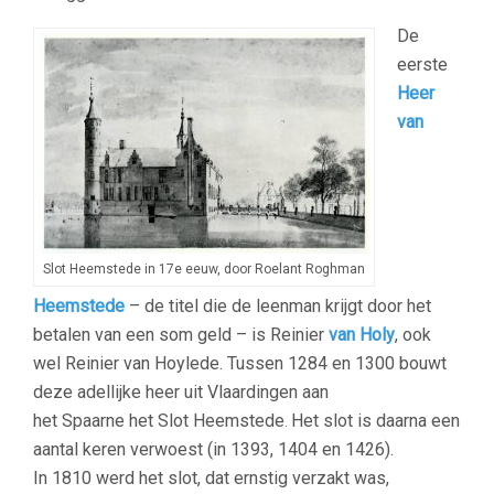
De
eerste
Heer
van
Slot Heemstede in 17e eeuw, door Roelant Roghman
Heemstede
– de titel die de leenman krijgt door het
betalen van een som geld – is Reinier
van Holy
, ook
wel Reinier van Hoylede. Tussen 1284 en 1300 bouwt
deze adellijke heer uit Vlaardingen aan
het Spaarne het Slot Heemstede
Het slot is daarna een
.
aantal keren verwoest (in 1393, 1404 en 1426).
In 1810 werd het slot, dat ernstig verzakt was,