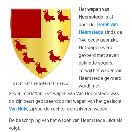
Het
wapen van
Heemstede
is al
door de
Heren van
Heemstede
sinds de
14e eeuw gebruikt.
Het wapen werd
gevoerd met zeven
geknotte vogels.
Terwijl het wapen van
Heemstede gevoerd
Wapen van Heemstede (14e eeuw)
wordt met
zeven merletten. Het wapen van Van Heemstede was
op zijn beurt gebaseerd op het wapen van het geslacht
Van Holy
, zij voerden echter een zilveren wapen.
De beschrijving van het wapen van Heemstede luidt als
volgt: