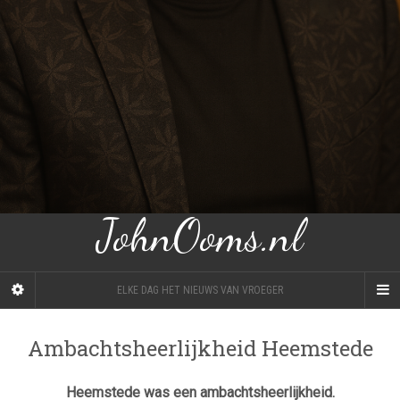
JohnOoms.nl
ELKE DAG HET NIEUWS VAN VROEGER
Ambachtsheerlijkheid Heemstede
Heemstede was een ambachtsheerlijkheid.