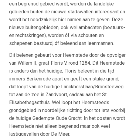
een begrensd gebied wordt, worden de landelijke
gebieden buiten de nieuwe stadswallen interessant en
wordt het noodzakelijk hier namen aan te geven. Deze
nieuwe buitengebieden, ook wel ambachten (bestuurs-
en rechtskringen), worden óf via schouten en
schepenen bestuurd, óf beleend aan leenmannen.
Dit belenen gebeurt voor Heemstede door de opvolger
van Willem II, graaf Floris V, rond 1284. Dit Heemstede
is anders dan het huidige, Floris beleent in die tijd
immers Berkenrode apart en geeft een stukje grond,
dat loopt van de huidige Lanckhorstlaan/Bronsteeweg
tot aan de zee in Zandvoort, cadeau aan het St.
Elisabethsgasthuis. Wel loopt het Heemsteeds
grondgebied in noordelijke richting door tot iets voorbij
de huidige Gedempte Oude Gracht. In het oosten wordt
Heemstede niet alleen begrensd maar ook veel
lastiggevallen door De Meer.