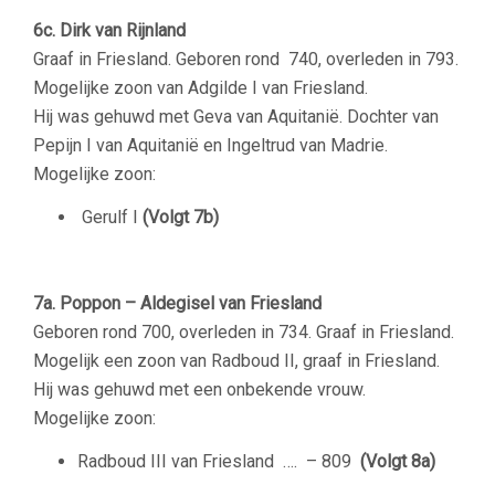
6c. Dirk van Rijnland
Graaf in Friesland. Geboren rond 740, overleden in 793.
Mogelijke zoon van Adgilde I van Friesland.
Hij was gehuwd met
Geva van Aquitanië. Dochter van
Pepijn I van Aquitanië
en
Ingeltrud van Madrie.
Mogelijke zoon:
Gerulf I
(Volgt 7b)
7a. Poppon – Aldegisel van Friesland
Geboren rond 700, overleden in 734. Graaf in Friesland.
Mogelijk een zoon van Radboud II, graaf in Friesland.
Hij was gehuwd met een onbekende vrouw.
Mogelijke zoon:
Radboud III van Friesland
…. – 809
(Volgt 8a)