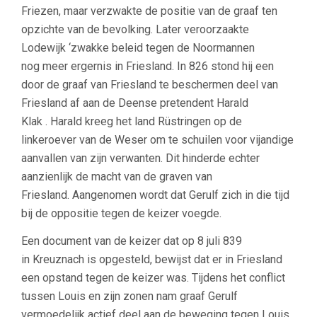
Friezen, maar verzwakte de positie van de graaf ten
opzichte van de bevolking. Later veroorzaakte
Lodewijk ‘zwakke beleid tegen de Noormannen
nog meer ergernis in Friesland. In 826 stond hij een
door de graaf van Friesland te beschermen deel van
Friesland af aan de Deense pretendent Harald
Klak . Harald kreeg het land Rüstringen op de
linkeroever van de Weser om te schuilen voor vijandige
aanvallen van zijn verwanten. Dit hinderde echter
aanzienlijk de macht van de graven van
Friesland. Aangenomen wordt dat Gerulf zich in die tijd
bij de oppositie tegen de keizer voegde.
Een document van de keizer dat op 8 juli 839
in Kreuznach is opgesteld, bewijst dat er in Friesland
een opstand tegen de keizer was. Tijdens het conflict
tussen Louis en zijn zonen nam graaf Gerulf
vermoedelijk actief deel aan de beweging tegen Louis,