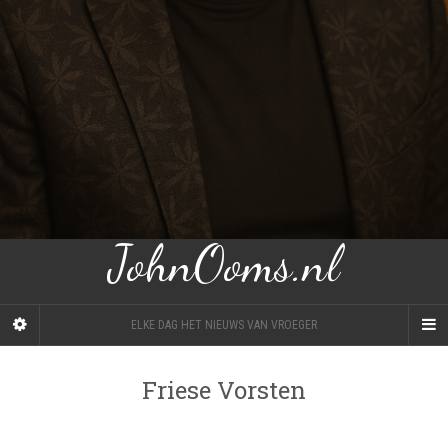
JohnOoms.nl
ELKE DAG HET NIEUWS VAN VROEGER
Friese Vorsten