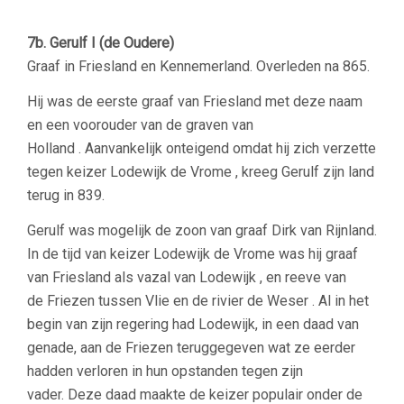
7b. Gerulf I (de Oudere)
Graaf in Friesland en Kennemerland. O
verleden na 865.
Hij was de eerste graaf van Friesland met deze naam
en een voorouder van de graven van
Holland . Aanvankelijk onteigend omdat hij zich verzette
tegen keizer Lodewijk de Vrome , kreeg Gerulf zijn land
terug in 839.
Gerulf was mogelijk de zoon van graaf Dirk van Rijnland.
In de tijd van keizer Lodewijk de Vrome was hij graaf
van Friesland als vazal van Lodewijk , en reeve van
de Friezen tussen Vlie en de rivier de Weser . Al in het
begin van zijn regering had Lodewijk, in een daad van
genade, aan de Friezen teruggegeven wat ze eerder
hadden verloren in hun opstanden tegen zijn
vader. Deze daad maakte de keizer populair onder de