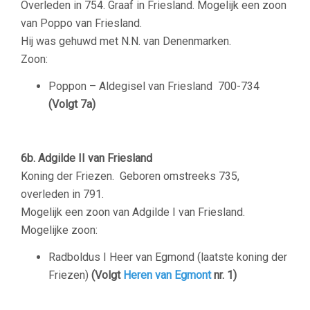
Overleden in 754. Graaf in Friesland. Mogelijk een zoon
van Poppo van Friesland.
Hij was gehuwd met N.N. van Denenmarken.
Zoon:
Poppon – Aldegisel van Friesland
700-734
(Volgt 7a)
6b. Adgilde II van Friesland
Koning der Friezen.
Geboren omstreeks 735,
overleden in 791.
Mogelijk een zoon van Adgilde I van Friesland.
Mogelijke zoon:
Radboldus I Heer van Egmond (laatste koning der
Friezen)
(Volgt
Heren van Egmont
nr. 1)