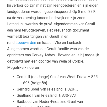
hij verloor op zijn minst zijn leengoederen en zijn eigen
landgoederen werden geconfisqueerd. Op 8 mei 839,
na de verzoening tussen Lodewijk en zijn zoon
Lotharius , werden de privé-eigendommen van Gerulf
aan hem teruggegeven. Het Kreuznach-document
vermeldt bezittingen van Gerulf in en
rond
Leeuwarden
en tussen Vlie en Lonbach.
Aangenomen wordt dat Gerulf familie was van de
oprichters van Corvey Abbey . Bovendien is hij mogelijk
getrouwd met een dochter van Wala of Corbie.
Mogelijke kinderen:
Gerulf II (de Jonge) Graaf van West-Frisia
± 825
– ± 896
(Volgt 8b)
Gerhard Graaf van Friesland
± 828-….
Gunthard I van Friesland
± 830-873
Radboud van Neder-Friesland Graaf van