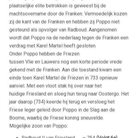
plaatselijke elite betrokken is geweest bij de
machtsovername door de Franken. Vermoedelijk kozen
zij de kant van de Franken en hebben zij Poppo niet
gesteund als opvolger van Radboud. Aangenomen
wordt dat Poppo na de nederlaag tegen de Franken een
verdrag met Karel Martel heeft gesloten.
Onder Poppo hebben de Friezen
tussen Vlie en Lauwers nog een korte periode vrede
gekend met de Franken. Aan die toestand kwam een
einde toen Karel Martel de Friezen in 733 opnieuw
aanviel. Met een vloot stak hij over naar het
huidige Friesland en sloeg hun terug naar Oostergo. Het
jaar daarop (734) keerde hij terug en versloeg het
Friese leger geleid door Poppo in de Slag aan de
Boorne, waarbij de Friese koning sneuvelde.
Mogelijke zoon van Poppo:
Radboud II van Friesland
…. – 754
(Volgt 6a)