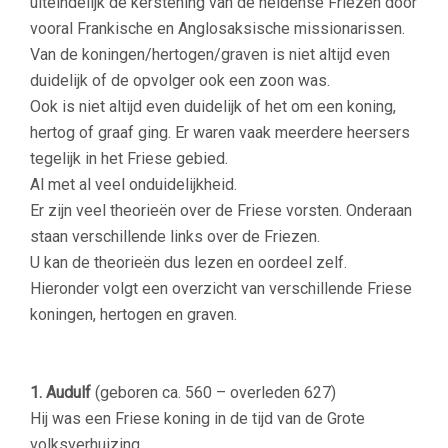
uiteindelijk de kerstening van de heidense Friezen door
vooral Frankische en Anglosaksische missionarissen.
Van de koningen/hertogen/graven is niet altijd even
duidelijk of de opvolger ook een zoon was.
Ook is niet altijd even duidelijk of het om een koning,
hertog of graaf ging. Er waren vaak meerdere heersers
tegelijk in het Friese gebied.
Al met al veel onduidelijkheid.
Er zijn veel theorieën over de Friese vorsten. Onderaan
staan verschillende links over de Friezen.
U kan de theorieën dus lezen en oordeel zelf.
Hieronder volgt een overzicht van verschillende Friese
koningen, hertogen en graven.
1. Audulf
(geboren ca. 560 – overleden 627)
Hij was een Friese koning in de tijd van de Grote
volksverhuizing.