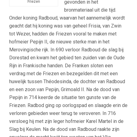
gevonden in het
Friezen
bronmateriaal uit die tijd.
Onder koning Radboud, waarvan het aannemelijk wordt
geacht dat hij koning was van geheel Frisia, van Zwin
tot Wezer, hadden de Friezen vooral te maken met
hofmeier Pepijn II, de nieuwe sterke man in het
Merovingische rijk. In 690 verloor Radboud de slag bij
Dorestad en kwam het gebied ten zuiden van de Oude
Rijn in Frankische handen. De Franken sloten een
verdrag met de Friezen en bezegelden dit met een
huwelijk tussen Théodesinda, de dochter van Radboud
en een zoon van Pepijn, Grimoald II. Na de dood van
Pepijn in 714 keerde de situatie ten gunste van de
Friezen. Radbod ging op oorlogspad en slaagde erin de
verloren gebieden weer terug te veroveren. In 716
versloeg hij met zijn leger hofmeier Karel Martel in de
Slag bij Keulen. Na de dood van Radboud raakte zijn