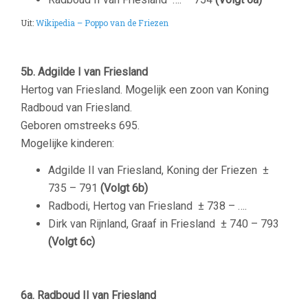
Uit:
Wikipedia – Poppo van de Friezen
5b. Adgilde I van Friesland
Hertog van Friesland. Mogelijk een zoon van Koning
Radboud van Friesland.
Geboren omstreeks 695.
Mogelijke kinderen:
Adgilde II van Friesland, Koning der Friezen
±
735 – 791
(Volgt 6b)
Radbodi, Hertog van Friesland
± 738 – ….
Dirk van Rijnland, Graaf in Friesland
± 740 – 793
(Volgt 6c)
6a. Radboud II van Friesland