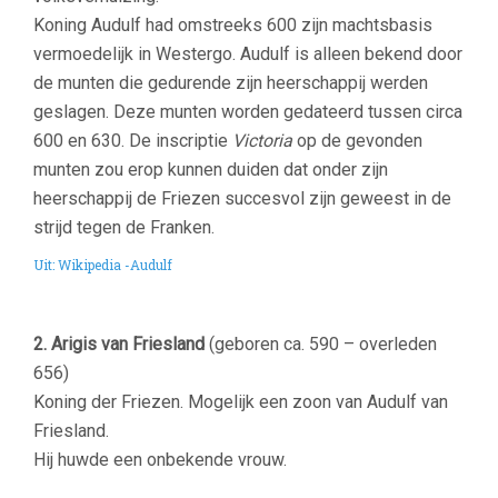
Koning Audulf had omstreeks 600 zijn machtsbasis
vermoedelijk in Westergo. Audulf is alleen bekend door
de munten die gedurende zijn heerschappij werden
geslagen. Deze munten worden gedateerd tussen circa
600 en 630. De inscriptie
Victoria
op de gevonden
munten zou erop kunnen duiden dat onder zijn
heerschappij de Friezen succesvol zijn geweest in de
strijd tegen de Franken.
Uit: Wikipedia -Audulf
2. Arigis van Friesland
(geboren ca. 590 – overleden
656)
Koning der Friezen. Mogelijk een zoon van Audulf van
Friesland.
Hij huwde een onbekende vrouw.