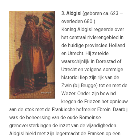
3. Aldgisl
(geboren ca. 623 –
overleden 680 )
Koning Aldgisl regeerde over
het centraal rivierengebied in
de huidige provincies Holland
en Utrecht. Hij zetelde
waarschijnlijk in Dorestad of
Utrecht en volgens sommige
historici liep zijn rijk van de
Zwin (bij Brugge) tot en met de
Wezer. Onder zijn bewind
kregen de Friezen het opnieuw
aan de stok met de Frankische hofmeier Ebroin. Daarbij
was de beheersing van de oude Romeinse
grensversterkingen de inzet van de vijandigheden.
Aldgisl hield met zijn legermacht de Franken op een