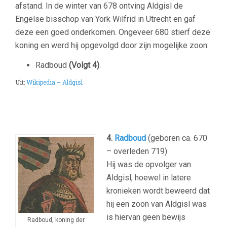
afstand. In de winter van 678 ontving Aldgisl de
Engelse bisschop van York Wilfrid in Utrecht en gaf
deze een goed onderkomen. Ongeveer 680 stierf deze
koning en werd hij opgevolgd door zijn mogelijke zoon:
Radboud
(Volgt 4)
.
Uit:
Wikipedia – Aldgisl
4.
Radboud
(geboren ca. 670
– overleden 719)
Hij was de opvolger van
Aldgisl, hoewel in latere
kronieken wordt beweerd dat
hij een zoon van Aldgisl was
is hiervan geen bewijs
Radboud, koning der