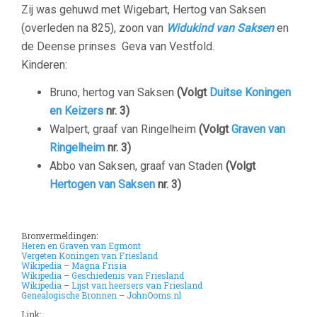
Zij was gehuwd met Wigebart, Hertog van Saksen
(overleden na 825), zoon van
Widukind van Saksen
en
de Deense prinses Geva van Vestfold.
Kinderen:
Bruno, hertog van Saksen
(Volgt
Duitse Koningen
en Keizers
nr. 3)
Walpert, graaf van Ringelheim
(Volgt
Graven van
Ringelheim
nr. 3)
Abbo van Saksen, graaf van Staden
(Volgt
Hertogen van Saksen
nr. 3)
Bronvermeldingen:
Heren en Graven van Egmont
Vergeten Koningen van Friesland
Wikipedia – Magna Frisia
Wikipedia – Geschiedenis van Friesland
Wikipedia – Lijst van heersers van Friesland
Genealogische Bronnen – JohnOoms.nl
Link: