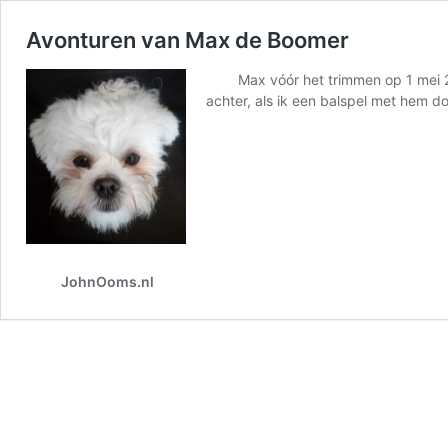
Avonturen van Max de Boomer
Max vóór het trimmen op 1 mei 2025 
achter, als ik een balspel met hem d
JohnOoms.nl