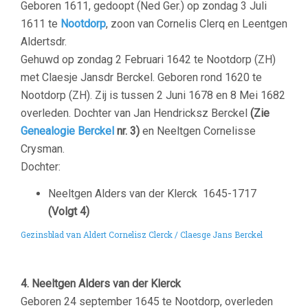
Geboren 1611, gedoopt (
Ned Ger.
) op
zondag 3 Juli
1611
te
Nootdorp
, zoon van
Cornelis
Clerq
en
Leentgen
Aldertsdr.
Gehuwd op
zondag 2 Februari 1642
te
Nootdorp (ZH)
met Claesje Jansdr Berckel. Geboren rond 1620 te
Nootdorp (ZH)
.
Zij is tussen 2 Juni 1678 en 8 Mei 1682
overleden. Dochter van Jan Hendricksz Berckel
(Zie
Genealogie Berckel
nr. 3)
en Neeltgen Cornelisse
Crysman.
Dochter:
Neeltgen Alders van der Klerck
1645-1717
(Volgt 4)
Gezinsblad van Aldert Cornelisz Clerck / Claesge Jans Berckel
–
4. Neeltgen Alders van der Klerck
Geboren 24 september 1645 te Nootdorp, overleden