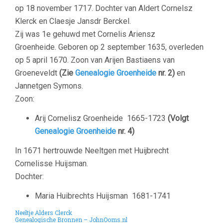
op 18 november 1717. Dochter van Aldert Cornelsz
Klerck en Claesje Jansdr Berckel.
Zij was 1e gehuwd met Cornelis Ariensz
Groenheide.
Geboren op 2 september 1635, overleden
op 5 april 1670. Zoon van Arijen Bastiaens van
Groeneveldt
(Zie
Genealogie Groenheide
nr. 2)
en
Jannetgen Symons.
Zoon:
Arij Cornelisz Groenheide
1665-1723
(Volgt
Genealogie Groenheide
nr. 4)
In 1671 hertrouwde Neeltgen met Huijbrecht
Cornelisse Huijsman.
Dochter:
Maria Huibrechts Huijsman
1681-1741
Neeltje Alders Clerck
Genealogische Bronnen – JohnOoms.nl