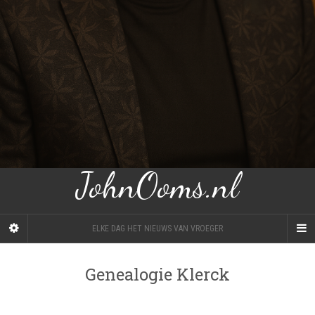
JohnOoms.nl
ELKE DAG HET NIEUWS VAN VROEGER
Genealogie Klerck