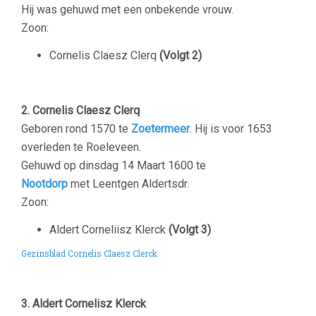
Hij was gehuwd met een onbekende vrouw.
Zoon:
Cornelis Claesz Clerq
(Volgt 2)
2. Cornelis Claesz Clerq
Geboren rond 1570 te
Zoetermeer
.
Hij is voor 1653
overleden te Roeleveen.
Gehuwd op
dinsdag 14 Maart 1600
te
Nootdorp
met
Leentgen
Aldertsdr.
Zoon:
Aldert Corneliisz Klerck
(Volgt 3)
Gezinsblad Cornelis Claesz Clerck
–
3. Aldert Cornelisz Klerck