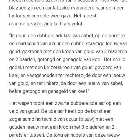
blazoen zijn een aantal zaken veranderd naar de meer
historisch correcte weergave. Het meest
recente beschrijving luidt als volgt:
“In goud een dubbele adelaar van sabel, op de borst in
een hartschild van azuur een dubbelstaartige leeuw van
goud, gekroond met een kroon van goud van 3 bladeren
en 2 paarlen, getongd en genageld van keel. Het schild
gedekt met een keizerskroon van goud, gevoerd van
keel, en vastgehouden ter rechterzijde door een leeuw
van goud, en ter linkerzijde door een leeuw van sabel,
beide getongd en genageld van keel.”
Het wapen toont een zwarte dubbele adelaar op een
veld van goud. De adelaar heeft op de borst een
zogenaamd hartschild van azuur (blauw) met een
gouden leeuw met een kroon met 3 bladeren en 2
parels er tussen. De tong en nagels van deze leeuw