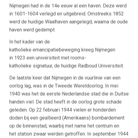
Nijmegen had in de 14e eeuw al een haven. Deze werd
in 1601-1604 verlegd en uitgebreid. Omstreeks 1852
werd de huidige Waalhaven aangelegd, waarna de oude
haven werd gedempt.
In het kader van de
katholieke emancipatiebeweging kreeg Nijmegen
in 1923 een universiteit met rooms-
katholieke signatuur, de huidige Radboud Universiteit.
De laatste keer dat Nijmegen in de vuurlinie van een
oorlog lag, was in de Tweede Wereldoorlog. In mei
1940 was het de eerste Nederlandse stad die in Duitse
handen viel. De stad heeft in de oorlog grote schade
geleden. Op 22 februari 1944 vielen er honderden
doden bij een geallieerd (Amerikaans) bombardement
op de binnenstad, waarbij met name het centrum en
het station zwaar werden getroffen.
In september 1944