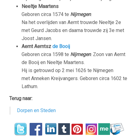
Neeltje Maartens
Geboren circa 1574 te
Nijmegen
.
Na het overlijden van Aernt trouwde Neeltje 2e
met Geurd Jacobs en daarna trouwde zij 3e met
Joost Jansen.
Aernt Aerntsz
de Booij
Geboren circa 1598 te
Nijmegen
. Zoon van Aernt
de Booij en Neeltje Maartens.
Hij is getrouwd op 2 mei 1626 te Nijmegen
met Anneken Kreijvangers. Geboren circa 1602 te
Lathum.
Terug naar:
Dorpen en Steden