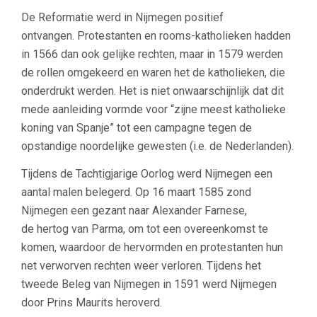
De Reformatie werd in Nijmegen positief
ontvangen. Protestanten en rooms-katholieken hadden
in 1566 dan ook gelijke rechten, maar in 1579 werden
de rollen omgekeerd en waren het de katholieken, die
onderdrukt werden. Het is niet onwaarschijnlijk dat dit
mede aanleiding vormde voor “zijne meest katholieke
koning van Spanje” tot een campagne tegen de
opstandige noordelijke gewesten (i.e. de Nederlanden).
Tijdens de Tachtigjarige Oorlog werd Nijmegen een
aantal malen belegerd. Op 16 maart 1585 zond
Nijmegen een gezant naar Alexander Farnese,
de hertog van Parma, om tot een overeenkomst te
komen, waardoor de hervormden en protestanten hun
net verworven rechten weer verloren. Tijdens het
tweede Beleg van Nijmegen in 1591 werd Nijmegen
door Prins Maurits heroverd.