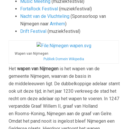
Music Meeting
(muziekfestival)
FortaRock Festival
(muziekfestival)
Nacht van de Vluchteling
(Sponsorloop van
Nijmegen naar
Arnhem
)
Drift Festival
(muziekfestival)
Wapen van Nijmegen
Publiek Domein Wikipedia
Het
wapen van Nijmegen
is het wapen van de
gemeente Nijmegen, waarvan de basis in
de middeleeuwen ligt. De dubbelkoppige adelaar stamt
ook uit deze tijd; in het jaar 1230 verkreeg de stad het
recht om deze adelaar op het wapen te voeren. In 1247
verpandde Graaf Willem II, graaf van Holland
en Rooms-Koning, Nijmegen aan de graaf van Gelre.
Omdat het pand nooit is ingelost bleef Nijmegen een
Gelderse plaats. Hierdoor vertoont het wapen