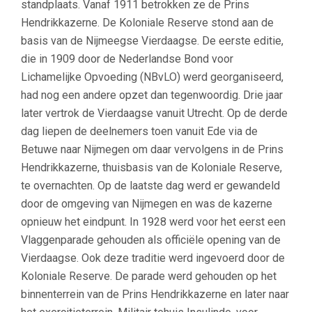
standplaats. Vanaf 1911 betrokken ze de Prins
Hendrikkazerne. De Koloniale Reserve stond aan de
basis van de Nijmeegse Vierdaagse. De eerste editie,
die in 1909 door de Nederlandse Bond voor
Lichamelijke Opvoeding (NBvLO) werd georganiseerd,
had nog een andere opzet dan tegenwoordig. Drie jaar
later vertrok de Vierdaagse vanuit Utrecht. Op de derde
dag liepen de deelnemers toen vanuit Ede via de
Betuwe naar Nijmegen om daar vervolgens in de Prins
Hendrikkazerne, thuisbasis van de Koloniale Reserve,
te overnachten. Op de laatste dag werd er gewandeld
door de omgeving van Nijmegen en was de kazerne
opnieuw het eindpunt. In 1928 werd voor het eerst een
Vlaggenparade gehouden als officiële opening van de
Vierdaagse. Ook deze traditie werd ingevoerd door de
Koloniale Reserve. De parade werd gehouden op het
binnenterrein van de Prins Hendrikkazerne en later naar