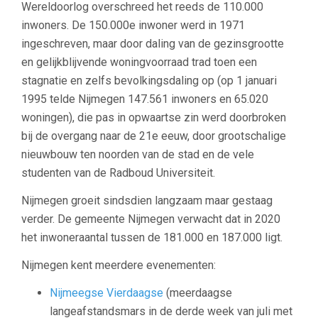
Wereldoorlog overschreed het reeds de 110.000
inwoners. De 150.000e inwoner werd in 1971
ingeschreven, maar door daling van de gezinsgrootte
en gelijkblijvende woningvoorraad trad toen een
stagnatie en zelfs bevolkingsdaling op (op 1 januari
1995 telde Nijmegen 147.561 inwoners en 65.020
woningen), die pas in opwaartse zin werd doorbroken
bij de overgang naar de 21e eeuw, door grootschalige
nieuwbouw ten noorden van de stad en de vele
studenten van de Radboud Universiteit.
Nijmegen groeit sindsdien langzaam maar gestaag
verder. De gemeente Nijmegen verwacht dat in 2020
het inwoneraantal tussen de 181.000 en 187.000 ligt.
Nijmegen kent meerdere
evenementen:
Nijmeegse Vierdaagse
(meerdaagse
langeafstandsmars in de derde week van juli met