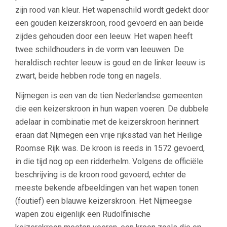
zijn rood van kleur. Het wapenschild wordt gedekt door
een gouden keizerskroon, rood gevoerd en aan beide
zijdes gehouden door een leeuw. Het wapen heeft
twee schildhouders in de vorm van leeuwen. De
heraldisch rechter leeuw is goud en de linker leeuw is
zwart, beide hebben rode tong en nagels.
Nijmegen is een van de tien Nederlandse gemeenten
die een keizerskroon in hun wapen voeren. De dubbele
adelaar in combinatie met de keizerskroon herinnert
eraan dat Nijmegen een vrije rijksstad van het Heilige
Roomse Rijk was. De kroon is reeds in 1572 gevoerd,
in die tijd nog op een ridderhelm. Volgens de officiële
beschrijving is de kroon rood gevoerd, echter de
meeste bekende afbeeldingen van het wapen tonen
(foutief) een blauwe keizerskroon. Het Nijmeegse
wapen zou eigenlijk een Rudolfinische