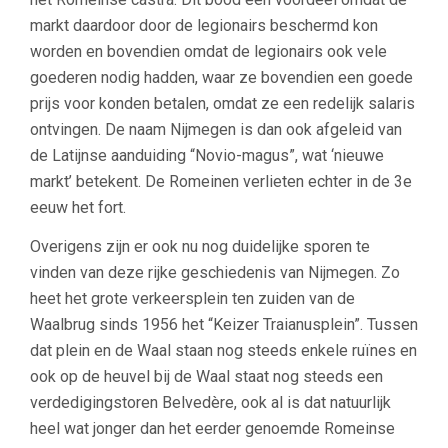
markt daardoor door de legionairs beschermd kon
worden en bovendien omdat de legionairs ook vele
goederen nodig hadden, waar ze bovendien een goede
prijs voor konden betalen, omdat ze een redelijk salaris
ontvingen. De naam Nijmegen is dan ook afgeleid van
de Latijnse aanduiding “Novio-magus”, wat ‘nieuwe
markt’ betekent. De Romeinen verlieten echter in de 3e
eeuw het fort.
Overigens zijn er ook nu nog duidelijke sporen te
vinden van deze rijke geschiedenis van Nijmegen. Zo
heet het grote verkeersplein ten zuiden van de
Waalbrug sinds 1956 het “Keizer Traianusplein”. Tussen
dat plein en de Waal staan nog steeds enkele ruïnes en
ook op de heuvel bij de Waal staat nog steeds een
verdedigingstoren Belvedère, ook al is dat natuurlijk
heel wat jonger dan het eerder genoemde Romeinse