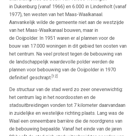
in Dukenburg (vanaf 1966) en 6.000 in Lindenholt (vanaf
1977), ten westen van het Maas-Waalkanaal.
Aanvankelijk wilde de gemeente niet aan de westzijde
van het Maas-Waalkanaal bouwen, maar in
de Ooijpolder. In 1951 waren er al plannen voor de
bouw van 17.000 woningen in dit gebied ten oosten van
het centrum. Na veel protest tegen de bebouwing van
de landschappelijk waardevolle polder werden de
plannen voor bebouwing van de Ooijpolder in 1970
[12]
definitief geschrapt.
De structuur van de stad werd zo zeer onevenwichtig:
het centrum lag in het noordoosten en de
stadsuitbreidingen vonden tot 7 kilometer daarvandaan
in zuidelijke en westelijke richting plaats. Lang was de
Waal een onneembare barrière die de noordgrens van
de bebouwing bepaalde. Vanaf het einde van de jaren