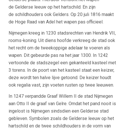
de Gelderse leeuw op het hartschild. En zijn
de schildhouders ook Gelders. Op 20 juli 1816 maakt
de Hoge Raad van Adel het wapen pas officieel.
Nijmegen kreeg in 1230 stadsrechten van Hendrik VII,
rooms-koning. Uit diens hoofde verkreeg de stad ook
het recht om de tweekoppige adelaar te voeren als
wapen. Dit gebeurde pas na het jaar 1300. In 1242
vertoonde de stadszegel een gekanteeld kasteel met
3 torens. In de poort van het kasteel staat een keizer,
deze wordt ten halve lijve getoond. De keizer houdt
ook regalia vast, zijn voeten rusten op twee leeuwen.
In 1247 verpandde Graaf Willem II de stad Nijmegen
aan Otto II de graaf van Gelre. Omdat het pand nooit is
ingelost is Nijmegen sindsdien een Gelderse stad
gebleven. Symbolen zoals de Gelderse leeuw op het
hartschild en de twee schildhouders in de vorm van