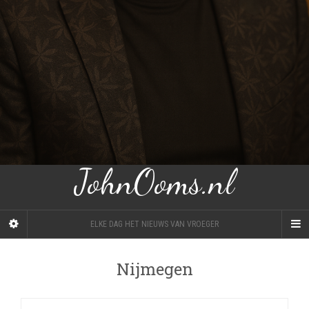
JohnOoms.nl
ELKE DAG HET NIEUWS VAN VROEGER
Nijmegen