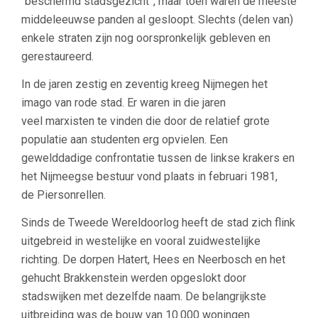
“beschermd stadsgezicht”, maar toen waren de meeste
middeleeuwse panden al gesloopt. Slechts (delen van)
enkele straten zijn nog oorspronkelijk gebleven en
gerestaureerd.
In de jaren zestig en zeventig kreeg Nijmegen het
imago van rode stad. Er waren in die jaren
veel marxisten te vinden die door de relatief grote
populatie aan studenten erg opvielen. Een
gewelddadige confrontatie tussen de linkse krakers en
het Nijmeegse bestuur vond plaats in februari 1981,
de Piersonrellen.
Sinds de Tweede Wereldoorlog heeft de stad zich flink
uitgebreid in westelijke en vooral zuidwestelijke
richting. De dorpen Hatert, Hees en Neerbosch en het
gehucht Brakkenstein werden opgeslokt door
stadswijken met dezelfde naam. De belangrijkste
uitbreiding was de bouw van 10.000 woningen