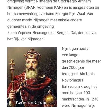
omgeving vormt Nijmegen de Stadsregio Arnhem
Nijmegen (SRAN, voorheen KAN) en is aangesloten bij
het samenwerkingsverband Euregio Rijn-Waal. Van
oudsher maakt Nijmegen met enkele andere
gemeentes in de omgeving,
zoals Wijchen, Beuningen en Berg en Dal, deel uit van
het Rijk van Nijmegen.
Nijmegen heeft
een lange
geschiedenis die meer
dan 2000 jaar
teruggaat. Als Ulpia
Noviomagus
Batavorum kreeg het
rond het jaar 100
marktrechten. In 1230
werd Nijmegen vrije