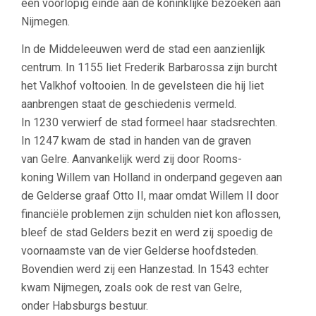
een voorlopig einde aan de koninklijke bezoeken aan
Nijmegen.
In de Middeleeuwen werd de stad een aanzienlijk
centrum. In 1155 liet Frederik Barbarossa zijn burcht
het Valkhof voltooien. In de gevelsteen die hij liet
aanbrengen staat de geschiedenis vermeld.
In 1230 verwierf de stad formeel haar stadsrechten.
In 1247 kwam de stad in handen van de graven
van Gelre. Aanvankelijk werd zij door Rooms-
koning Willem van Holland in onderpand gegeven aan
de Gelderse graaf Otto II, maar omdat Willem II door
financiële problemen zijn schulden niet kon aflossen,
bleef de stad Gelders bezit en werd zij spoedig de
voornaamste van de vier Gelderse hoofdsteden.
Bovendien werd zij een Hanzestad. In 1543 echter
kwam Nijmegen, zoals ook de rest van Gelre,
onder Habsburgs bestuur.