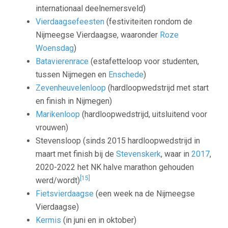
internationaal deelnemersveld)
Vierdaagsefeesten
(festiviteiten rondom de
Nijmeegse Vierdaagse, waaronder
Roze
Woensdag
)
Batavierenrace
(estafetteloop voor studenten,
tussen Nijmegen en
Enschede
)
Zevenheuvelenloop
(hardloopwedstrijd met start
en finish in Nijmegen)
Marikenloop
(hardloopwedstrijd, uitsluitend voor
vrouwen)
Stevensloop (sinds 2015 hardloopwedstrijd in
maart met finish bij de
Stevenskerk
, waar in
2017
,
2020-2022 het NK halve marathon gehouden
[15]
werd/wordt)
Fietsvierdaagse
(een week na de Nijmeegse
Vierdaagse)
Kermis
(in juni en in oktober)