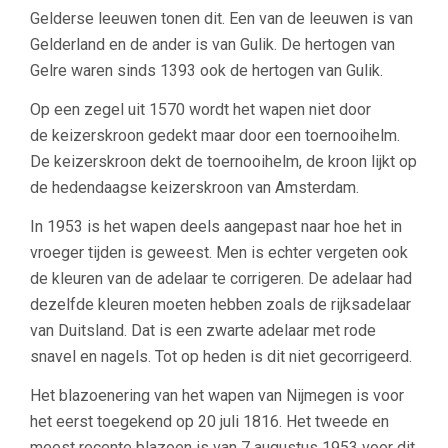
Gelderse leeuwen tonen dit. Een van de leeuwen is van
Gelderland en de ander is van Gulik. De hertogen van
Gelre waren sinds 1393 ook de hertogen van Gulik.
Op een zegel uit 1570 wordt het wapen niet door
de keizerskroon gedekt maar door een toernooihelm.
De keizerskroon dekt de toernooihelm, de kroon lijkt op
de hedendaagse keizerskroon van Amsterdam.
In 1953 is het wapen deels aangepast naar hoe het in
vroeger tijden is geweest. Men is echter vergeten ook
de kleuren van de adelaar te corrigeren. De adelaar had
dezelfde kleuren moeten hebben zoals de rijksadelaar
van Duitsland. Dat is een zwarte adelaar met rode
snavel en nagels. Tot op heden is dit niet gecorrigeerd.
Het blazoenering van het wapen van Nijmegen is voor
het eerst toegekend op 20 juli 1816. Het tweede en
meest recente blazoen is van 7 augustus 1953 voor dit