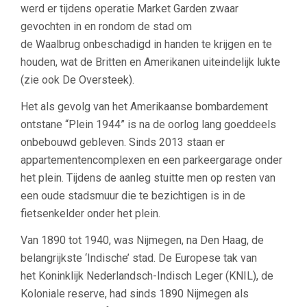
werd er tijdens operatie Market Garden zwaar
gevochten in en rondom de stad om
de Waalbrug onbeschadigd in handen te krijgen en te
houden, wat de Britten en Amerikanen uiteindelijk lukte
(zie ook De Oversteek).
Het als gevolg van het Amerikaanse bombardement
ontstane “Plein 1944” is na de oorlog lang goeddeels
onbebouwd gebleven. Sinds 2013 staan er
appartementencomplexen en een parkeergarage onder
het plein. Tijdens de aanleg stuitte men op resten van
een oude stadsmuur die te bezichtigen is in de
fietsenkelder onder het plein.
Van 1890 tot 1940, was Nijmegen, na Den Haag, de
belangrijkste ‘Indische’ stad. De Europese tak van
het Koninklijk Nederlandsch-Indisch Leger (KNIL), de
Koloniale reserve, had sinds 1890 Nijmegen als