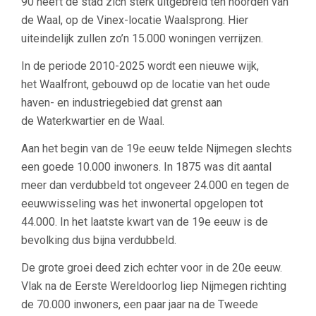
90 heeft de stad zich sterk uitgebreid ten noorden van
de Waal, op de Vinex-locatie Waalsprong. Hier
uiteindelijk zullen zo’n 15.000 woningen verrijzen.
In de periode 2010-2025 wordt een nieuwe wijk,
het Waalfront, gebouwd op de locatie van het oude
haven- en industriegebied dat grenst aan
de Waterkwartier en de Waal.
Aan het begin van de 19e eeuw telde Nijmegen slechts
een goede 10.000 inwoners. In 1875 was dit aantal
meer dan verdubbeld tot ongeveer 24.000 en tegen de
eeuwwisseling was het inwonertal opgelopen tot
44.000. In het laatste kwart van de 19e eeuw is de
bevolking dus bijna verdubbeld.
De grote groei deed zich echter voor in de 20e eeuw.
Vlak na de Eerste Wereldoorlog liep Nijmegen richting
de 70.000 inwoners, een paar jaar na de Tweede