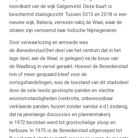
noordkant van de wijk Galgenveld. Deze buurt is
beschermd stadsgezicht. Tussen 2015 en 2018 is een
nieuwe wijk, Batavia, verrezen nabij de Waal, waar de
straten zijn vernoemd naar Indische Nijmegenaren.
Door verwaarlozing en armoede was
de
Benedenstad
(het deel van het centrum dat in het
lage deel, aan de Waal, is gelegen) na de bouw van
de Waalbrug in verval geraakt. Hoewel de Benedenstad
min of meer gespaard bleef voor de
oorlogshandelingen, was de toestand van dit stadsdeel
door de vele reeds gesloopte panden en slechte
woonomstandigheden (verkrotte, onbewoonbaar
verklaarde panden, huizen zonder sanitair e.d.) zodanig,
dat na jarenlange discussies en plannenmakerij
in 1972 besloten werd tot grootschalige sloop en
herbouw. In 1975 is de Benedenstad uitgeroepen tot