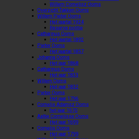
Willem Cornelisz Ooms
Overzicht Takken Ooms
Willem Pieter Ooms
Het jaartal 1924
Reserve politie
Catharinus Ooms
Het jaartal 1892
Pieter Ooms
Het jaartal 1857
Johanna Ooms
Het jaar 1868
Catharinus Ooms
Het jaar 1833
Willem Ooms
Het jaar 1832
Pieter Ooms
Het jaar 1796
Cornelis Adamsz Ooms
het jaar 1670
Aaltje Cornelisse Ooms
Het jaar 1699
Cornelis Ooms
Het jaar 1799