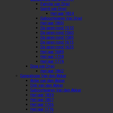
Familie van Driel
Gerrit van Driel
Het jaar 1824
Geboortejaren Van Driel
Het jaar 1800
De jaren rond 1510
De jaren rond 1560
De jaren rond 1585
De jaren rond 1615
De jaren rond 1635
Het jaar 1689
Het jaar 1728
Het jaar 1774
Dina van Driel
Het jaar 1862
Genealogie Van den Akker
Antje van den Akker
Dirk van den Akker
Geboortejaren Van den Akker
Het jaar 1839
Het jaar 1807
Het jaar 1726
Het jaar 1776