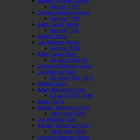
Willem Cornelisz Ooms
Het jaar 1767
Cornelis Adamsz Ooms
Het jaar 1728
Adam Jansz Ooms
Het jaar 1705
Willem Ooms
Jan Adamsz Ooms
Het jaar 1668
Adam Jansz Oom
De jaren 1640-42
Cornelis Willemsz Ooms
Jan Adamsz Oom
De jaren 1610-1615
Willem Ooms
Adam Adriaensz Oom
De jaren 1575-1580
Aaltje Ooms
Adriaen Adriaensz Oom
Jaren rond 1550
Jan Adamsz Oom
Adriaen Adriaensz Oom
Jaren vóór 1525
Cornelis Adamsz Ooms