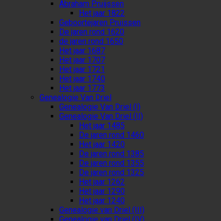
Abraham Pruijssen
Het jaar 1822
Geboortejaren Pruissen
De jaren rond 1620
de jaren rond 1650
Het jaar 1687
Het jaar 1707
Het jaar 1721
Het jaar 1740
Het jaar 1773
Genealogie Van Driel
Genealogie Van Driel (I)
Genealogie Van Driel (II)
Het jaar 1485
De jaren rond 1460
Het jaar 1420
De jaren rond 1385
De jaren rond 1355
De jaren rond 1325
Het jaar 1262
Het jaar 1290
Het jaar 1240
Genealogie van Driel (III)
Genealogie van Driel (IV)