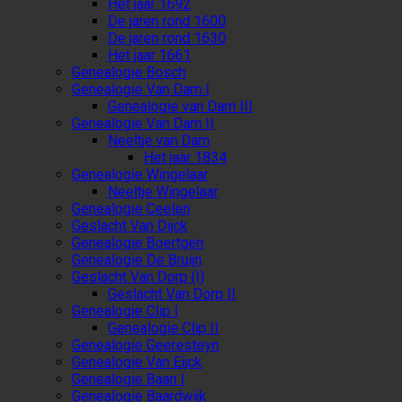
Het jaar 1692
De jaren rond 1600
De jaren rond 1630
Het jaar 1661
Genealogie Bosch
Genealogie Van Dam I
Genealogie van Dam III
Genealogie Van Dam II
Neeltje van Dam
Het jaar 1834
Genealogie Wingelaar
Neeltje Wingelaar
Genealogie Ceelen
Geslacht Van Dijck
Genealogie Boertgen
Genealogie De Bruijn
Geslacht Van Dorp (I)
Geslacht Van Dorp II
Genealogie Clip I
Genealogie Clip II
Genealogie Geeresteyn
Genealogie Van Eijck
Genealogie Baan I
Genealogie Baardwijk