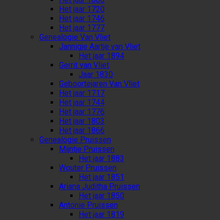
Het jaar 1720
Het jaar 1746
Het jaar 1777
Genealogie Van Vliet
Jannigje Aartje van Vliet
Het jaar 1894
Gerrit van Vliet
Jaar 1830
Geboortejaren Van Vliet
Het jaar 1717
Het jaar 1744
Het jaar 1776
Het jaar 1803
Het jaar 1866
Genealogie Pruissen
Mijntje Pruissen
Het jaar 1883
Wouter Pruissen
Het jaar 1851
Ariana Juditha Pruissen
Het jaar 1850
Antonie Pruissen
Het jaar 1819