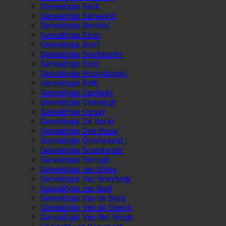
Genealogie Back
Genealogie Barreveld
Genealogie Berckel
Genealogie Blom
Genealogie Boef
Genealogie Boelhouder
Genealogie Boer
Genealogie Boonstoppel
Genealogie Both
Genealogie Capiteijn
Genealogie Cleijwegh
Genealogie Corver
Genealogie De Borst
Genealogie Den Bouw
Genealogie Groeneveld I
Genealogie Groenheide
Genealogie Hartogh
Genealogie van Boles
Genealogie Van Brandwijk
Genealogie van Buel
Genealogie Van de Berg
Genealogie Van de Blaeck
Genealogie Van den Bergh