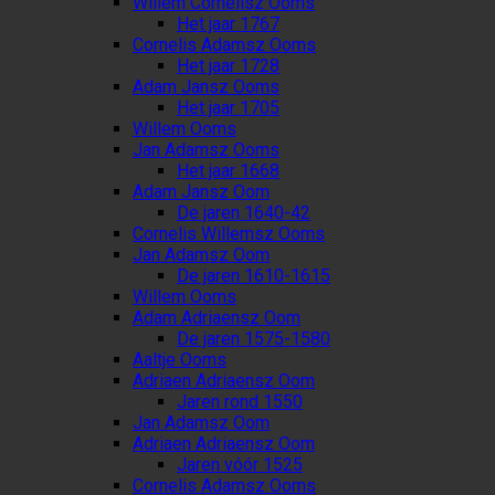
Willem Cornelisz Ooms
Het jaar 1767
Cornelis Adamsz Ooms
Het jaar 1728
Adam Jansz Ooms
Het jaar 1705
Willem Ooms
Jan Adamsz Ooms
Het jaar 1668
Adam Jansz Oom
De jaren 1640-42
Cornelis Willemsz Ooms
Jan Adamsz Oom
De jaren 1610-1615
Willem Ooms
Adam Adriaensz Oom
De jaren 1575-1580
Aaltje Ooms
Adriaen Adriaensz Oom
Jaren rond 1550
Jan Adamsz Oom
Adriaen Adriaensz Oom
Jaren vóór 1525
Cornelis Adamsz Ooms