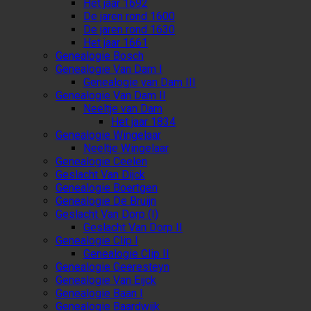
Het jaar 1692
De jaren rond 1600
De jaren rond 1630
Het jaar 1661
Genealogie Bosch
Genealogie Van Dam I
Genealogie van Dam III
Genealogie Van Dam II
Neeltje van Dam
Het jaar 1834
Genealogie Wingelaar
Neeltje Wingelaar
Genealogie Ceelen
Geslacht Van Dijck
Genealogie Boertgen
Genealogie De Bruijn
Geslacht Van Dorp (I)
Geslacht Van Dorp II
Genealogie Clip I
Genealogie Clip II
Genealogie Geeresteyn
Genealogie Van Eijck
Genealogie Baan I
Genealogie Baardwijk