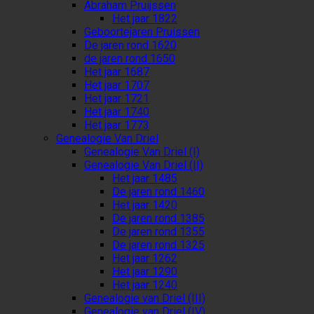
Abraham Pruijssen
Het jaar 1822
Geboortejaren Pruissen
De jaren rond 1620
de jaren rond 1650
Het jaar 1687
Het jaar 1707
Het jaar 1721
Het jaar 1740
Het jaar 1773
Genealogie Van Driel
Genealogie Van Driel (I)
Genealogie Van Driel (II)
Het jaar 1485
De jaren rond 1460
Het jaar 1420
De jaren rond 1385
De jaren rond 1355
De jaren rond 1325
Het jaar 1262
Het jaar 1290
Het jaar 1240
Genealogie van Driel (III)
Genealogie van Driel (IV)