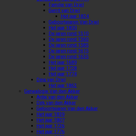
Familie van Driel
Gerrit van Driel
Het jaar 1824
Geboortejaren Van Driel
Het jaar 1800
De jaren rond 1510
De jaren rond 1560
De jaren rond 1585
De jaren rond 1615
De jaren rond 1635
Het jaar 1689
Het jaar 1728
Het jaar 1774
Dina van Driel
Het jaar 1862
Genealogie Van den Akker
Antje van den Akker
Dirk van den Akker
Geboortejaren Van den Akker
Het jaar 1839
Het jaar 1807
Het jaar 1726
Het jaar 1776