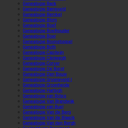
Genealogie Back
Genealogie Barreveld
Genealogie Berckel
Genealogie Blom
Genealogie Boef
Genealogie Boelhouder
Genealogie Boer
Genealogie Boonstoppel
Genealogie Both
Genealogie Capiteijn
Genealogie Cleijwegh
Genealogie Corver
Genealogie De Borst
Genealogie Den Bouw
Genealogie Groeneveld I
Genealogie Groenheide
Genealogie Hartogh
Genealogie van Boles
Genealogie Van Brandwijk
Genealogie van Buel
Genealogie Van de Berg
Genealogie Van de Blaeck
Genealogie Van den Bergh