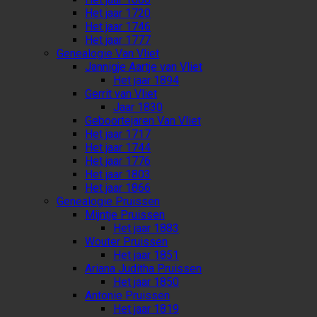
Het jaar 1720
Het jaar 1746
Het jaar 1777
Genealogie Van Vliet
Jannigje Aartje van Vliet
Het jaar 1894
Gerrit van Vliet
Jaar 1830
Geboortejaren Van Vliet
Het jaar 1717
Het jaar 1744
Het jaar 1776
Het jaar 1803
Het jaar 1866
Genealogie Pruissen
Mijntje Pruissen
Het jaar 1883
Wouter Pruissen
Het jaar 1851
Ariana Juditha Pruissen
Het jaar 1850
Antonie Pruissen
Het jaar 1819