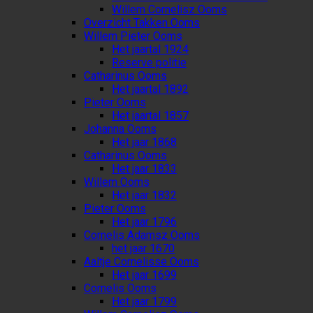
Willem Cornelisz Ooms
Overzicht Takken Ooms
Willem Pieter Ooms
Het jaartal 1924
Reserve politie
Catharinus Ooms
Het jaartal 1892
Pieter Ooms
Het jaartal 1857
Johanna Ooms
Het jaar 1868
Catharinus Ooms
Het jaar 1833
Willem Ooms
Het jaar 1832
Pieter Ooms
Het jaar 1796
Cornelis Adamsz Ooms
het jaar 1670
Aaltje Cornelisse Ooms
Het jaar 1699
Cornelis Ooms
Het jaar 1799