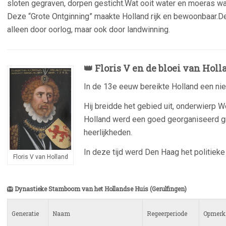
sloten gegraven, dorpen gesticht.Wat ooit water en moeras w
Deze “Grote Ontginning” maakte Holland rijk en bewoonbaar.
alleen door oorlog, maar ook door landwinning.
👑 Floris V en de bloei van Holl
In de 13e eeuw bereikte Holland een ni
Hij breidde het gebied uit, onderwierp W
Holland werd een goed georganiseerd g
heerlijkheden.
In deze tijd werd
Den Haag
het politiek
Floris V van Holland
–
🦁 Dynastieke Stamboom van het Hollandse Huis (Gerulfingen)
Generatie
Naam
Regeerperiode
Opmerk