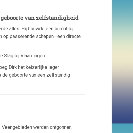
: geboorte van zelfstandigheid
rde alles. Hij bouwde een burcht bij
fen op passerende schepen—een directe
.
de
Slag bij Vlaardingen
.
eg Dirk het keizerlijke leger.
s de geboorte van een zelfstandig
n. Veengebieden werden ontgonnen,