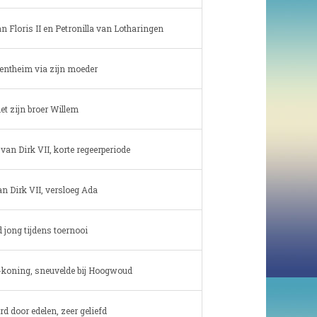
n Floris II en Petronilla van Lotharingen
entheim via zijn moeder
et zijn broer Willem
van Dirk VII, korte regeerperiode
an Dirk VII, versloeg Ada
d jong tijdens toernooi
koning, sneuvelde bij Hoogwoud
d door edelen, zeer geliefd