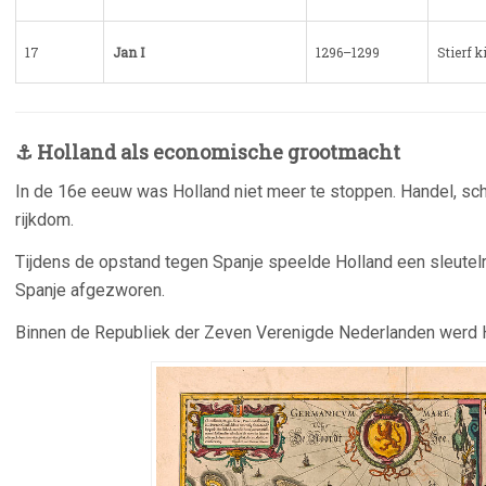
17
Jan I
1296–1299
Stierf 
⚓ Holland als economische grootmacht
In de 16e eeuw was Holland niet meer te stoppen. Handel, s
rijkdom.
Tijdens de opstand tegen Spanje speelde Holland een sleutel
Spanje
afgezworen.
Binnen de
Republiek der Zeven Verenigde Nederlanden
werd H