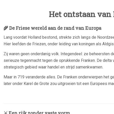
Het ontstaan van
🌾 De Friese wereld aan de rand van Europa
Lang voordat Holland bestond, strekte zich langs de Noordzee
Hier leefden de Friezen, onder leiding van koningen als
Aldgis
Zij waren geen onderdanig volk. Integendeel: ze beheersten d
serieuze tegenmacht tegen de oprukkende Franken. De delta
strategisch gebied waar handel en strijd samenkwamen.
Maar in 719 veranderde alles. De Franken onderwierpen het geb
later onder
Karel de Grote
zou uitgroeien tot een Europees ma
–
⚔️ Een rijk zonder vaste vorm