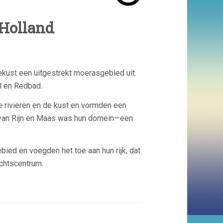
 Holland
kust een uitgestrekt moerasgebied uit.
l
en
Redbad
.
e rivieren en de kust en vormden een
 van Rijn en Maas was hun domein—een
ied en voegden het toe aan hun rijk, dat
chtscentrum.