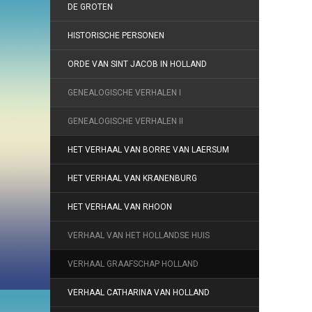
DE GROTEN
HISTORISCHE PERSONEN
ORDE VAN SINT JACOB IN HOLLAND
GENEALOGISCHE VERHALEN I
GENEALOGISCHE VERHALEN II
HET VERHAAL VAN BORRE VAN LAERSUM
HET VERHAAL VAN KRANENBURG
HET VERHAAL VAN RHOON
VERHAAL VAN HET HOLLANDSE HUIS
VERHAAL GRAAFSCHAP HOLLAND
VERHAAL CATHARINA VAN HOLLAND