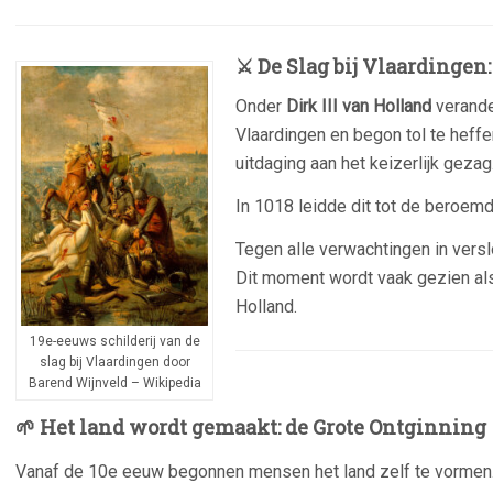
⚔️
De Slag bij Vlaardingen
Onder
Dirk III van Holland
verande
Vlaardingen en begon tol te hef
uitdaging aan het keizerlijk gezag
In 1018 leidde dit tot de beroem
Tegen alle verwachtingen in verslo
Dit moment wordt vaak gezien al
Holland.
19e-eeuws schilderij van de
slag bij Vlaardingen door
Barend Wijnveld – Wikipedia
🌱 Het land wordt gemaakt: de Grote Ontginning
Vanaf de 10e eeuw begonnen mensen het land zelf te vorme