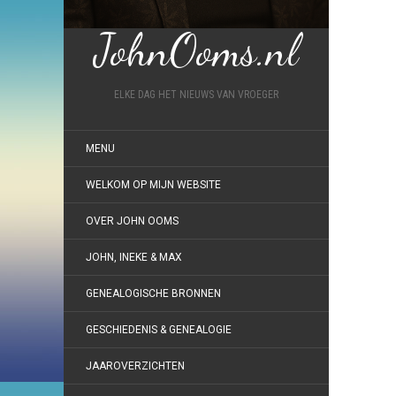
JohnOoms.nl
ELKE DAG HET NIEUWS VAN VROEGER
MENU
WELKOM OP MIJN WEBSITE
OVER JOHN OOMS
JOHN, INEKE & MAX
GENEALOGISCHE BRONNEN
GESCHIEDENIS & GENEALOGIE
JAAROVERZICHTEN