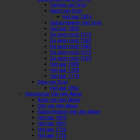
Familie van Driel
Gerrit van Driel
Het jaar 1824
Geboortejaren Van Driel
Het jaar 1800
De jaren rond 1510
De jaren rond 1560
De jaren rond 1585
De jaren rond 1615
De jaren rond 1635
Het jaar 1689
Het jaar 1728
Het jaar 1774
Dina van Driel
Het jaar 1862
Genealogie Van den Akker
Antje van den Akker
Dirk van den Akker
Geboortejaren Van den Akker
Het jaar 1839
Het jaar 1807
Het jaar 1726
Het jaar 1776