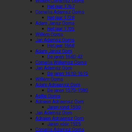
Willem Cornelisz Ooms
Het jaar 1767
Cornelis Adamsz Ooms
Het jaar 1728
Adam Jansz Ooms
Het jaar 1705
Willem Ooms
Jan Adamsz Ooms
Het jaar 1668
Adam Jansz Oom
De jaren 1640-42
Cornelis Willemsz Ooms
Jan Adamsz Oom
De jaren 1610-1615
Willem Ooms
Adam Adriaensz Oom
De jaren 1575-1580
Aaltje Ooms
Adriaen Adriaensz Oom
Jaren rond 1550
Jan Adamsz Oom
Adriaen Adriaensz Oom
Jaren vóór 1525
Cornelis Adamsz Ooms