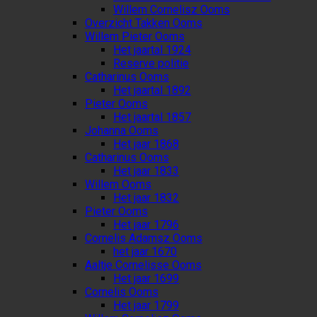
Willem Cornelisz Ooms
Overzicht Takken Ooms
Willem Pieter Ooms
Het jaartal 1924
Reserve politie
Catharinus Ooms
Het jaartal 1892
Pieter Ooms
Het jaartal 1857
Johanna Ooms
Het jaar 1868
Catharinus Ooms
Het jaar 1833
Willem Ooms
Het jaar 1832
Pieter Ooms
Het jaar 1796
Cornelis Adamsz Ooms
het jaar 1670
Aaltje Cornelisse Ooms
Het jaar 1699
Cornelis Ooms
Het jaar 1799