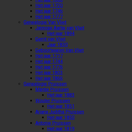
Het jaar 1720
Het jaar 1746
Het jaar 1777
Genealogie Van Vliet
Jannigje Aartje van Vliet
Het jaar 1894
Gerrit van Vliet
Jaar 1830
Geboortejaren Van Vliet
Het jaar 1717
Het jaar 1744
Het jaar 1776
Het jaar 1803
Het jaar 1866
Genealogie Pruissen
Mijntje Pruissen
Het jaar 1883
Wouter Pruissen
Het jaar 1851
Ariana Juditha Pruissen
Het jaar 1850
Antonie Pruissen
Het jaar 1819