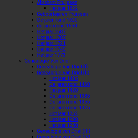
Abraham Pruijssen
Het jaar 1822
Geboortejaren Pruissen
De jaren rond 1620
de jaren rond 1650
Het jaar 1687
Het jaar 1707
Het jaar 1721
Het jaar 1740
Het jaar 1773
Genealogie Van Driel
Genealogie Van Driel (I)
Genealogie Van Driel (II)
Het jaar 1485
De jaren rond 1460
Het jaar 1420
De jaren rond 1385
De jaren rond 1355
De jaren rond 1325
Het jaar 1262
Het jaar 1290
Het jaar 1240
Genealogie van Driel (III)
Genealogie van Driel (IV)