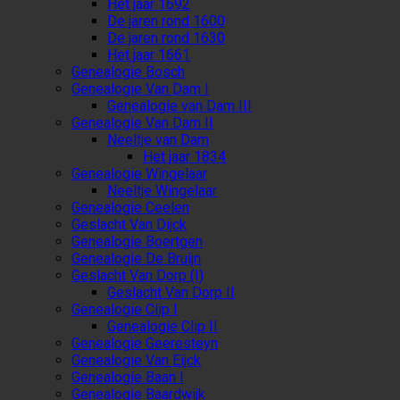
Het jaar 1692
De jaren rond 1600
De jaren rond 1630
Het jaar 1661
Genealogie Bosch
Genealogie Van Dam I
Genealogie van Dam III
Genealogie Van Dam II
Neeltje van Dam
Het jaar 1834
Genealogie Wingelaar
Neeltje Wingelaar
Genealogie Ceelen
Geslacht Van Dijck
Genealogie Boertgen
Genealogie De Bruijn
Geslacht Van Dorp (I)
Geslacht Van Dorp II
Genealogie Clip I
Genealogie Clip II
Genealogie Geeresteyn
Genealogie Van Eijck
Genealogie Baan I
Genealogie Baardwijk