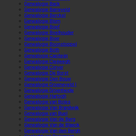
Genealogie Back
Genealogie Barreveld
Genealogie Berckel
Genealogie Blom
Genealogie Boef
Genealogie Boelhouder
Genealogie Boer
Genealogie Boonstoppel
Genealogie Both
Genealogie Capiteijn
Genealogie Cleijwegh
Genealogie Corver
Genealogie De Borst
Genealogie Den Bouw
Genealogie Groeneveld I
Genealogie Groenheide
Genealogie Hartogh
Genealogie van Boles
Genealogie Van Brandwijk
Genealogie van Buel
Genealogie Van de Berg
Genealogie Van de Blaeck
Genealogie Van den Bergh