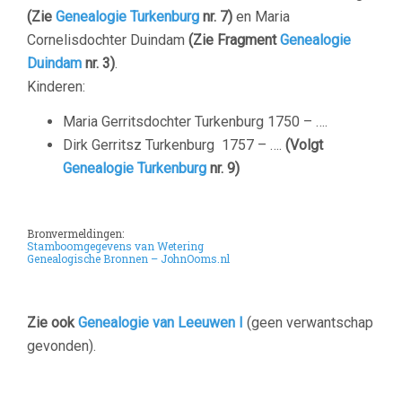
(Zie
Genealogie Turkenburg
nr. 7)
en Maria
Cornelisdochter Duindam
(Zie Fragment
Genealogie
Duindam
nr. 3)
.
Kinderen:
Maria Gerritsdochter Turkenburg 1750 – ….
Dirk Gerritsz Turkenburg 1757 – ….
(Volgt
Genealogie Turkenburg
nr. 9)
–
Bronvermeldingen:
Stamboomgegevens van Wetering
Genealogische Bronnen – JohnOoms.nl
–
Zie ook
Genealogie van Leeuwen I
(geen verwantschap
gevonden).
–