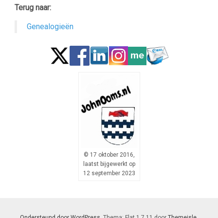
Terug naar:
Genealogieën
© 17 oktober 2016,
laatst bijgewerkt op
12 september 2023
Ondersteund door WordPress
. Thema: Flat 1.7.11 door
Themeisle
.