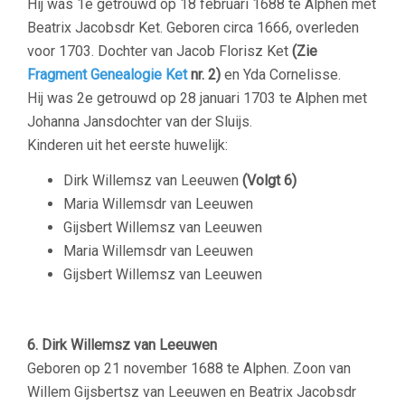
Hij was 1e getrouwd op 18 februari 1688 te Alphen met
Beatrix Jacobsdr Ket. Geboren circa 1666, overleden
voor 1703. Dochter van Jacob Florisz Ket
(Zie
Fragment Genealogie Ket
nr. 2)
en Yda Cornelisse.
Hij was 2e getrouwd op 28 januari 1703 te Alphen met
Johanna Jansdochter van der Sluijs.
Kinderen uit het eerste huwelijk:
Dirk Willemsz van Leeuwen
(Volgt 6)
Maria Willemsdr van Leeuwen
Gijsbert Willemsz van Leeuwen
Maria Willemsdr van Leeuwen
Gijsbert Willemsz van Leeuwen
–
6. Dirk Willemsz van Leeuwen
Geboren op 21 november 1688 te Alphen. Zoon van
Willem Gijsbertsz van Leeuwen en Beatrix Jacobsdr