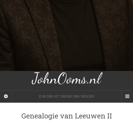
JohnOoms.nl
ELKE DAG HET NIEUWS VAN VROEGER
Genealogie van Leeuwen II