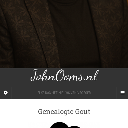
JohnOoms.nl
ELKE DAG HET NIEUWS VAN VROEGER
Genealogie Gout