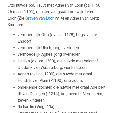
Otto huwde (ca. 1157) met Agnes van Loon (ca. 1150 –
26 maart 1191), dochter van graaf Lodewijk I van
Loon
(Zie
Graven van Loon
nr. 4)
en Agnes van Metz.
Kinderen:
vermoedelijk Otto (ovl. ca. 1178), begraven te
Ensdorf
vermoedelijk Ulrich, jong overleden
vermoedelijk Agnes, jong overleden
Heilika (ovl. ca. 1200), die huwde met halgraaf
Diederik van Wasserburg, vier kinderen
Agnes (ovl. ca. 1200), die huwde met graaf
Hendrik van Plain (-1190), drie zoons
onbekende dochter, die huwde met graaf Adelbert
III van Dillingen (-1214), begraven te Neresheim,
zeven kinderen
Richardis
(Volgt 11a)