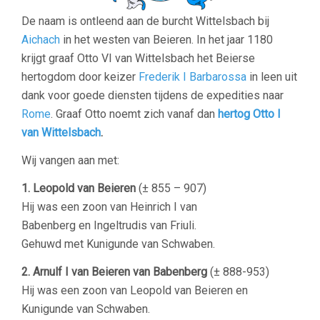
De naam is ontleend aan de burcht Wittelsbach bij
Aichach
in het westen van Beieren. In het jaar 1180
krijgt graaf Otto VI van Wittelsbach het Beierse
hertogdom door keizer
Frederik I Barbarossa
in leen uit
dank voor goede diensten tijdens de expedities naar
Rome
. Graaf Otto noemt zich vanaf dan
hertog Otto I
van Wittelsbach
.
Wij vangen aan met:
1. Leopold van Beieren
(
± 855 – 907)
Hij was een zoon van Heinrich I van
Babenberg en Ingeltrudis van Friuli.
Gehuwd met Kunigunde van Schwaben.
2. Arnulf I van Beieren van Babenberg
(
± 888-953)
Hij was een zoon van Leopold van Beieren en
Kunigunde van Schwaben.