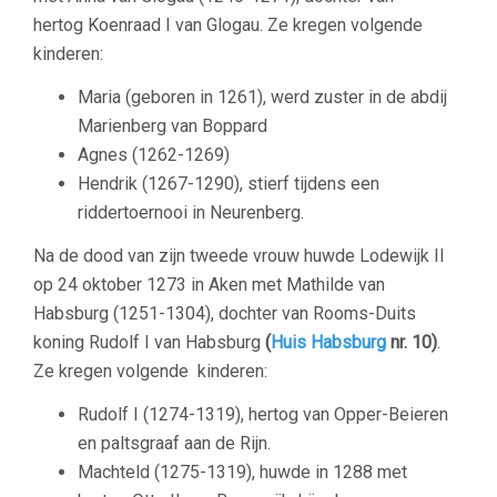
hertog Koenraad I van Glogau. Ze kregen volgende
kinderen:
Maria (geboren in 1261), werd zuster in de abdij
Marienberg van Boppard
Agnes (1262-1269)
Hendrik (1267-1290), stierf tijdens een
riddertoernooi in Neurenberg.
Na de dood van zijn tweede vrouw huwde Lodewijk II
op 24 oktober 1273 in Aken met Mathilde van
Habsburg (1251-1304), dochter van Rooms-Duits
koning Rudolf I van Habsburg
(
Huis Habsburg
nr. 10)
.
Ze kregen volgende kinderen:
Rudolf I (1274-1319), hertog van Opper-Beieren
en paltsgraaf aan de Rijn.
Machteld (1275-1319), huwde in 1288 met