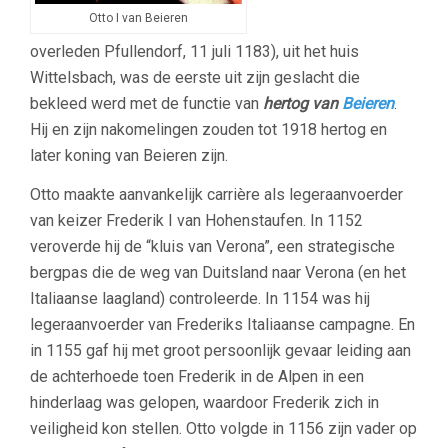
Otto I van Beieren
overleden Pfullendorf, 11 juli 1183), uit het huis
Wittelsbach, was de eerste uit zijn geslacht die
bekleed werd met de functie van
hertog van
Beieren
.
Hij en zijn nakomelingen zouden tot 1918 hertog en
later koning van Beieren zijn.
Otto maakte aanvankelijk carrière als legeraanvoerder
van keizer Frederik I van Hohenstaufen. In 1152
veroverde hij de “kluis van Verona”, een strategische
bergpas die de weg van Duitsland naar Verona (en het
Italiaanse laagland) controleerde. In 1154 was hij
legeraanvoerder van Frederiks Italiaanse campagne. En
in 1155 gaf hij met groot persoonlijk gevaar leiding aan
de achterhoede toen Frederik in de Alpen in een
hinderlaag was gelopen, waardoor Frederik zich in
veiligheid kon stellen. Otto volgde in 1156 zijn vader op