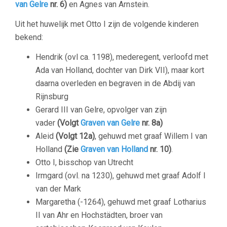
van Gelre
nr. 6)
en Agnes van Arnstein.
Uit het huwelijk met Otto I zijn de volgende kinderen
bekend:
Hendrik (ovl ca. 1198), mederegent, verloofd met
Ada van Holland, dochter van Dirk VII), maar kort
daarna overleden en begraven in de Abdij van
Rijnsburg
Gerard III van Gelre, opvolger van zijn
vader
(Volgt
Graven van Gelre
nr. 8a)
Aleid
(Volgt 12a)
, gehuwd met graaf Willem I van
Holland
(Zie
Graven van Holland
nr. 10)
.
Otto I, bisschop van Utrecht
Irmgard (ovl. na 1230), gehuwd met graaf Adolf I
van der Mark
Margaretha (-1264), gehuwd met graaf Lotharius
II van Ahr en Hochstädten, broer van