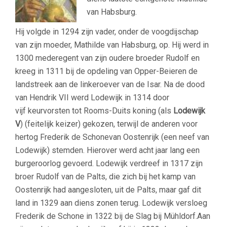
van Habsburg.
Hij volgde in 1294 zijn vader, onder de voogdijschap
van zijn moeder, Mathilde van Habsburg, op. Hij werd in
1300 mederegent van zijn oudere broeder Rudolf en
kreeg in 1311 bij de opdeling van Opper-Beieren de
landstreek aan de linkeroever van de Isar. Na de dood
van Hendrik VII werd Lodewijk in 1314 door
vijf keurvorsten tot Rooms-Duits koning (als
Lodewijk
V
) (feitelijk keizer) gekozen, terwijl de anderen voor
hertog Frederik de Schonevan Oostenrijk (een neef van
Lodewijk) stemden. Hierover werd acht jaar lang een
burgeroorlog gevoerd. Lodewijk verdreef in 1317 zijn
broer Rudolf van de Palts, die zich bij het kamp van
Oostenrijk had aangesloten, uit de Palts, maar gaf dit
land in 1329 aan diens zonen terug. Lodewijk versloeg
Frederik de Schone in 1322 bij de Slag bij Mühldorf.Aan