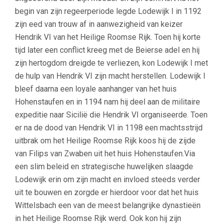
begin van zijn regeerperiode legde Lodewijk I in 1192
zijn eed van trouw af in aanwezigheid van keizer
Hendrik VI van het Heilige Roomse Rijk. Toen hij korte
tijd later een conflict kreeg met de Beierse adel en hij
zijn hertogdom dreigde te verliezen, kon Lodewijk I met
de hulp van Hendrik VI zijn macht herstellen. Lodewijk I
bleef daarna een loyale aanhanger van het huis
Hohenstaufen en in 1194 nam hij deel aan de militaire
expeditie naar Sicilië die Hendrik VI organiseerde. Toen
er na de dood van Hendrik VI in 1198 een machtsstrijd
uitbrak om het Heilige Roomse Rijk koos hij de zijde
van Filips van Zwaben uit het huis Hohenstaufen.Via
een slim beleid en strategische huwelijken slaagde
Lodewijk erin om zijn macht en invloed steeds verder
uit te bouwen en zorgde er hierdoor voor dat het huis
Wittelsbach een van de meest belangrijke dynastieën
in het Heilige Roomse Rijk werd. Ook kon hij zijn