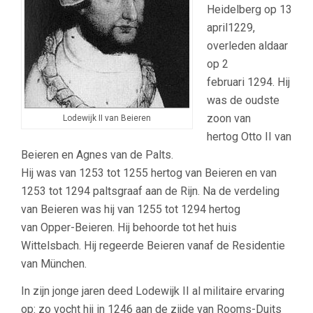
Heidelberg op 13
april1229,
overleden aldaar
op 2
februari 1294. Hij
was de oudste
zoon van
Lodewijk II van Beieren
hertog Otto II van
Beieren en Agnes van de Palts.
Hij was van 1253 tot 1255 hertog van Beieren en van
1253 tot 1294 paltsgraaf aan de Rijn. Na de verdeling
van Beieren was hij van 1255 tot 1294 hertog
van Opper-Beieren. Hij behoorde tot het huis
Wittelsbach. Hij regeerde Beieren vanaf de Residentie
van München.
In zijn jonge jaren deed Lodewijk II al militaire ervaring
op: zo vocht hij in 1246 aan de zijde van Rooms-Duits