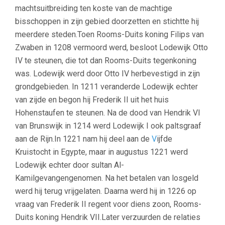
machtsuitbreiding ten koste van de machtige
bisschoppen in zijn gebied doorzetten en stichtte hij
meerdere steden.Toen Rooms-Duits koning Filips van
Zwaben in 1208 vermoord werd, besloot Lodewijk Otto
IV te steunen, die tot dan Rooms-Duits tegenkoning
was. Lodewijk werd door Otto IV herbevestigd in zijn
grondgebieden. In 1211 veranderde Lodewijk echter
van zijde en begon hij Frederik II uit het huis
Hohenstaufen te steunen. Na de dood van Hendrik VI
van Brunswijk in 1214 werd Lodewijk I ook paltsgraaf
aan de Rijn.In 1221 nam hij deel aan de
V
ijfde
Kruistocht in Egypte, maar in augustus 1221 werd
Lodewijk echter door sultan Al-
Kamilgevangengenomen. Na het betalen van losgeld
werd hij terug vrijgelaten. Daarna werd hij in 1226 op
vraag van Frederik II regent voor diens zoon, Rooms-
Duits koning Hendrik VII.Later verzuurden de relaties