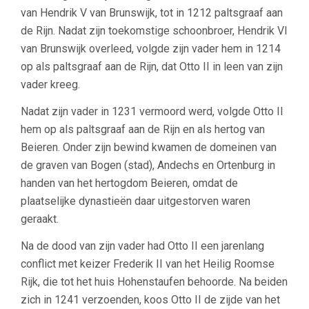
van Hendrik V van Brunswijk, tot in 1212 paltsgraaf aan
de Rijn. Nadat zijn toekomstige schoonbroer, Hendrik VI
van Brunswijk overleed, volgde zijn vader hem in 1214
op als paltsgraaf aan de Rijn, dat Otto II in leen van zijn
vader kreeg.
Nadat zijn vader in 1231 vermoord werd, volgde Otto II
hem op als paltsgraaf aan de Rijn en als hertog van
Beieren. Onder zijn bewind kwamen de domeinen van
de graven van Bogen (stad), Andechs en Ortenburg in
handen van het hertogdom Beieren, omdat de
plaatselijke dynastieën daar uitgestorven waren
geraakt.
Na de dood van zijn vader had Otto II een jarenlang
conflict met keizer Frederik II van het Heilig Roomse
Rijk, die tot het huis Hohenstaufen behoorde. Na beiden
zich in 1241 verzoenden, koos Otto II de zijde van het