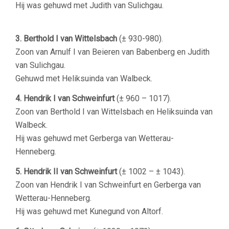
Hij was gehuwd met Judith van Sulichgau.
3. Berthold I van Wittelsbach
(
± 930-980).
Zoon van Arnulf I van Beieren van Babenberg en Judith
van Sulichgau.
Gehuwd met Heliksuinda van Walbeck.
4. Hendrik I van Schweinfurt
(
± 960 – 1017).
Zoon van Berthold I van Wittelsbach en Heliksuinda van
Walbeck.
Hij was gehuwd met Gerberga van Wetterau-
Henneberg.
5. Hendrik II van Schweinfurt
(
± 1002 – ± 1043).
Zoon van Hendrik I van Schweinfurt en Gerberga van
Wetterau-Henneberg.
Hij was gehuwd met Kunegund von Altorf.