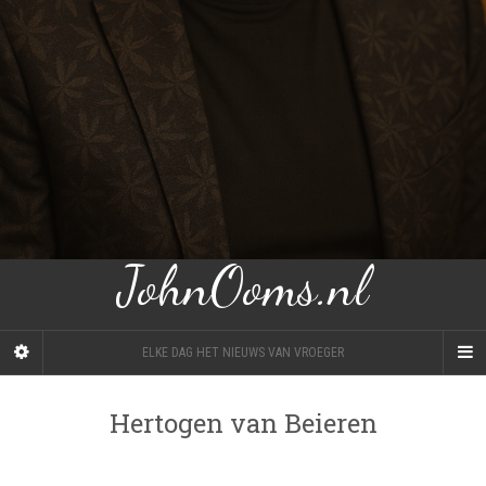
JohnOoms.nl
ELKE DAG HET NIEUWS VAN VROEGER
Hertogen van Beieren