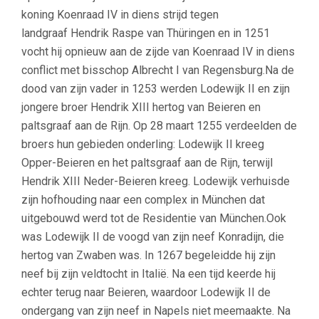
koning Koenraad IV in diens strijd tegen
landgraaf Hendrik Raspe van Thüringen en in 1251
vocht hij opnieuw aan de zijde van Koenraad IV in diens
conflict met bisschop Albrecht I van Regensburg.Na de
dood van zijn vader in 1253 werden Lodewijk II en zijn
jongere broer Hendrik XIII hertog van Beieren en
paltsgraaf aan de Rijn. Op 28 maart 1255 verdeelden de
broers hun gebieden onderling: Lodewijk II kreeg
Opper-Beieren en het paltsgraaf aan de Rijn, terwijl
Hendrik XIII Neder-Beieren kreeg. Lodewijk verhuisde
zijn hofhouding naar een complex in München dat
uitgebouwd werd tot de Residentie van München.Ook
was Lodewijk II de voogd van zijn neef Konradijn, die
hertog van Zwaben was. In 1267 begeleidde hij zijn
neef bij zijn veldtocht in Italië. Na een tijd keerde hij
echter terug naar Beieren, waardoor Lodewijk II de
ondergang van zijn neef in Napels niet meemaakte. Na