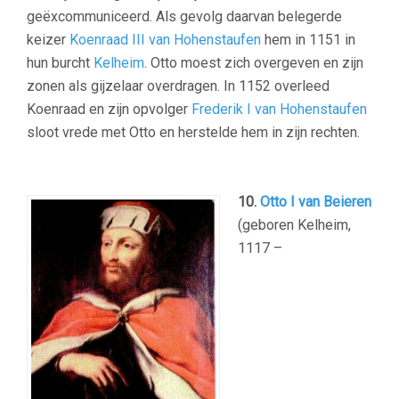
geëxcommuniceerd. Als gevolg daarvan belegerde
keizer
Koenraad III van Hohenstaufen
hem in 1151 in
hun burcht
Kelheim
. Otto moest zich overgeven en zijn
zonen als gijzelaar overdragen. In 1152 overleed
Koenraad en zijn opvolger
Frederik I van Hohenstaufen
sloot vrede met Otto en herstelde hem in zijn rechten.
10.
Otto I van Beieren
(geboren Kelheim,
1117 –