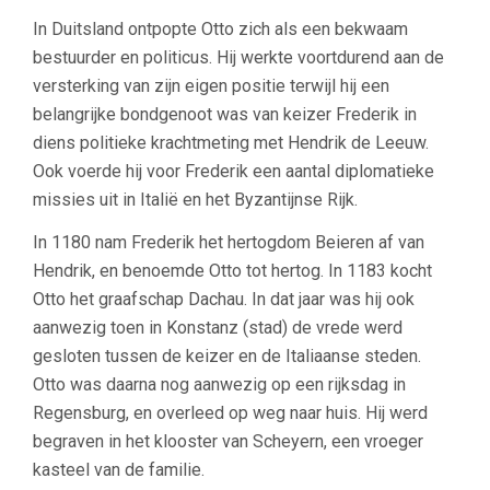
In Duitsland ontpopte Otto zich als een bekwaam
bestuurder en politicus. Hij werkte voortdurend aan de
versterking van zijn eigen positie terwijl hij een
belangrijke bondgenoot was van keizer Frederik in
diens politieke krachtmeting met Hendrik de Leeuw.
Ook voerde hij voor Frederik een aantal diplomatieke
missies uit in Italië en het Byzantijnse Rijk.
In 1180 nam Frederik het hertogdom Beieren af van
Hendrik, en benoemde Otto tot hertog. In 1183 kocht
Otto het graafschap Dachau. In dat jaar was hij ook
aanwezig toen in Konstanz (stad) de vrede werd
gesloten tussen de keizer en de Italiaanse steden.
Otto was daarna nog aanwezig op een rijksdag in
Regensburg, en overleed op weg naar huis. Hij werd
begraven in het klooster van Scheyern, een vroeger
kasteel van de familie.