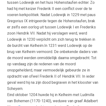
tussen Lodewijk en het huis Hohenstaufen echter. Zo
had hij met keizer Frederik II een conflict over de te
voeren kerkpolitiek. Nadat Lodewijk in 1229 met paus
Gregorius IX intrigeerde tegen de Hohenstaufen, brak
er zelfs een oorlog uit tussen Lodewijk I en Frederiks
zoon Hendrik VII. Nadat hij verslagen werd, werd
Lodewijk in 1230 verplicht om zich terug te trekken in
de burcht van Kelheim.In 1231 werd Lodewijk op de
brug van Kelheim vermoord. De onbekende daders van
de moord werden onmiddellijk daarna omgebracht. Tot
op vandaag zijn de redenen van de moord
onopgehelderd, maar vermoedelijk gebeurde ze in
opdracht van ofwel Frederik II of Hendrik VII. In ieder
geval werd hij na zijn dood begraven in het klooster van
Scheyern.
Eind oktober 1204 huwde hij in Kelheim met Ludmilla
van Bohemen (1170-1240), weduwe van graaf Adalbert