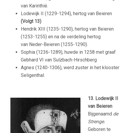
van Karinthië.
Lodewijk II (1229-1294), hertog van Beieren
(Volgt 13)
Hendrik XIII (1235-1290), hertog van Beieren
(1253-1255) en na de verdeling hertog
van Neder-Beieren (1255-1290).
Sophia (1236-1289), huwde in 1258 met graaf
Gebhard VI van Sulzbach-Hirschberg
Agnes (1240-1306), werd zuster in het klooster
Seligenthal.
13. Lodewijk II
van Beieren
Bijgenaamd
de
Strenge.
Geboren te