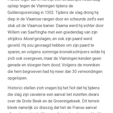
opliep tegen de Vlamingen tijdens de
Guldensporenslag in 1302. Tijdens de slag drong hij
diep in de Vlaamse rangen door en scheurde zelfs een
stuk uit de Vlaamse banier. Daarna werd hij echter door
Willem van Saeftinghe met een goedendag van zijn
strijdros
Morel
geslagen, en ook zijn paard werd
geveld. Hij zou gevraagd hebben om zijn paard te
sparen, en volgens sommige kroniekschrijvers wilde hij
zich ook overgeven, maar de Vlamingen kenden geen
genade en sloegen hem dood. Volgens de monniken
die hem begroeven had hij meer dan 30 verwondingen
opgelopen.
Historici stellen zich vragen bij het feit dat hij tijdens
die slag zijn cavalerie een aanval liet inzetten dwars
over de Grote Beek en de Groeningebeek. Dit terrein
bleek namelijk zo drassig dat het de Franse aanval