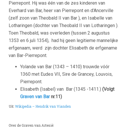
Pierrepont. Hij was één van de zes kinderen van
Everhard van Bar, heer van Pierrepont en d’Ancerville
(zelf zoon van Theobald II van Bar ), en Isabelle van
Lotharingen (dochter van Theobald II van Lotharingen ).
Toen Theobald, was overleden (tussen 2 augustus
1353 en 6 juli 1354), had hij geen legitieme mannelijke
erfgenaam, werd zijn dochter Elisabeth de erfgename
van Bar-Pierrepont.
Yolande van Bar (1343 – 1410) trouwde vóór
1360 met Eudes VII, Sire de Grancey, Louvois,
Pierrepont.
Elisabeth (Isabel) van Bar (1345 -1411.)
(Volgt
Graven van Bar
nr.11)
Uit:
Wikipedia – Hendrik van Vianden
Over de Graven van Artesië: