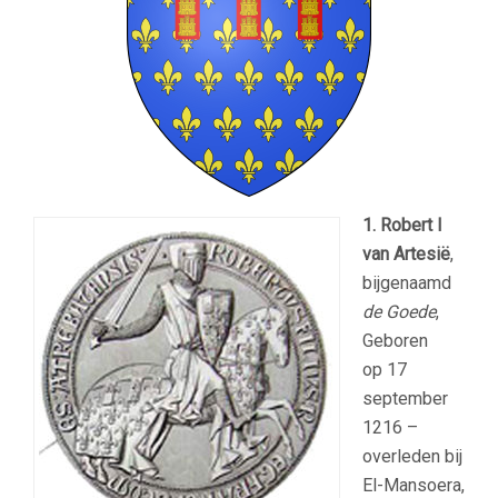
1. Robert I
van Artesië
,
bijgenaamd
de Goede
,
Geboren
op 17
september
1216 –
overleden bij
El-Mansoera,