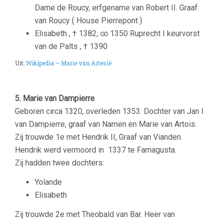
Dame de Roucy, erfgename van Robert II. Graaf
van Roucy ( House Pierrepont )
Elisabeth , † 1382; ∞ 1350 Ruprecht I keurvorst
van de Palts , † 1390
Uit:
Wikipedia – Marie van Artesië
–
5. Marie van Dampierre
Geboren circa 1320, overleden 1353. Dochter van Jan I
van Dampierre, graaf van Namen en Marie van Artois.
Zij trouwde 1e met Hendrik II, Graaf van Vianden.
Hendrik werd vermoord in 1337 te Famagusta.
Zij hadden twee dochters:
Yolande
Elisabeth
Zij trouwde 2e met Theobald van Bar. Heer van