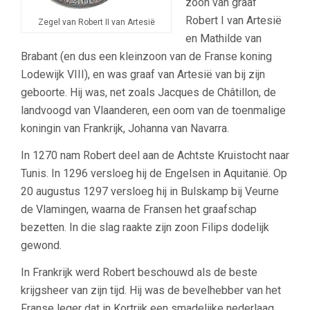
zoon van graaf
Robert I van Artesië
Zegel van Robert II van Artesië
en Mathilde van
Brabant (en dus een kleinzoon van de Franse koning
Lodewijk VIII), en was graaf van Artesië van bij zijn
geboorte. Hij was, net zoals Jacques de Châtillon, de
landvoogd van Vlaanderen, een oom van de toenmalige
koningin van Frankrijk, Johanna van Navarra.
In 1270 nam Robert deel aan de Achtste Kruistocht naar
Tunis. In 1296 versloeg hij de Engelsen in Aquitanië. Op
20 augustus 1297 versloeg hij in Bulskamp bij Veurne
de Vlamingen, waarna de Fransen het graafschap
bezetten. In die slag raakte zijn zoon Filips dodelijk
gewond.
In Frankrijk werd Robert beschouwd als de beste
krijgsheer van zijn tijd. Hij was de bevelhebber van het
Franse leger dat in Kortrijk een smadelijke nederlaag