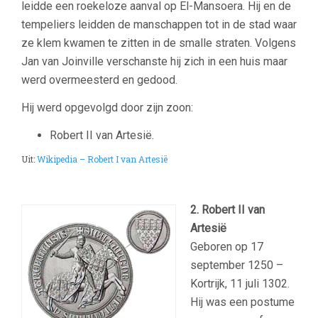
leidde een roekeloze aanval op El-Mansoera. Hij en de
tempeliers leidden de manschappen tot in de stad waar
ze klem kwamen te zitten in de smalle straten. Volgens
Jan van Joinville verschanste hij zich in een huis maar
werd overmeesterd en gedood.
Hij werd opgevolgd door zijn zoon:
Robert II van Artesië.
Uit:
Wikipedia – Robert I van Artesië
–
2. Robert II van
Artesië
Geboren op 17
september 1250 –
Kortrijk, 11 juli 1302.
Hij was een postume