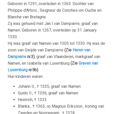
Geboren in 1291, overleden in 1365. Dochter van
Philippe d’Artois , Seigneur de Conches-en-Ouche en
Blanche van Bretagne.
Zij was gehuwd met Jan I van Dampierre, graaf van
Namen. Geboren in 1267, overleden op 31 January
1330.
Hij was graaf van Namen van 1305 tot 1330. Hij was de
zoon van Gwijde van Dampierre
(Zie
Heren van
Dampierre
nr.3)
, graaf van Vlaanderen, markgraaf van
Namen, en Isabella van Luxemburg
(Zie
Graven van
Luxemburg
nr.9b)
.
Hun kinderen waren:
Johann II., † 1335, graaf van Namen
Guido II., † 1336, graaf van Namen
Heinrich, † 1333
Blanka , † 1363; ∞ Magnus Eriksson , koning van
Zweden en Noorwegen , † 1374