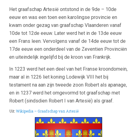
Het graafschap Artesië ontstond in de 9de – 10de
eeuw en was een toen een karolingse provincie en
kwam onder gezag van graafschap Vlaanderen vanaf
10de tot 12de eeuw. Later werd het in de 13de eeuw
een Frans leen. Vervolgens vanaf de 14de eeuw tot de
17de eeuw een onderdeel van de Zeventien Provinciën
en uiteindelijk ingelijfd bij de kroon van Frankrijk.
In 1223 werd het een deel van het Franse kroondomein,
maar al in 1226 liet koning Lodewijk VIII het bij
testament na aan zijn tweede zoon Robert als apanage,
en in 1237 werd het omgevormd tot graafschap met
Robert (sindsdien Robert I van Artesië) als graaf.
Uit:
Wikipedia – Graafschap van Artesië