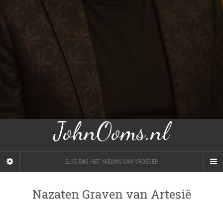
JohnOoms.nl
ELKE DAG HET NIEUWS VAN VROEGER
Nazaten Graven van Artesië