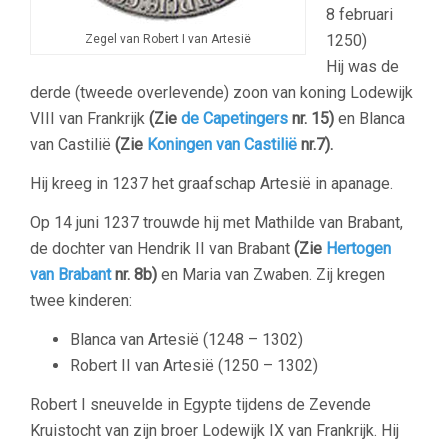
8 februari
1250)
Zegel van Robert I van Artesië
Hij was de
derde (tweede overlevende) zoon van koning Lodewijk
VIII van Frankrijk
(Zie
de Capetingers
nr. 15)
en Blanca
van Castilië
(Zie
Koningen van Castilië
nr.7).
Hij kreeg in 1237 het graafschap Artesië in apanage.
Op 14 juni 1237 trouwde hij met Mathilde van Brabant,
de dochter van Hendrik II van Brabant
(Zie
Hertogen
van Brabant
nr. 8b)
en Maria van Zwaben. Zij kregen
twee kinderen:
Blanca van Artesië (1248 – 1302)
Robert II van Artesië (1250 – 1302)
Robert I sneuvelde in Egypte tijdens de Zevende
Kruistocht van zijn broer Lodewijk IX van Frankrijk. Hij