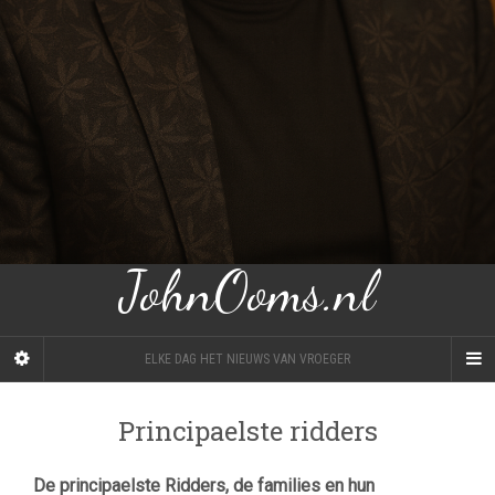
JohnOoms.nl
ELKE DAG HET NIEUWS VAN VROEGER
Principaelste ridders
De principaelste Ridders, de families en hun