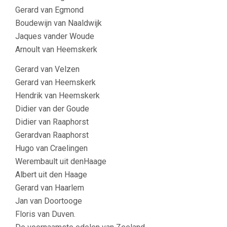
Gerard van Egmond
Boudewijn van Naaldwijk
Jaques vander Woude
Arnoult van Heemskerk
Gerard van Velzen
Gerard van Heemskerk
Hendrik van Heemskerk
Didier van der Goude
Didier van Raaphorst
Gerardvan Raaphorst
Hugo van Craelingen
Werembault uit denHaage
Albert uit den Haage
Gerard van Haarlem
Jan van Doortooge
Floris van Duven.