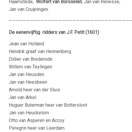
Haamstede,
Wolfert van Borsselen
, Jan van Renesse,
Jan van Cruijningen.
——————————————————————————————————
De eenenvijftig ridders van J.F. Petit (1601)
Jean van Holland
Hendrik graaf van Hennenberg
Didier van Brederode
Willem van Teylingen
Jan van Heusden
Jan van Heesbeen
Arnold heer van der Sluis
Jan van Arkel
Huguer Buterman heer van Bottersloot
Jan van Heuckelom
Otto van Asperen en Accoy
Peregrin heer van Leerdam