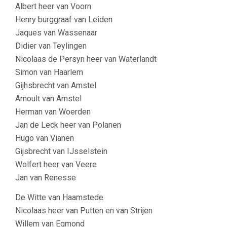
Albert heer van Voorn
Henry burggraaf van Leiden
Jaques van Wassenaar
Didier van Teylingen
Nicolaas de Persyn heer van Waterlandt
Simon van Haarlem
Gijhsbrecht van Amstel
Arnoult van Amstel
Herman van Woerden
Jan de Leck heer van Polanen
Hugo van Vianen
Gijsbrecht van IJsselstein
Wolfert heer van Veere
Jan van Renesse
De Witte van Haamstede
Nicolaas heer van Putten en van Strijen
Willem van Egmond