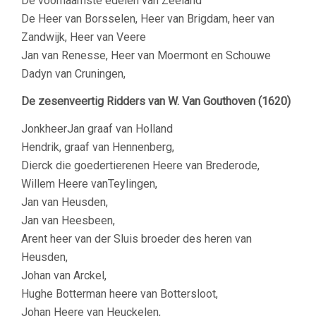
De voornaamste edelen van Zeeland
De Heer van Borsselen, Heer van Brigdam, heer van
Zandwijk, Heer van Veere
Jan van Renesse, Heer van Moermont en Schouwe
Dadyn van Cruningen,
De zesenveertig Ridders van W. Van Gouthoven (1620)
JonkheerJan graaf van Holland
Hendrik, graaf van Hennenberg,
Dierck die goedertierenen Heere van Brederode,
Willem Heere vanTeylingen,
Jan van Heusden,
Jan van Heesbeen,
Arent heer van der Sluis broeder des heren van
Heusden,
Johan van Arckel,
Hughe Botterman heere van Bottersloot,
Johan Heere van Heuckelen,