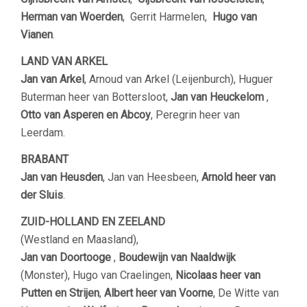
Herman van Woerden
, Gerrit Harmelen,
Hugo van
Vianen
.
LAND VAN ARKEL
Jan van Arkel
, Arnoud van Arkel (Leijenburch), Huguer
Buterman heer van Bottersloot,
Jan van Heuckelom
,
Otto van Asperen en Abcoy
, Peregrin heer van
Leerdam.
BRABANT
Jan van Heusden
, Jan van Heesbeen,
Arnold heer van
der Sluis
.
ZUID-HOLLAND EN ZEELAND
(Westland en Maasland),
Jan van Doortooge
,
Boudewijn van Naaldwijk
(Monster), Hugo van Craelingen,
Nicolaas heer van
Putten en Strijen
,
Albert heer van Voorne
, De Witte van