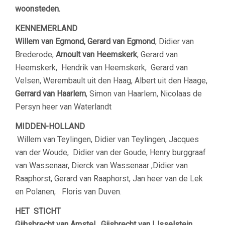
woonsteden.
KENNEMERLAND
Willem van Egmond, Gerard van Egmond
, Didier van
Brederode,
Arnoult van Heemskerk
, Gerard van
Heemskerk, Hendrik van Heemskerk, Gerard van
Velsen, Werembault uit den Haag, Albert uit den Haage,
Gerrard van Haarlem
, Simon van Haarlem, Nicolaas de
Persyn heer van Waterlandt
MIDDEN-HOLLAND
Willem van Teylingen, Didier van Teylingen, Jacques
van der Woude, Didier van der Goude, Henry burggraaf
van Wassenaar, Dierck van Wassenaar ,Didier van
Raaphorst, Gerard van Raaphorst, Jan heer van de Lek
en Polanen, Floris van Duven.
HET STICHT
Gijhsbrecht van Amstel
,
Gijsbrecht van IJsselstein
,