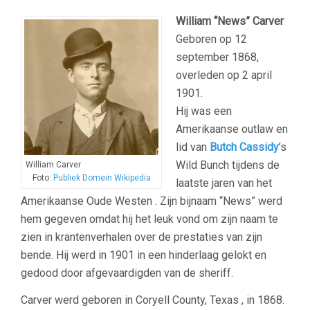
William “News” Carver
Geboren op 12
september 1868,
overleden op 2 april
1901.
Hij was een
Amerikaanse outlaw en
lid van
Butch Cassidy
’s
Wild Bunch tijdens de
William Carver
Foto:
Publiek Domein Wikipedia
laatste jaren van het
Amerikaanse Oude Westen . Zijn bijnaam “News” werd
hem gegeven omdat hij het leuk vond om zijn naam te
zien in krantenverhalen over de prestaties van zijn
bende. Hij werd in 1901 in een hinderlaag gelokt en
gedood door afgevaardigden van de sheriff.
Carver werd geboren in Coryell County, Texas , in 1868.