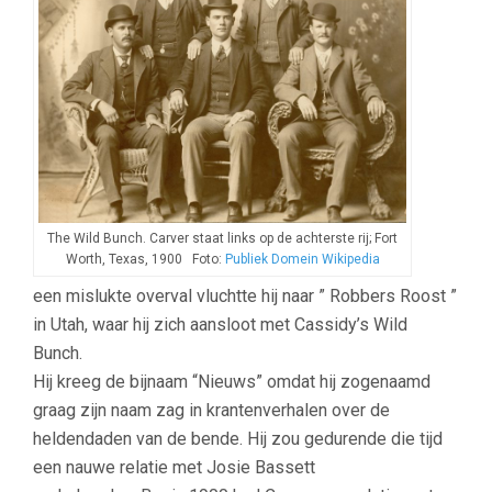
The Wild Bunch. Carver staat links op de achterste rij; Fort
Worth, Texas, 1900 Foto:
Publiek Domein Wikipedia
een mislukte overval vluchtte hij naar ” Robbers Roost ”
in Utah, waar hij zich aansloot met Cassidy’s Wild
Bunch.
Hij kreeg de bijnaam “Nieuws” omdat hij zogenaamd
graag zijn naam zag in krantenverhalen over de
heldendaden van de bende. Hij zou gedurende die tijd
een nauwe relatie met Josie Bassett