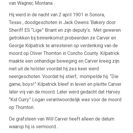
van Wagner, Montana .
Hij werd in de nacht van 2 april 1901 in Sonora,
Texas , doodgeschoten in Jack Owens ‘Bakery door
Sheriff ES “Lige” Briant en zijn deputy’s. Met geweren
getrokken bij binnenkomst probeerden ze Carver en
George Kilpatrick te arresteren op verdenking van de
moord op Oliver Thornton in Concho County. Kilpatrick
maakte een onhandige beweging en Carver kreeg zijn
niet uit de holster voordat hij zes keer werd
neergeschoten. Voordat hij stierf, mompelde hij: “Die
game, boys!” Kilpatrick bleef in leven en pleitte Carver
later vrij van de moord. Later werd gedacht dat Harvey
“Kid Curry” Logan verantwoordelijk was voor de moord
op Thornton.
De grafsteen van Will Carver heeft alleen de datum
waarop hij is vermoord…