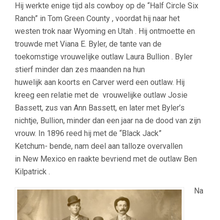
Hij werkte enige tijd als cowboy op de “Half Circle Six
Ranch” in Tom Green County , voordat hij naar het
westen trok naar Wyoming en Utah . Hij ontmoette en
trouwde met Viana E. Byler, de tante van de
toekomstige vrouwelijke outlaw Laura Bullion . Byler
stierf minder dan zes maanden na hun
huwelijk aan koorts en Carver werd een outlaw. Hij
kreeg een relatie met de vrouwelijke outlaw Josie
Bassett, zus van Ann Bassett, en later met Byler’s
nichtje, Bullion, minder dan een jaar na de dood van zijn
vrouw. In 1896 reed hij met de “Black Jack”
Ketchum- bende, nam deel aan talloze overvallen
in New Mexico en raakte bevriend met de outlaw Ben
Kilpatrick .
Na