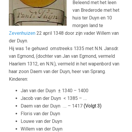
Beleend met het leen
van Brederode met het
huis ter Duyn en 10
morgen land te
Zevenhuizen
22 april 1348 door zijn vader Willem van
der Duyn.
Hij was 1e gehuwd omstreeks 1335 met N.N. Jansdr.
van Egmond, (dochter van Jan van Egmond, vermeld
Haarlem 1312, en N.N.), vermeld in het wapenbord van
haar zoon Daem van der Duyn, heer van Sprang.
Kinderen:
Jan van der Duyn ± 1340 – 1400
Jacob van der Duyn < 1385 – ….
Daem van der Duyn …. – 1417
(Volgt 3)
Floris van der Duyn
Louwe van der Duyn
Willem van der Duyn