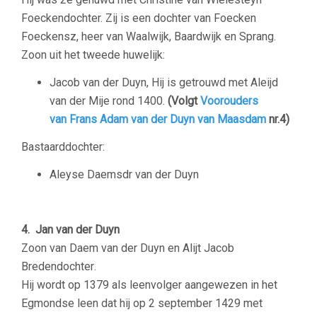
Foeckendochter. Zij is een dochter van Foecken
Foeckensz, heer van Waalwijk, Baardwijk en Sprang.
Zoon uit het tweede huwelijk:
Jacob van der Duyn, Hij is getrouwd met Aleijd
van der Mije rond 1400.
(Volgt
Voorouders
van Frans Adam van der Duyn van Maasdam
nr.
4)
Bastaarddochter:
Aleyse Daemsdr van der Duyn
–
4. Jan van der Duyn
Zoon van Daem van der Duyn en Alijt Jacob
Bredendochter‏‎.
Hij wordt op 1379 als leenvolger aangewezen in het
Egmondse leen dat hij op 2 september 1429 met