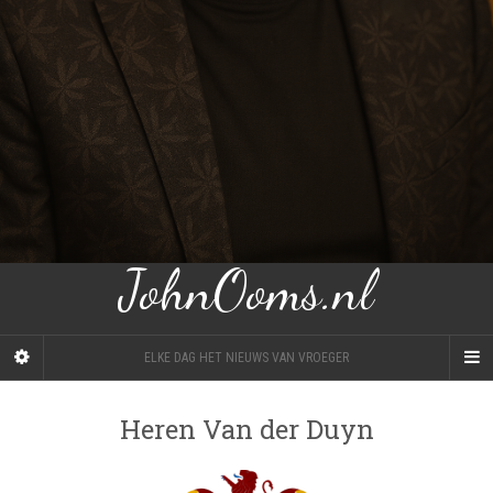
JohnOoms.nl
ELKE DAG HET NIEUWS VAN VROEGER
Heren Van der Duyn