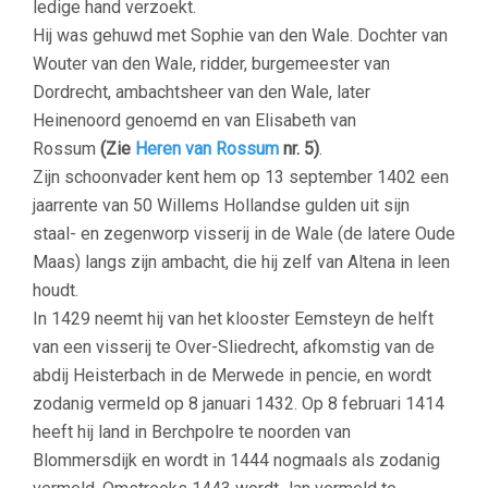
ledige hand verzoekt.
Hij was gehuwd met Sophie van den Wale. Dochter van
Wouter van den Wale, ridder, burgemeester van
Dordrecht, ambachtsheer van den Wale, later
Heinenoord genoemd en van Elisabeth van
Rossum
(Zie
Heren van Rossum
nr. 5)
.
Zijn schoonvader kent hem op 13 september 1402 een
jaarrente van 50 Willems Hollandse gulden uit sijn
staal- en zegenworp visserij in de Wale (de latere Oude
Maas) langs zijn ambacht, die hij zelf van Altena in leen
houdt.
In 1429 neemt hij van het klooster Eemsteyn de helft
van een visserij te Over-Sliedrecht, afkomstig van de
abdij Heisterbach in de Merwede in pencie, en wordt
zodanig vermeld op 8 januari 1432. Op 8 februari 1414
heeft hij land in Berchpolre te noorden van
Blommersdijk en wordt in 1444 nogmaals als zodanig