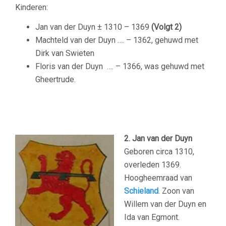
Kinderen:
Jan van der Duyn ± 1310 – 1369
(Volgt 2)
Machteld van der Duyn …. – 1362, gehuwd met
Dirk van Swieten
Floris van der Duyn …. – 1366, was gehuwd met
Gheertrude.
–
2. Jan van der Duyn
Geboren circa 1310,
overleden 1369.
Hoogheemraad van
Schieland
. Zoon van
Willem van der Duyn en
Ida van Egmont.