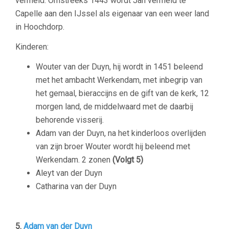
vermeld. Omstreeks 1443 wordt Jan vermeld te
Capelle aan den IJssel als eigenaar van een weer land
in Hoochdorp.
Kinderen:
Wouter van der Duyn, hij wordt in 1451 beleend
met het ambacht Werkendam, met inbegrip van
het gemaal, bieraccijns en de gift van de kerk, 12
morgen land, de middelwaard met de daarbij
behorende visserij.
Adam van der Duyn, na het kinderloos overlijden
van zijn broer Wouter wordt hij beleend met
Werkendam. 2 zonen
(Volgt 5)
Aleyt van der Duyn
Catharina van der Duyn
–
5.
Adam van der Duyn