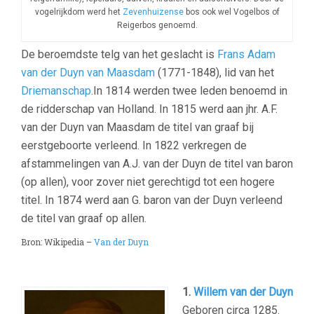
vogelrijkdom werd het
Zevenhuizense
bos ook wel Vogelbos of
Reigerbos genoemd.
De beroemdste telg van het geslacht is
Frans Adam
van der Duyn van Maasdam
(1771-1848), lid van het
Driemanschap
.In 1814 werden twee leden benoemd in
de ridderschap van Holland. In 1815 werd aan jhr. A.F.
van der Duyn van Maasdam de titel van graaf bij
eerstgeboorte verleend. In 1822 verkregen de
afstammelingen van A.J. van der Duyn de titel van baron
(op allen), voor zover niet gerechtigd tot een hogere
titel. In 1874 werd aan G. baron van der Duyn verleend
de titel van graaf op allen.
Bron: Wikipedia –
Van der Duyn
1.
Willem van der Duyn
Geboren circa 1285.