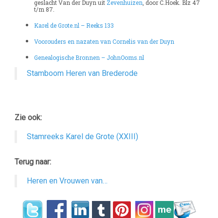
geslacht Van der Duyn uit
Zevenhuizen
, door C.Hoek. Blz 47
t/m 87.
Karel de Grote.nl – Reeks 133
Voorouders en nazaten van Cornelis van der Duyn
Genealogische Bronnen – JohnOoms.nl
Stamboom Heren van Brederode
–
Zie ook:
Stamreeks Karel de Grote (XXIII)
Terug naar:
Heren en Vrouwen van…