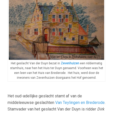
Het geslacht Van der Duyn bezat in
Zevenhuize
n
een riddermatig
stamhuis, naar hen het Huis ter Duyn genaamd. Voorheen was het
een leen van het Huis van Brederode. Het huis, werd door de
inwoners van Zevenhuizen doorgaans het Hof genoemd.
Het oud-adellijke geslacht stamt af van de
middeleeuwse geslachten
Van Teylingen en Brederode
.
Stamvader van het geslacht Van der Duyn is ridder
Dirk