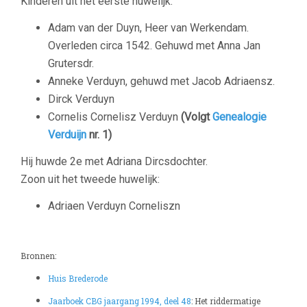
Kinderen uit het eerste huwelijk:
Adam van der Duyn, Heer van Werkendam.
Overleden circa 1542. Gehuwd met Anna Jan
Grutersdr.
Anneke Verduyn, gehuwd met Jacob Adriaensz.
Dirck Verduyn
Cornelis Cornelisz Verduyn
(Volgt
Genealogie
Verduijn
nr. 1)
Hij huwde 2e met Adriana Dircsdochter.
Zoon uit het tweede huwelijk:
–
Bronnen:
Huis Brederode
Jaarboek CBG jaargang 1994, deel 48
: Het riddermatige