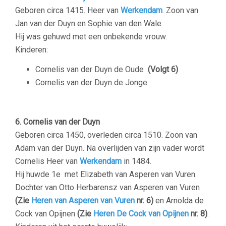
Geboren circa 1415. Heer van
Werkendam
. Zoon van
Jan van der Duyn en Sophie van den Wale.
Hij was gehuwd met een onbekende vrouw.
Kinderen:
Cornelis van der Duyn de Oude
(Volgt 6)
Cornelis van der Duyn de Jonge
–
6. Cornelis van der Duyn
Geboren circa 1450, overleden circa 1510. Zoon van
Adam van der Duyn. Na overlijden van zijn vader wordt
Cornelis Heer van
Werkendam
in 1484.
Hij huwde 1e met Elizabeth van Asperen van Vuren.
Dochter van Otto Herbarensz van Asperen van Vuren
(Zie
Heren van Asperen van Vuren
nr. 6)
en Arnolda de
Cock van Opijnen
(Zie
Heren De Cock van Opijnen
nr. 8)
.