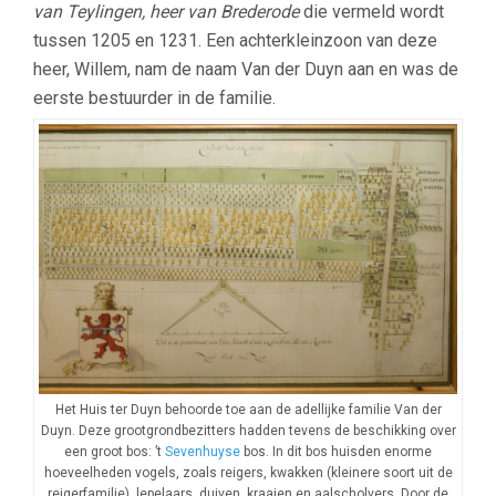
van Teylingen, heer van Brederode
die vermeld wordt
tussen 1205 en 1231. Een achterkleinzoon van deze
heer, Willem, nam de naam Van der Duyn aan en was de
eerste bestuurder in de familie.
Het Huis ter Duyn behoorde toe aan de adellijke familie Van der
Duyn. Deze grootgrondbezitters hadden tevens de beschikking over
een groot bos: ’t
Sevenhuyse
bos. In dit bos huisden enorme
hoeveelheden vogels, zoals reigers, kwakken (kleinere soort uit de
reigerfamilie), lepelaars, duiven, kraaien en aalscholvers. Door de