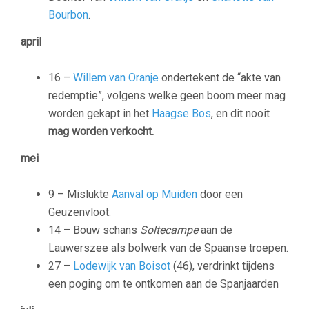
Bourbon
.
april
16 –
Willem van Oranje
ondertekent de “akte van
redemptie”, volgens welke geen boom meer mag
worden gekapt in het
Haagse Bos
, en dit nooit
mag worden verkocht.
mei
9 – Mislukte
Aanval op Muiden
door een
Geuzenvloot.
14 – Bouw schans
Soltecampe
aan de
Lauwerszee als bolwerk van de Spaanse troepen.
27 –
Lodewijk van Boisot
(46), verdrinkt tijdens
een poging om te ontkomen aan de Spanjaarden