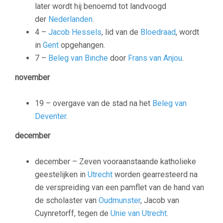
later wordt hij benoemd tot landvoogd
der
Nederlanden
.
4 –
Jacob Hessels
, lid van de
Bloedraad
, wordt
in
Gent
opgehangen.
7 –
Beleg van Binche
door
Frans van Anjou
.
november
19 – overgave van de stad na het
Beleg van
Deventer
.
december
december – Zeven vooraanstaande katholieke
geestelijken in
Utrecht
worden gearresteerd na
de verspreiding van een pamflet van de hand van
de scholaster van
Oudmunster
,
Jacob van
Cuynretorff
, tegen de
Unie van Utrecht
.