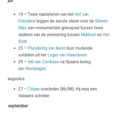
juli
19 – Twee raadsheren van het
Hof van
Friesland
leggen de eerste steen voor de
Stenen
Man
, een monumentale grenspaal tussen twee
stukken van de zeewering tussen
Makkum
en
Het
Bildt
.
25 –
Plundering van Aalst
door muitende
soldaten uit het
Leger van Vlaanderen
.
29 –
Val van Zierikzee
na Spaans beleg
olv.
Mondragón
.
augustus
27 –
Titiaan
overleden (86/88). Hij was een
Italiaans schilder.
september