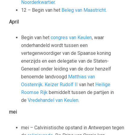
Noorderkwartier
.
12 – Begin van het
Beleg van Maastricht
.
April
Begin van het
congres van Keulen
, waar
onderhandeld wordt tussen een
vertegenwoordiger van de Spaanse koning
enerzijds en een delegatie van de Staten-
Generaal onder leiding van de door henzelf
benoemde landvoogd
Matthias van
Oostenrijk
.
Keizer Rudolf II
van het
Heilige
Roomse Rijk
bemiddelt tussen de partijen in
de
Vredehandel van Keulen
.
mei
mei – Calvinistische opstand in Antwerpen tegen