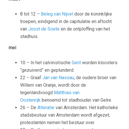
8 tot 12 –
Beleg van Nijvel
door de koninklijke
troepen, eindigend in de capitulatie en aftocht
van
Joost de Soete
en de ontploffing van het
stadhuis.
mei
10 – In het calvinistische
Gent
worden kloosters
“gezuiverd” en geplunderd.
22 – Graaf
Jan van Nassau
, de oudere broer van
Willem van Oranje, wordt door de
tegenlandvoogd
Matthias van
Oostenrijk
benoemd tot
stadhouder van Gelre
.
26 – De
Alteratie
van Amsterdam. Het katholieke
stadsbestuur van Amsterdam wordt afgezet;
protestanten nemen het bestuur over.