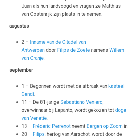
Juan als hun landvoogd en vragen ze Matthias
van Oostenrijk zijn plaats in te nemen.
augustus
2 –
Inname van de Citadel van
Antwerpen
door
Filips de Zoete
namens
Willem
van Oranje
.
september
1 – Begonnen wordt met de afbraak van
kasteel
Gendt
.
11 – De 81-jarige
Sebastiano Veniero
,
overwinnaar bij
Lepanto
, wordt gekozen tot
doge
van Venetië
.
13 –
Fréderic Perrenot
neemt
Bergen op Zoom
in.
20 –
Filips
, hertog van Aarschot, wordt door de