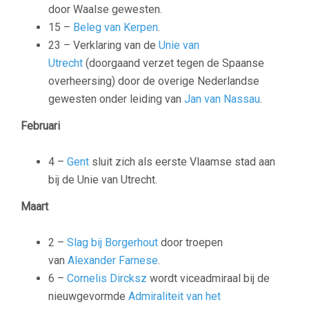
door Waalse gewesten.
15 –
Beleg van Kerpen
.
23 – Verklaring van de
Unie van
Utrecht
(doorgaand verzet tegen de Spaanse
overheersing) door de overige Nederlandse
gewesten onder leiding van
Jan van Nassau
.
Februari
4 –
Gent
sluit zich als eerste Vlaamse stad aan
bij de Unie van Utrecht.
Maart
2 –
Slag bij Borgerhout
door troepen
van
Alexander Farnese
.
6 –
Cornelis Dircksz
wordt viceadmiraal bij de
nieuwgevormde
Admiraliteit van het