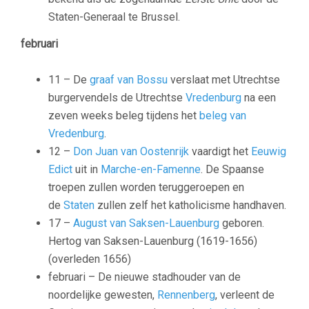
Staten-Generaal te Brussel.
februari
11 – De
graaf van Bossu
verslaat met Utrechtse
burgervendels de Utrechtse
Vredenburg
na een
zeven weeks beleg tijdens het
beleg van
Vredenburg
.
12 –
Don Juan van Oostenrijk
vaardigt het
Eeuwig
Edict
uit in
Marche-en-Famenne
. De Spaanse
troepen zullen worden teruggeroepen en
de
Staten
zullen zelf het katholicisme handhaven.
17 –
August van Saksen-Lauenburg
geboren.
Hertog van Saksen-Lauenburg (1619-1656)
(overleden 1656)
februari – De nieuwe stadhouder van de
noordelijke gewesten,
Rennenberg
, verleent de