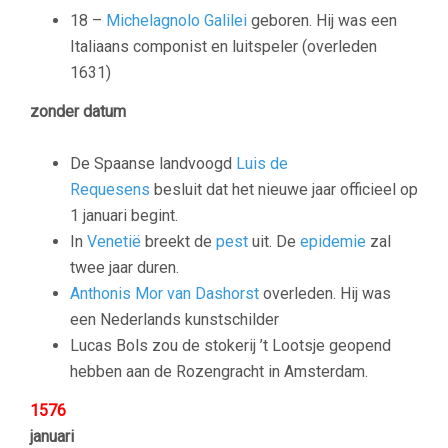
18 –
Michelagnolo Galilei
geboren. Hij was een
Italiaans componist en luitspeler (overleden
1631)
zonder datum
De Spaanse landvoogd
Luis de
Requesens
besluit dat het nieuwe jaar officieel op
1 januari begint.
In
Venetië
breekt de
pest
uit. De
epidemie
zal
twee jaar duren.
Anthonis Mor van Dashorst
overleden. Hij was
een Nederlands kunstschilder
Lucas Bols zou de stokerij ’t Lootsje geopend
hebben aan de Rozengracht in Amsterdam.
1576
januari