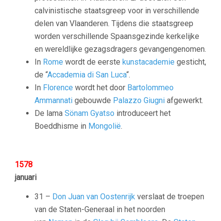
calvinistische staatsgreep voor in verschillende
delen van Vlaanderen. Tijdens die staatsgreep
worden verschillende Spaansgezinde kerkelijke
en wereldlijke gezagsdragers gevangengenomen.
In
Rome
wordt de eerste
kunstacademie
gesticht,
de “
Accademia di San Luca
“.
In
Florence
wordt het door
Bartolommeo
Ammannati
gebouwde
Palazzo Giugni
afgewerkt.
De lama
Sönam Gyatso
introduceert het
Boeddhisme in
Mongolië
.
1578
januari
31 –
Don Juan van Oostenrijk
verslaat de troepen
van de Staten-Generaal in het noorden