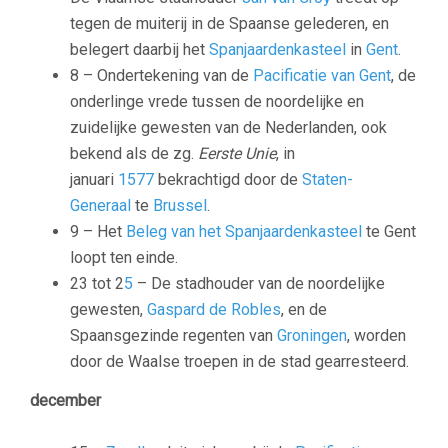
tegen de muiterij in de Spaanse gelederen, en
belegert daarbij het
Spanjaardenkasteel
in
Gent
.
8 – Ondertekening van de
Pacificatie van Gent
, de
onderlinge vrede tussen de noordelijke en
zuidelijke gewesten van de Nederlanden, ook
bekend als de zg.
Eerste Unie
, in
januari
1577
bekrachtigd door de
Staten-
Generaal
te
Brussel
.
9 – Het
Beleg van het Spanjaardenkasteel
te Gent
loopt ten einde.
23 tot 2
5
– De stadhouder van de noordelijke
gewesten,
Gaspard de Robles
, en de
Spaansgezinde regenten van
Groningen
, worden
door de Waalse troepen in de stad gearresteerd.
december