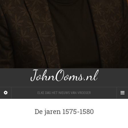
JohnOoms.nl
ELKE DAG HET NIEUWS VAN VROEGER
De jaren 1575-1580