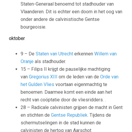
Staten-Generaal benoemd tot stadhouder van
Vlaanderen. Dit is echter een doorn in het oog van
onder andere de calvinistische Gentse
bourgeoisie.
oktober
9 – De
Staten van Utrecht
erkennen
Willem van
Oranje
als stadhouder.
15 – Filips II krijgt de pauselijke machtiging
van
Gregorius XIII
om de leden van de
Orde van
het Gulden Vlies
voortaan eigenmachtig te
benoemen. Daarmee komt een einde aan het
recht van coöptatie door de vliesridders. .
28 – Radicale calvinisten grijpen de macht in Gent
en stichten de
Gentse Republiek
. Tijdens de
schermutselingen in de stad kunnen de
calvinisten de hertog van Aarschot