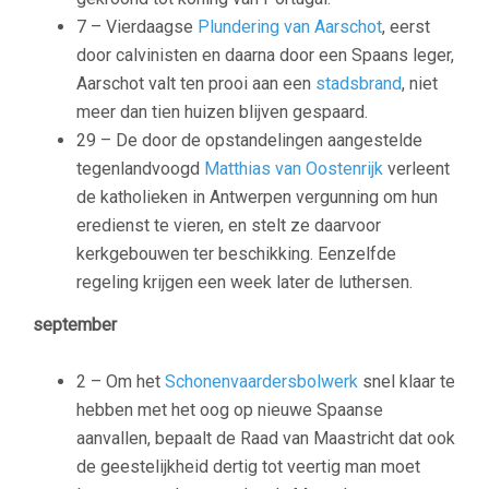
7 – Vierdaagse
Plundering van Aarschot
, eerst
door calvinisten en daarna door een Spaans leger,
Aarschot valt ten prooi aan een
stadsbrand
, niet
meer dan tien huizen blijven gespaard.
29 – De door de opstandelingen aangestelde
tegenlandvoogd
Matthias van Oostenrijk
verleent
de katholieken in Antwerpen vergunning om hun
eredienst te vieren, en stelt ze daarvoor
kerkgebouwen ter beschikking. Eenzelfde
regeling krijgen een week later de luthersen.
september
2 – Om het
Schonenvaardersbolwerk
snel klaar te
hebben met het oog op nieuwe Spaanse
aanvallen, bepaalt de Raad van Maastricht dat ook
de geestelijkheid dertig tot veertig man moet