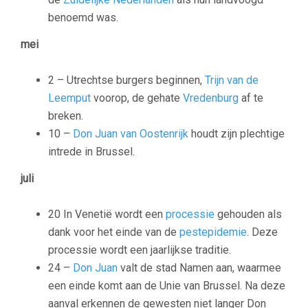
benoemd was.
mei
2 – Utrechtse burgers beginnen,
Trijn van de
Leemput
voorop, de gehate
Vredenburg
af te
breken.
10 –
Don Juan van Oostenrijk
houdt zijn plechtige
intrede in Brussel.
juli
20 In Venetië wordt een
processie
gehouden als
dank voor het einde van de
pestepidemie
. Deze
processie wordt een jaarlijkse traditie.
24 –
Don Juan
valt de stad Namen aan, waarmee
een einde komt aan de Unie van Brussel. Na deze
aanval erkennen de gewesten niet langer Don