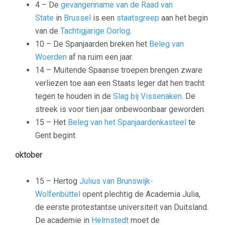
4 – De
gevangenname van de Raad van
State
in
Brussel
is een
staatsgreep
aan het begin
van de
Tachtigjarige Oorlog
.
10 – De Spanjaarden breken het
Beleg van
Woerden
af na ruim een jaar.
14 – Muitende Spaanse troepen brengen zware
verliezen toe aan een Staats leger dat hen tracht
tegen te houden in de
Slag bij Vissenaken
. De
streek is voor tien jaar onbewoonbaar geworden.
15 – Het
Beleg van het Spanjaardenkasteel
te
Gent begint.
oktober
15 – Hertog
Julius van Brunswijk-
Wolfenbüttel
opent plechtig de Academia Julia,
de eerste protestantse universiteit van Duitsland.
De academie in
Helmstedt
moet de