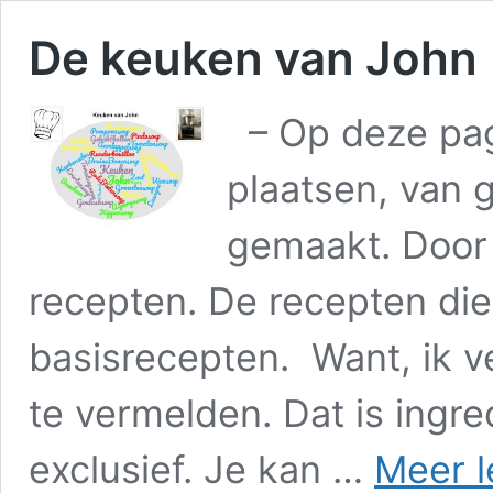
De keuken van John
– Op deze pagi
plaatsen, van g
gemaakt. Door 
recepten. De recepten die i
basisrecepten. Want, ik ve
te vermelden. Dat is ingre
exclusief. Je kan …
Meer l