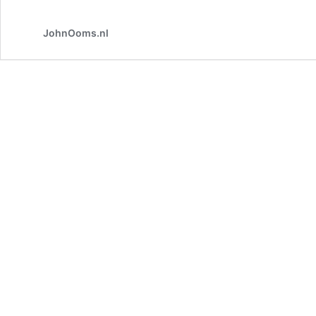
JohnOoms.nl