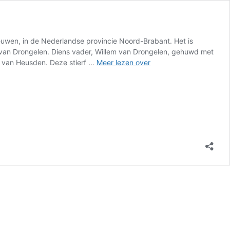
uwen, in de Nederlandse provincie Noord-Brabant. Het is
an Drongelen. Diens vader, Willem van Drongelen, gehuwd met
Kasteel
 van Heusden. Deze stierf …
Meer lezen over
Meeuwen