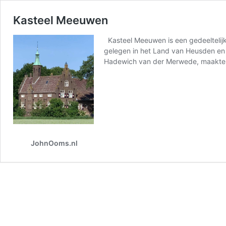
Kasteel Meeuwen
Kasteel Meeuwen is een gedeeltelij
gelegen in het Land van Heusden en
Hadewich van der Merwede, maakte a
JohnOoms.nl