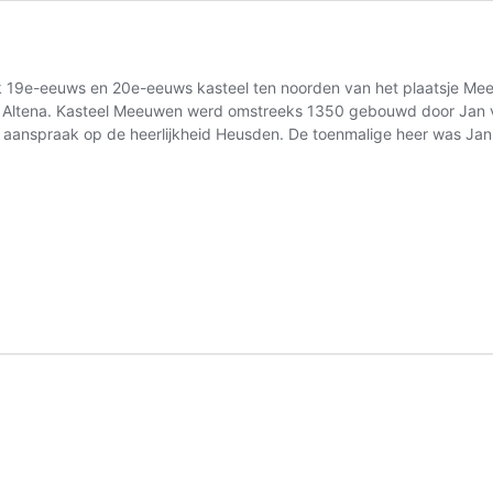
k 19e-eeuws en 20e-eeuws kasteel ten noorden van het plaatsje Mee
 Altena. Kasteel Meeuwen werd omstreeks 1350 gebouwd door Jan v
anspraak op de heerlijkheid Heusden. De toenmalige heer was Jan