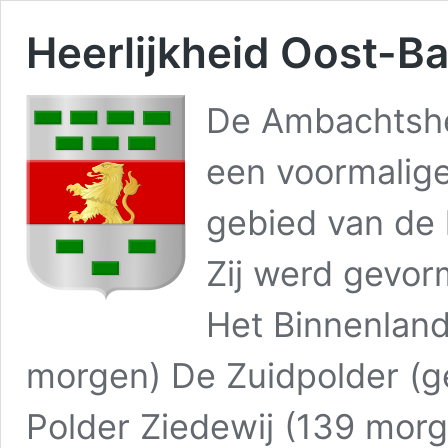
Heerlijkheid Oost-B
De Ambachtshee
een voormalige
gebied van de
Zij werd gevor
Het Binnenland
morgen) De Zuidpolder (ge
Polder Ziedewij (139 morg