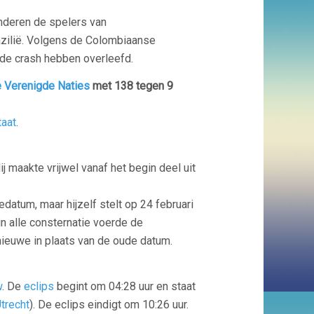
anderen de spelers van
azilië. Volgens de Colombiaanse
 de crash hebben overleefd.
 Verenigde Naties
met 138 tegen 9
taat
.
ij maakte vrijwel vanaf het begin deel uit
edatum, maar hijzelf stelt op 24 februari
in alle consternatie voerde de
nieuwe in plaats van de oude datum.
w
. De
eclips
begint om 04:28 uur en staat
trecht
). De eclips eindigt om 10:26 uur.