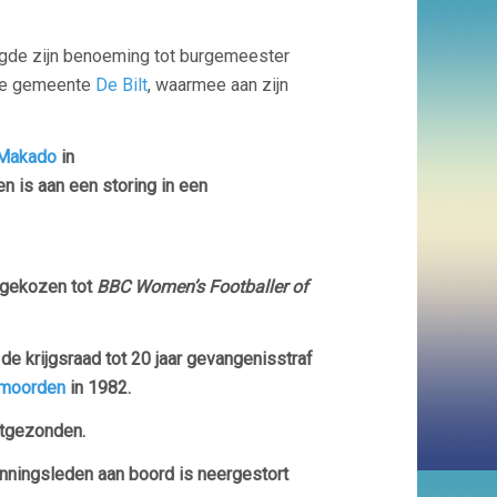
lgde zijn benoeming tot burgemeester
 de gemeente
De Bilt
, waarmee aan zijn
Makado
in
en is aan een storing in een
gekozen tot
BBC Women’s Footballer of
 de krijgsraad tot 20 jaar gevangenisstraf
moorden
in 1982.
itgezonden.
nningsleden aan boord is neergestort