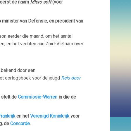
 eerst de naam
Micro-soft
(voor
ls minister van Defensie, en president van
nson eerder die maand, om het aantal
en, en het vechten aan Zuid-Vietnam over
l bekend door een
et oorlogsboek voor de jeugd
Reis door
stelt de
Commissie-Warren
in die de
Frankrijk
en het
Verenigd Koninkrijk
voor
g, de
Concorde
.