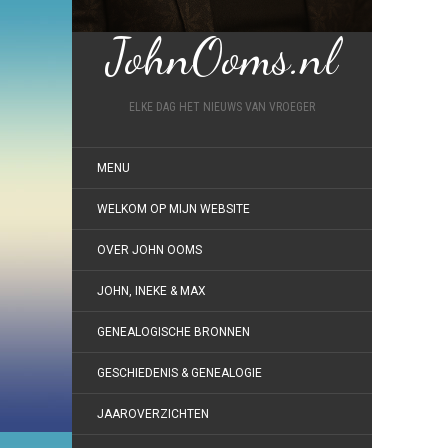
JohnOoms.nl
ELKE DAG HET NIEUWS VAN VROEGER
MENU
WELKOM OP MIJN WEBSITE
OVER JOHN OOMS
JOHN, INEKE & MAX
GENEALOGISCHE BRONNEN
GESCHIEDENIS & GENEALOGIE
JAAROVERZICHTEN