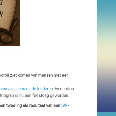
 voorbij ziet komen van mensen met een
 van Jan, Jans en de kinderen
. En de strip
tripgrap is nu een feestdag geworden.
een tweeling als resultaat van een
IVF
-