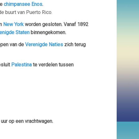
de
chimpansee
Enos
.
de buurt van Puerto Rico.
an
New York
worden gesloten. Vanaf 1892
enigde Staten
binnengekomen.
epen van de
Verenigde Naties
zich terug
sluit
Palestina
te verdelen tussen
 uur op een vrachtwagen.