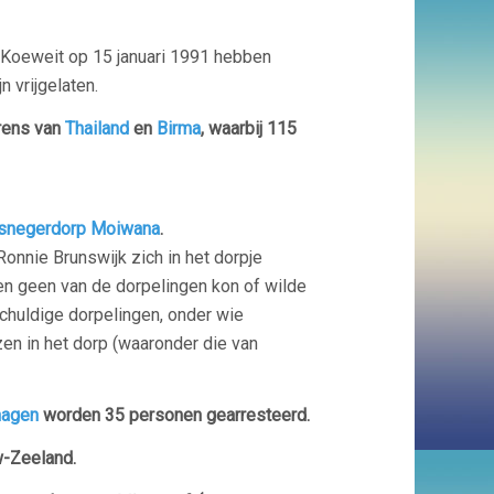
en Koeweit op 15 januari 1991 hebben
n vrijgelaten.
rens van
Thailand
en
Birma
, waarbij 115
snegerdorp
Moiwana
.
onnie Brunswijk zich in het dorpje
 en geen van de dorpelingen kon of wilde
schuldige dorpelingen, onder wie
en in het dorp (waaronder die van
hagen
worden 35 personen gearresteerd.
w-Zeeland.