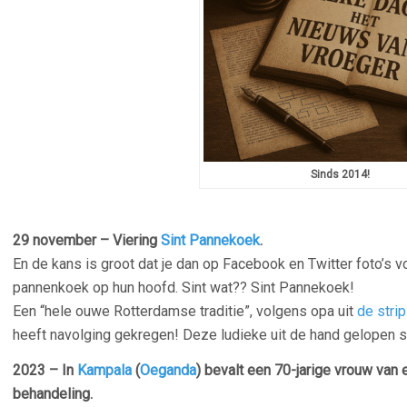
Sinds 2014!
29 november – Viering
Sint Pannekoek
.
En de kans is groot dat je dan op Facebook en Twitter foto’s
pannenkoek op hun hoofd. Sint wat?? Sint Pannekoek!
Een “hele ouwe Rotterdamse traditie”, volgens opa uit
de strip
heeft navolging gekregen! Deze ludieke uit de hand gelopen s
2023 – In
Kampala
(
Oeganda
) bevalt een 70-jarige vrouw van 
behandeling.