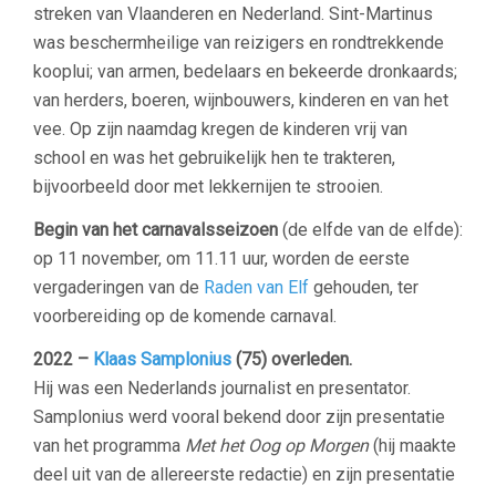
streken van Vlaanderen en Nederland. Sint-Martinus
was beschermheilige van reizigers en rondtrekkende
kooplui; van armen, bedelaars en bekeerde dronkaards;
van herders, boeren, wijnbouwers, kinderen en van het
vee. Op zijn naamdag kregen de kinderen vrij van
school en was het gebruikelijk hen te trakteren,
bijvoorbeeld door met lekkernijen te strooien.
Begin van het carnavalsseizoen
(de elfde van de elfde):
op 11 november, om 11.11 uur, worden de eerste
vergaderingen van de
Raden van Elf
gehouden, ter
voorbereiding op de komende carnaval.
2022 –
Klaas Samplonius
(75) overleden.
Hij was een Nederlands journalist en presentator.
Samplonius werd vooral bekend door zijn presentatie
van het programma
Met het Oog op Morgen
(hij maakte
deel uit van de allereerste redactie) en zijn presentatie