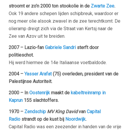
stroomt er zo’n 2000 ton stookolie in de
Zwarte Zee
.
Ook 19 andere schepen lijden schipbreuk, waardoor er
nog meer olie alsook zwavel in de zee terechtkomt. De
olieramp dreigt zich via de Straat van Kertsj naar de
Zee van Azov uit te breiden.
2007 –
Lazio-fan
Gabriele Sandri
sterft door
politieschot.
Hij werd hiermee de 14e Italiaanse voetbaldode.
2004 –
Yasser Arafat
(75) overleden, president van de
Palestijnse Autoriteit.
2000 – In
Oostenrijk
maakt de
kabeltreinramp in
Kaprun
155 slachtoffers.
1970 –
Zendschip
MV King David
van
Capital
Radio
strandt op de kust bij
Noordwijk
.
Capital Radio was een zeezender in handen van de vrije