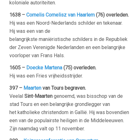
koloniale autoriteiten.
1638
–
Cornelis Cornelisz van Haarlem
(76) overleden.
Hij was een Noord-Nederlands schilder en tekenaar.
Hij was een van de
belangrijkste maniëristische schilders in de Republiek
der Zeven Verenigde Nederlanden en een belangrijke
voorloper van Frans Hals.
1605 –
Doecke Martena
(75) overleden.
Hij was een Fries vrijheidsstrijder.
397 –
Maarten
van Tours
begraven.
Veelal
Sint-Maarten
genoemd, was bisschop van de
stad Tours en een belangrijke grondlegger van
het katholieke christendom in Gallië. Hij was bovendien
een van de populairste heiligen in de Middeleeuwen.
Zijn naamdag valt op 11 november.