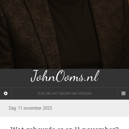
JohnOoms.nl
ELKE DAG HET NIEUWS VAN VROEGER
Dag:
11 november 2025