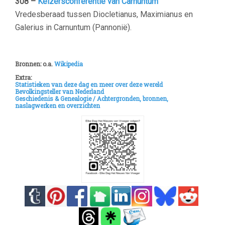
308 –
Keizersconferentie van Carnuntum
Vredesberaad tussen Diocletianus, Maximianus en
Galerius in Carnuntum (Pannonië).
–
Bronnen: o.a.
Wikipedia
Extra:
Statistieken van deze dag en meer over deze wereld
Bevolkingsteller van Nederland
Geschiedenis & Genealogie /
Achtergronden, bronnen,
naslagwerken en overzichten