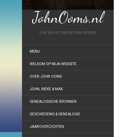
JohnOoms.nl
ELKE DAG HET NIEUWS VAN VROEGER
MENU
WELKOM OP MIJN WEBSITE
OVER JOHN OOMS
JOHN, INEKE & MAX
GENEALOGISCHE BRONNEN
GESCHIEDENIS & GENEALOGIE
JAAROVERZICHTEN