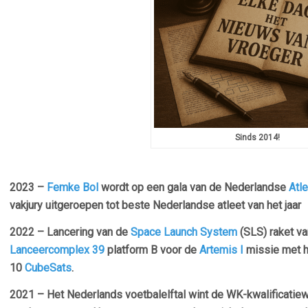
Sinds 2014!
2023 –
Femke Bol
wordt op een gala van de Nederlandse
Atle
vakjury uitgeroepen tot beste Nederlandse atleet van het jaar
2022 – Lancering van de
Space Launch System
(SLS) raket v
Lanceercomplex 39
platform B voor de
Artemis I
missie met 
10
CubeSats
.
2021 – Het Nederlands voetbalelftal wint de WK-kwalificatiew