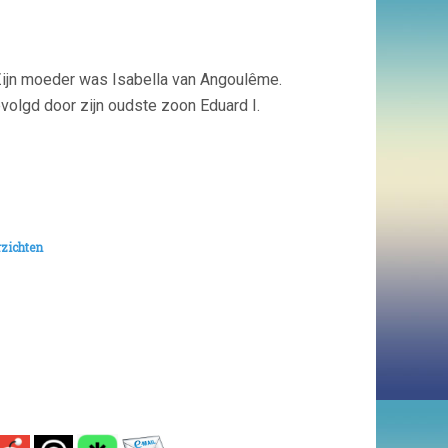
. Zijn moeder was Isabella van Angoulême.
olgd door zijn oudste zoon Eduard I.
zichten