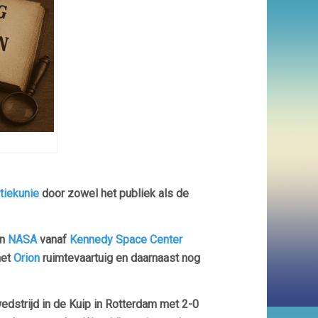
tiekunie
door zowel het publiek als de
an
NASA
vanaf
Kennedy Space Center
het
Orion
ruimtevaartuig en daarnaast nog
edstrijd in de Kuip in Rotterdam met 2-0