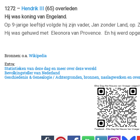
1272 –
Hendrik III
(65) overleden
Hij was koning van Engeland.
Op 9-jarige leeftijd volgde hij zijn vader, Jan zonder Land, op
Hij was gehuwd met Eleonora van Provence. En hij werd opgev
–
Bronnen: o.a.
Wikipedia
Extra:
Statistieken van deze dag en meer over deze wereld
Bevolkingsteller van Nederland
Geschiedenis & Genealogie /
Achtergronden, bronnen, naslagwerken en over