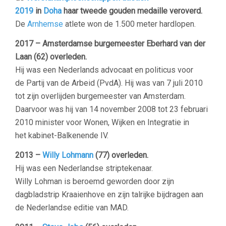
2019
in
Doha
haar tweede gouden medaille veroverd.
De
Arnhemse
atlete won de 1.500 meter hardlopen.
2017 – Amsterdamse burgemeester Eberhard van der
Laan (62) overleden.
Hij was een Nederlands advocaat en politicus voor
de Partij van de Arbeid (PvdA). Hij was van 7 juli 2010
tot zijn overlijden burgemeester van Amsterdam.
Daarvoor was hij van 14 november 2008 tot 23 februari
2010 minister voor Wonen, Wijken en Integratie in
het kabinet-Balkenende IV.
2013 –
Willy Lohmann
(77) overleden.
Hij was een Nederlandse striptekenaar.
Willy Lohman is beroemd geworden door zijn
dagbladstrip Kraaienhove en zijn talrijke bijdragen aan
de Nederlandse editie van MAD.