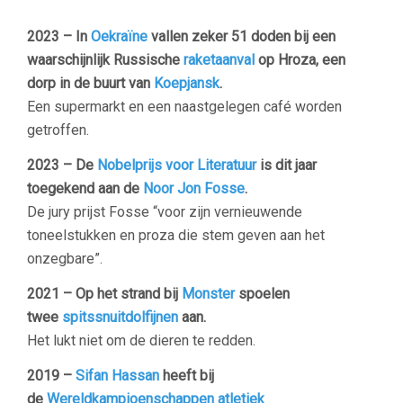
2023 – In
Oekraïne
vallen zeker 51 doden bij een
waarschijnlijk Russische
raketaanval
op Hroza, een
dorp in de buurt van
Koepjansk
.
Een supermarkt en een naastgelegen café worden
getroffen.
2023 – De
Nobelprijs voor Literatuur
is dit jaar
toegekend aan de
Noor
Jon Fosse
.
De jury prijst Fosse “voor zijn vernieuwende
toneelstukken en proza die stem geven aan het
onzegbare”.
2021 – Op het strand bij
Monster
spoelen
twee
spitssnuitdolfijnen
aan.
Het lukt niet om de dieren te redden.
2019 –
Sifan Hassan
heeft bij
de
Wereldkampioenschappen atletiek