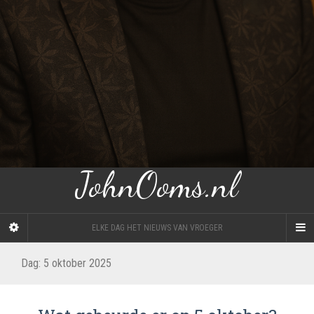
JohnOoms.nl
ELKE DAG HET NIEUWS VAN VROEGER
Dag:
5 oktober 2025