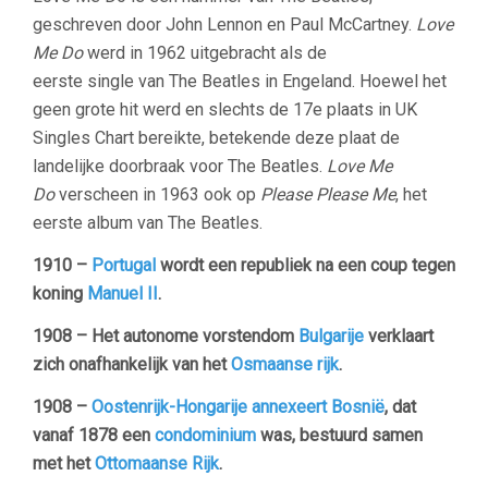
geschreven door John Lennon en Paul McCartney.
Love
Me Do
werd in 1962 uitgebracht als de
eerste single van The Beatles in Engeland. Hoewel het
geen grote hit werd en slechts de 17e plaats in UK
Singles Chart bereikte, betekende deze plaat de
landelijke doorbraak voor The Beatles.
Love Me
Do
verscheen in 1963 ook op
Please Please Me
, het
eerste album van The Beatles.
1910 –
Portugal
wordt een republiek na een coup tegen
koning
Manuel II
.
1908 – Het autonome vorstendom
Bulgarije
verklaart
zich onafhankelijk van het
Osmaanse rijk
.
1908 –
Oostenrijk-Hongarije
annexeert
Bosnië
, dat
vanaf 1878 een
condominium
was, bestuurd samen
met het
Ottomaanse Rijk
.