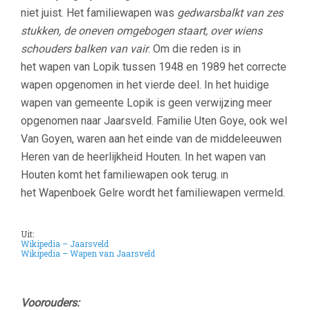
niet juist. Het familiewapen was
gedwarsbalkt van zes
stukken, de oneven omgebogen staart, over wiens
schouders balken van vair
. Om die reden is in
het wapen van Lopik tussen 1948 en 1989 het correcte
wapen opgenomen in het vierde deel. In het huidige
wapen van gemeente Lopik is geen verwijzing meer
opgenomen naar Jaarsveld. Familie Uten Goye, ook wel
Van Goyen, waren aan het einde van de middeleeuwen
Heren van de heerlijkheid Houten. In het wapen van
Houten komt het familiewapen ook terug.
n
I
het Wapenboek Gelre wordt het familiewapen vermeld.
–
Uit:
Wikipedia – Jaarsveld
Wikipedia – Wapen van Jaarsveld
–
Voorouders: