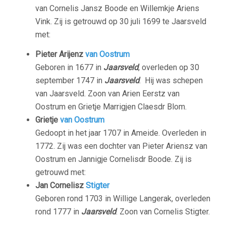
van Cornelis Jansz Boode en Willemkje Ariens
Vink. Zij is getrouwd op 30 juli 1699 te Jaarsveld
met:
Pieter Arijenz
van Oostrum
Geboren in 1677 in
Jaarsveld
, overleden op 30
september 1747 in
Jaarsveld
. Hij was schepen
van Jaarsveld. Zoon van Arien Eerstz van
Oostrum en Grietje Marrigjen Claesdr Blom.
Grietje
van Oostrum
Gedoopt in het jaar 1707 in Ameide. Overleden in
1772. Zij was een dochter van Pieter Ariensz van
Oostrum en Jannigje Cornelisdr Boode. Zij is
getrouwd met:
Jan Cornelisz
Stigter
Geboren rond 1703 in Willige Langerak, overleden
rond 1777 in
Jaarsveld
. Zoon van Cornelis Stigter.