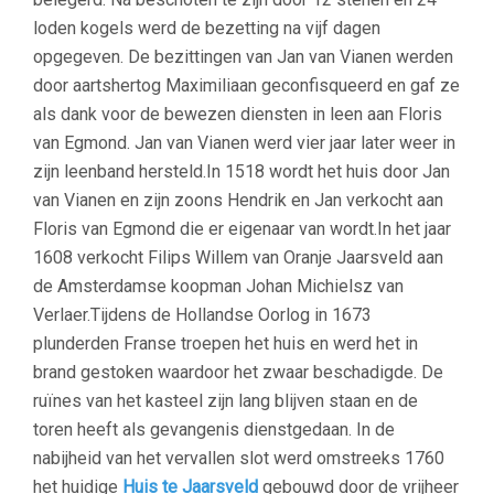
loden kogels werd de bezetting na vijf dagen
opgegeven. De bezittingen van Jan van Vianen werden
door aartshertog Maximiliaan geconfisqueerd en gaf ze
als dank voor de bewezen diensten in leen aan Floris
van Egmond. Jan van Vianen werd vier jaar later weer in
zijn leenband hersteld.In 1518 wordt het huis door Jan
van Vianen en zijn zoons Hendrik en Jan verkocht aan
Floris van Egmond die er eigenaar van wordt.In het jaar
1608 verkocht Filips Willem van Oranje Jaarsveld aan
de Amsterdamse koopman Johan Michielsz van
Verlaer.Tijdens de Hollandse Oorlog in 1673
plunderden Franse troepen het huis en werd het in
brand gestoken waardoor het zwaar beschadigde. De
ruïnes van het kasteel zijn lang blijven staan en de
toren heeft als gevangenis dienstgedaan. In de
nabijheid van het vervallen slot werd omstreeks 1760
het huidige
Huis te Jaarsveld
gebouwd door de vrijheer