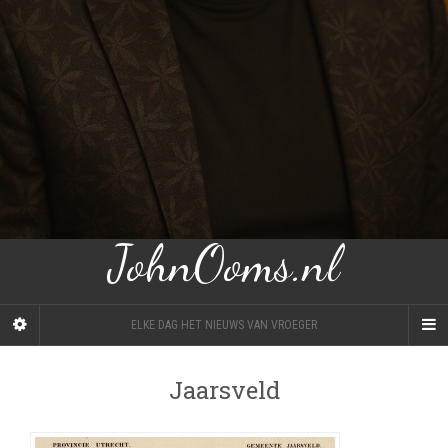
JohnOoms.nl
ELKE DAG HET NIEUWS VAN VROEGER
Jaarsveld