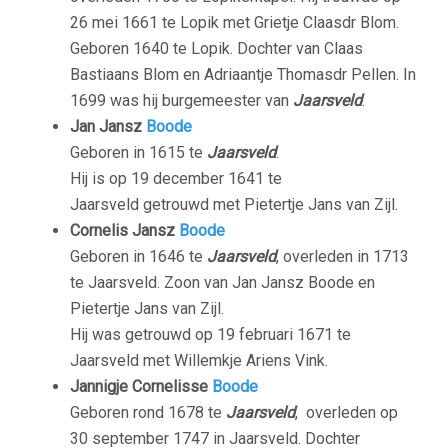
26 mei 1661 te Lopik met Grietje Claasdr Blom.
Geboren 1640 te Lopik. Dochter van Claas
Bastiaans Blom en Adriaantje Thomasdr Pellen. In
1699 was hij burgemeester van
Jaarsveld
.
Jan Jansz
Boode
Geboren in 1615 te
Jaarsveld
.
Hij is op 19 december 1641 te
Jaarsveld getrouwd met Pietertje Jans van Zijl.
Cornelis Jansz
Boode
Geboren in 1646 te
Jaarsveld
, overleden in 1713
te Jaarsveld. Zoon van Jan Jansz Boode en
Pietertje Jans van Zijl.
Hij was getrouwd op 19 februari 1671 te
Jaarsveld met Willemkje Ariens Vink.
Jannigje Cornelisse
Boode
Geboren rond 1678 te
Jaarsveld
, overleden op
30 september 1747 in Jaarsveld. Dochter