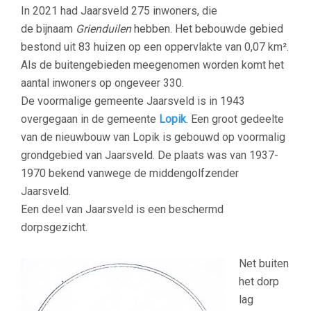
In 2021 had Jaarsveld 275 inwoners, die
de bijnaam
Grienduilen
hebben.
Het bebouwde gebied
bestond uit 83 huizen op een oppervlakte van 0,07 km².
Als de buitengebieden meegenomen worden komt het
aantal inwoners op ongeveer 330.
De voormalige gemeente Jaarsveld is in 1943
overgegaan in de gemeente
Lopik
. Een groot gedeelte
van de nieuwbouw van Lopik is gebouwd op voormalig
grondgebied van Jaarsveld. De plaats was van 1937-
1970 bekend vanwege de middengolfzender
Jaarsveld.
Een deel van Jaarsveld is een beschermd
dorpsgezicht.
–
Net buiten
het dorp
lag