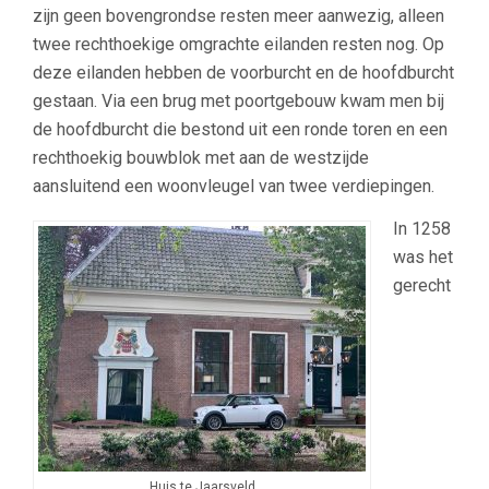
zijn geen bovengrondse resten meer aanwezig, alleen
twee rechthoekige omgrachte eilanden resten nog. Op
deze eilanden hebben de voorburcht en de hoofdburcht
gestaan. Via een brug met poortgebouw kwam men bij
de hoofdburcht die bestond uit een ronde toren en een
rechthoekig bouwblok met aan de westzijde
aansluitend een woonvleugel van twee verdiepingen.
In 1258
was het
gerecht
Huis te Jaarsveld