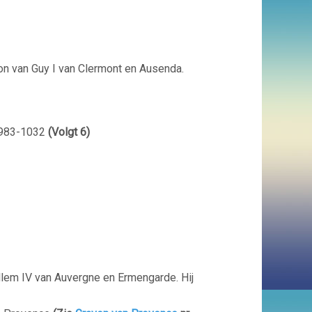
on van Guy I van Clermont en Ausenda.
 983-1032
(Volgt 6)
llem IV van Auvergne en Ermengarde. Hij