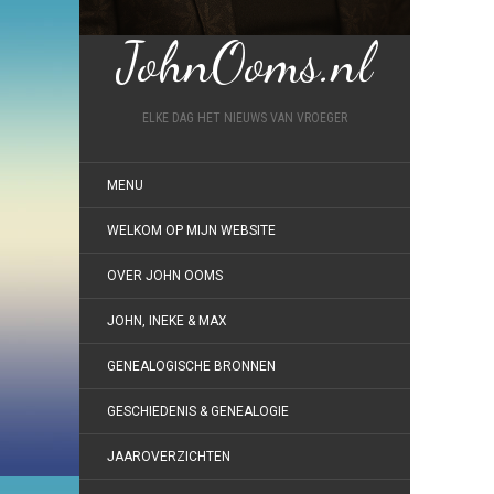
JohnOoms.nl
ELKE DAG HET NIEUWS VAN VROEGER
MENU
WELKOM OP MIJN WEBSITE
OVER JOHN OOMS
JOHN, INEKE & MAX
GENEALOGISCHE BRONNEN
GESCHIEDENIS & GENEALOGIE
JAAROVERZICHTEN