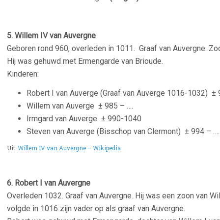
5. Willem IV van Auvergne
Geboren rond 960, overleden in 1011. Graaf van Auvergne. Zo
Hij was gehuwd met Ermengarde van Brioude.
Kinderen:
Robert I van Auverge (Graaf van Auverge 1016-1032)
±
Willem van Auverge
± 985 – ….
Irmgard van Auverge
± 990-1040
Steven van Auverge (Bisschop van Clermont)
± 994 – ….
Uit:
Willem IV van Auvergne – Wikipedia
6. Robert I van Auvergne
Overleden 1032. Graaf van Auvergne. Hij was een zoon van Wi
volgde in 1016 zijn vader op als graaf van Auvergne.