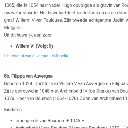
1065, die in 1054 haar vader Hugo opvolgde als gravin van Ro
uxoris
bestuurde. Het huwelijk bleef kinderloos en na de dood
graaf Willem IV van Toulouse. Zijn tweede echtgenote Judith 
Melgueil.
Uit dit huwelijk een zoon:
Willem VI (Volgt 9)
Uit:
Robert II van Auvergne – Wikipedia
8b. Filippa van Auvergne
Geboren 1024. Dochter van Willem V van Auvergne en Filippa 
Zij is getrouwd in 1048 met Archimbald IV (de Sterke) van Bo
1078. Heer van Bourbon (1064-1078). Zoon van Archimbald III
Kinderen:
Irmengarde van Bourbon
± 1045 – ….