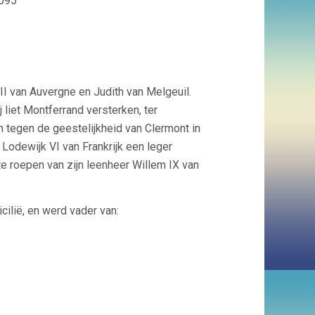
095
II van Auvergne en Judith van Melgeuil.
 liet Montferrand versterken, ter
tegen de geestelijkheid van Clermont in
Lodewijk VI van Frankrijk een leger
e roepen van zijn leenheer Willem IX van
ilië, en werd vader van: