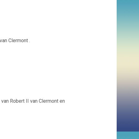
 van Clermont .
 van Robert II van Clermont en