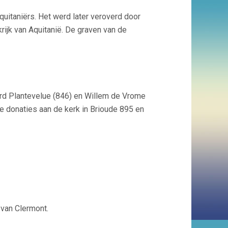
uitaniërs. Het werd later veroverd door
krijk van Aquitanië. De graven van de
rd Plantevelue
(846) en Willem de Vrome
te donaties aan de kerk in Brioude 895 en
 van Clermont.