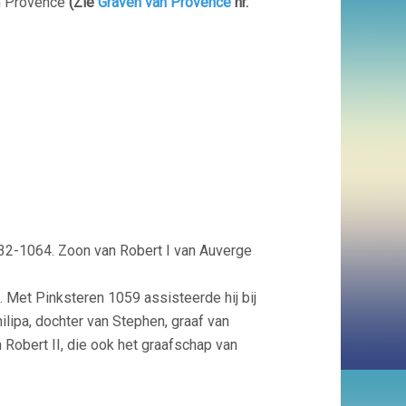
n Provence
(Zie
Graven van Provence
nr.
32-1064. Zoon van Robert I van Auverge
 Met Pinksteren 1059 assisteerde hij bij
ilipa, dochter van Stephen, graaf van
 Robert II, die ook het graafschap van