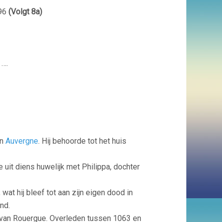
96
(Volgt 8a)
 ….
an
Auvergne
. Hij behoorde tot het huis
uit diens huwelijk met Philippa, dochter
wat hij bleef tot aan zijn eigen dood in
nd.
 van Rouergue. Overleden tussen 1063 en