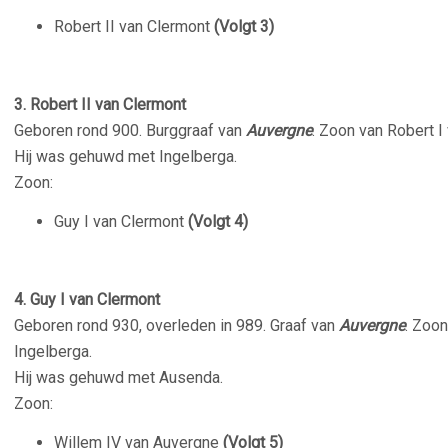
Robert II van Clermont
(Volgt 3)
–
3. Robert II van Clermont
Geboren rond 900. Burggraaf van
Auvergne
. Zoon van Robert I
Hij was gehuwd met Ingelberga.
Zoon:
Guy I van Clermont
(Volgt 4)
–
4. Guy I van Clermont
Geboren rond 930, overleden in 989. Graaf van
Auvergne
. Zoon
Ingelberga.
Hij was gehuwd met Ausenda.
Zoon:
Willem IV van Auvergne
(Volgt 5)