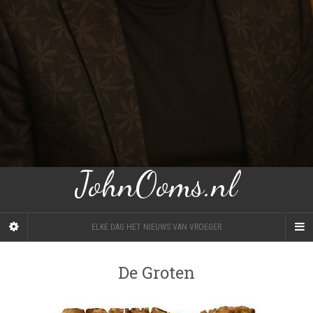
JohnOoms.nl
ELKE DAG HET NIEUWS VAN VROEGER
De Groten