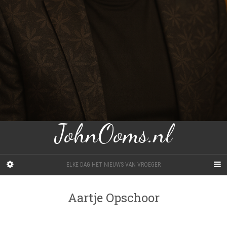
JohnOoms.nl
ELKE DAG HET NIEUWS VAN VROEGER
Aartje Opschoor