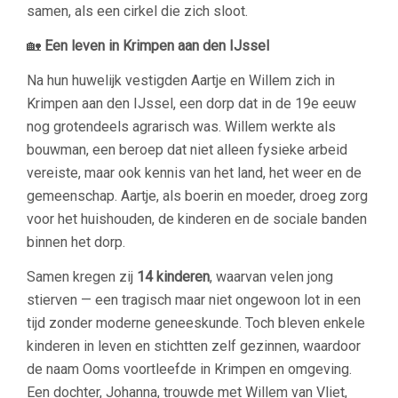
samen, als een cirkel die zich sloot.
🏡
Een leven in Krimpen aan den IJssel
Na hun huwelijk vestigden Aartje en Willem zich in
Krimpen aan den IJssel, een dorp dat in de 19e eeuw
nog grotendeels agrarisch was. Willem werkte als
bouwman, een beroep dat niet alleen fysieke arbeid
vereiste, maar ook kennis van het land, het weer en de
gemeenschap. Aartje, als boerin en moeder, droeg zorg
voor het huishouden, de kinderen en de sociale banden
binnen het dorp.
Samen kregen zij
14 kinderen
, waarvan velen jong
stierven — een tragisch maar niet ongewoon lot in een
tijd zonder moderne geneeskunde. Toch bleven enkele
kinderen in leven en stichtten zelf gezinnen, waardoor
de naam Ooms voortleefde in Krimpen en omgeving.
Een dochter, Johanna, trouwde met Willem van Vliet,