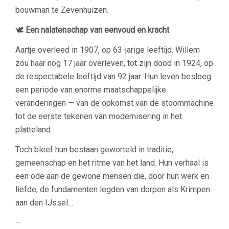
bouwman te Zevenhuizen.
🕊️
Een nalatenschap van eenvoud en kracht
Aartje overleed in 1907, op 63-jarige leeftijd. Willem
zou haar nog 17 jaar overleven, tot zijn dood in 1924, op
de respectabele leeftijd van 92 jaar. Hun leven besloeg
een periode van enorme maatschappelijke
veranderingen — van de opkomst van de stoommachine
tot de eerste tekenen van modernisering in het
platteland.
Toch bleef hun bestaan geworteld in traditie,
gemeenschap en het ritme van het land. Hun verhaal is
een ode aan de gewone mensen die, door hun werk en
liefde, de fundamenten legden van dorpen als Krimpen
aan den IJssel…
—