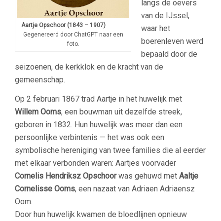
langs de oevers
van de IJssel,
Aartje Opschoor (1843 – 1907)
waar het
Gegenereerd door ChatGPT naar een
boerenleven werd
foto.
bepaald door de
seizoenen, de kerkklok en de kracht van de
gemeenschap.
Op 2 februari 1867 trad Aartje in het huwelijk met
Willem Ooms
, een bouwman uit dezelfde streek,
geboren in 1832. Hun huwelijk was meer dan een
persoonlijke verbintenis — het was ook een
symbolische hereniging van twee families die al eerder
met elkaar verbonden waren: Aartjes voorvader
Cornelis Hendriksz Opschoor
was gehuwd met
Aaltje
Cornelisse Ooms
, een nazaat van Adriaen Adriaensz
Oom.
Door hun huwelijk kwamen de bloedlijnen opnieuw