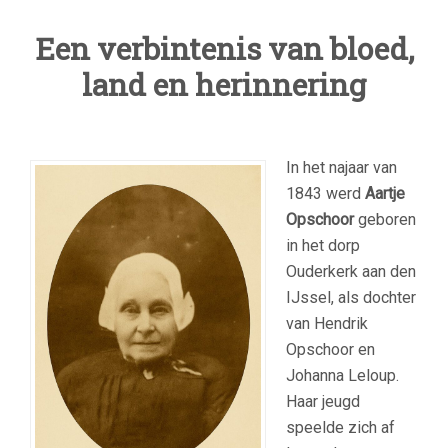
Een verbintenis van bloed,
land en herinnering
In het najaar van
1843 werd
Aartje
Opschoor
geboren
in het dorp
Ouderkerk aan den
IJssel, als dochter
van Hendrik
Opschoor en
Johanna Leloup.
Haar jeugd
speelde zich af