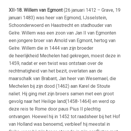
XII-18.
Willem van Egmont
(26 januari 1412 – Grave, 19
januari 1483) was heer van Egmond, IJsselstein,
Schoonderwoerd en Haastrecht en stadhouder van
Gelre. Willem was een zoon van Jan II van Egmonten
een jongere broer van Arnold van Egmont, hertog van
Gelre. Willem die in 1444 van zijn broeder
de heerlijkheid Mechelen had gekregen, moest deze in
1459, nadat er een twist was ontstaan over de
rechtmatigheid van het bezit, overlaten aan de
maarschalk van Brabant, Jan heer van Wesemael, die
Mechelen bij zijn dood (1462) aan Karel de Stoute
naliet. Hij ging met zijn broers samen met een groot
gevolg naar het Heilige land(1458-1464) en werd op
deze reis te Rome door paus Pius II plechtig
ontvangen. Hoewel hij in 1452 tot raadsheer bij het Hof
van Holland was benoemd, verbleef hij meestal in