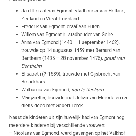
Jan III graaf van Egmont, stadhouder van Holland,
Zeeland en West-Friesland
Frederik van Egmont, graaf van Buren
Willem van Egmont jr., stadhouder van Gelre
Anna van Egmond (1440 – 1 september 1462),
trouwde op 14 augustus 1459 met Bernard van
Bentheim (1435 – 28 november 1476),
graaf van
Bentheim
Elisabeth (?-1539), trouwde met Gijsbrecht van
Bronckhorst
Walburgia van Egmond,
non te Renkum
Margaretha, trouwde met Johan van Merode en na
diens dood met Godert Torck
Naast de kinderen uit zijn huwelijk had van Egmont nog
meerdere kinderen bij verschillende vrouwen:
– Nicolaas van Egmond, werd gevangen op het Valkhof