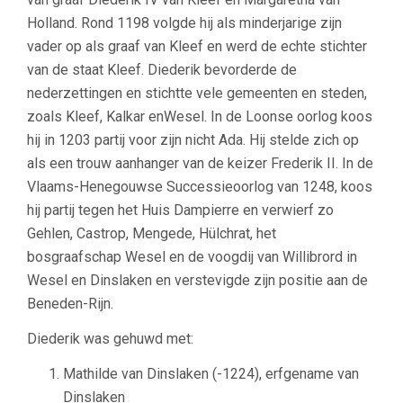
Holland. Rond 1198 volgde hij als minderjarige zijn
vader op als graaf van Kleef en werd de echte stichter
van de staat Kleef. Diederik bevorderde de
nederzettingen en stichtte vele gemeenten en steden,
zoals Kleef, Kalkar enWesel. In de Loonse oorlog koos
hij in 1203 partij voor zijn nicht Ada. Hij stelde zich op
als een trouw aanhanger van de keizer Frederik II. In de
Vlaams-Henegouwse Successieoorlog van 1248, koos
hij partij tegen het Huis Dampierre en verwierf zo
Gehlen, Castrop, Mengede, Hülchrat, het
bosgraafschap Wesel en de voogdij van Willibrord in
Wesel en Dinslaken en verstevigde zijn positie aan de
Beneden-Rijn.
Diederik was gehuwd met:
Mathilde van Dinslaken (-1224), erfgename van
Dinslaken