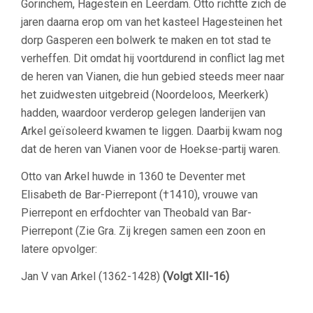
Gorinchem, Hagestein en Leerdam. Otto richtte zich de
jaren daarna erop om van het kasteel Hagesteinen het
dorp Gasperen een bolwerk te maken en tot stad te
verheffen. Dit omdat hij voortdurend in conflict lag met
de heren van Vianen, die hun gebied steeds meer naar
het zuidwesten uitgebreid (Noordeloos, Meerkerk)
hadden, waardoor verderop gelegen landerijen van
Arkel geïsoleerd kwamen te liggen. Daarbij kwam nog
dat de heren van Vianen voor de Hoekse-partij waren.
Otto van Arkel huwde in 1360 te Deventer met
Elisabeth de Bar-Pierrepont (†1410), vrouwe van
Pierrepont en erfdochter van Theobald van Bar-
Pierrepont (Zie Gra. Zij kregen samen een zoon en
latere opvolger:
Jan V van Arkel (1362-1428)
(Volgt XII-16)
–