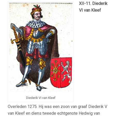
XII-11
. Diederik
VI van Kleef
Diederik VI van Kleef
Overleden 1275. Hij was een zoon van graaf Diederik V
van Kleef en diens tweede echtgenote Hedwig van