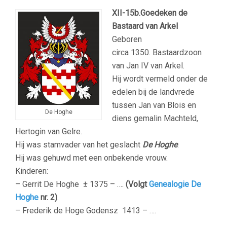
XII-15b.
Goedeken de
Bastaard van Arkel
Geboren
circa 1350. Bastaardzoon
van Jan IV van Arkel.
Hij wordt vermeld onder de
edelen bij de landvrede
tussen Jan van Blois en
De Hoghe
diens gemalin Machteld,
Hertogin van Gelre.
Hij was stamvader van het geslacht
De Hoghe
.
Hij was gehuwd met een onbekende vrouw.
Kinderen:
– Gerrit De Hoghe
± 1375 – ….
(Volgt
Genealogie De
Hoghe
nr. 2)
.
– Frederik de Hoge Godensz
1413 – ….