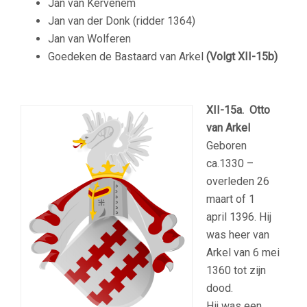
Jan van Kervenem
Jan van der Donk (ridder 1364)
Jan van Wolferen
Goedeken de Bastaard van Arkel
(Volgt
XII-15b)
–
XII-15a.
Otto
van Arkel
Geboren
ca.1330 –
overleden 26
maart of 1
april 1396. Hij
was heer van
Arkel van 6 mei
1360 tot zijn
dood.
Hij was een