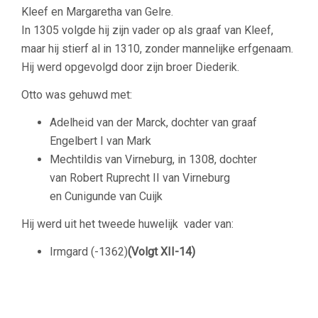
Kleef en Margaretha van Gelre.
In 1305 volgde hij zijn vader op als graaf van Kleef,
maar hij stierf al in 1310, zonder mannelijke erfgenaam.
Hij werd opgevolgd door zijn broer Diederik.
Otto was gehuwd met:
Adelheid van der Marck, dochter van graaf
Engelbert I van Mark
Mechtildis van Virneburg, in 1308, dochter
van Robert Ruprecht II van Virneburg
en Cunigunde van Cuijk
Hij werd uit het tweede huwelijk vader van:
Irmgard (-1362)
(Volgt XII-14)
–