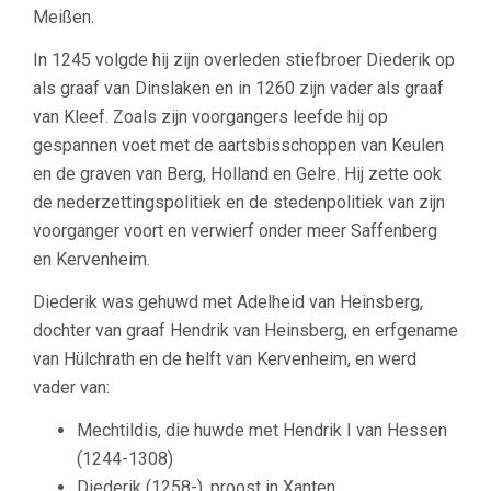
Meißen.
In 1245 volgde hij zijn overleden stiefbroer Diederik op
als graaf van Dinslaken en in 1260 zijn vader als graaf
van Kleef. Zoals zijn voorgangers leefde hij op
gespannen voet met de aartsbisschoppen van Keulen
en de graven van Berg, Holland en Gelre. Hij zette ook
de nederzettingspolitiek en de stedenpolitiek van zijn
voorganger voort en verwierf onder meer Saffenberg
en Kervenheim.
Diederik was gehuwd met Adelheid van Heinsberg,
dochter van graaf Hendrik van Heinsberg, en erfgename
van Hülchrath en de helft van Kervenheim, en werd
vader van:
Mechtildis, die huwde met Hendrik I van Hessen
(1244-1308)
Diederik (1258-), proost in Xanten