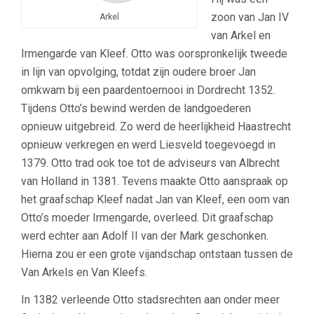
zoon van Jan IV
Arkel
van Arkel en
Irmengarde van Kleef. Otto was oorspronkelijk tweede
in lijn van opvolging, totdat zijn oudere broer Jan
omkwam bij een paardentoernooi in Dordrecht 1352.
Tijdens Otto’s bewind werden de landgoederen
opnieuw uitgebreid. Zo werd de heerlijkheid Haastrecht
opnieuw verkregen en werd Liesveld toegevoegd in
1379. Otto trad ook toe tot de adviseurs van Albrecht
van Holland in 1381. Tevens maakte Otto aanspraak op
het graafschap Kleef nadat Jan van Kleef, een oom van
Otto’s moeder Irmengarde, overleed. Dit graafschap
werd echter aan Adolf II van der Mark geschonken.
Hierna zou er een grote vijandschap ontstaan tussen de
Van Arkels en Van Kleefs.
In 1382 verleende Otto stadsrechten aan onder meer