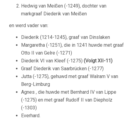
Hedwig van Meißen (-1249), dochter van
markgraaf Diederik van Meißen
en werd vader van:
Diederik (1214-1245), graaf van Dinslaken
Margaretha (-1251), die in 1241 huwde met graaf
Otto II van Gelre (-1271)
Diederik VI van Kleef (-1275)
(Volgt
XII-11)
Graaf Diederik van Saarbrücken (-1277)
Jutta (-1275), gehuwd met graaf Walram V van
Berg-Limburg
Agnes , die huwde met Bernhard IV van Lippe
(-1275) en met graaf Rudolf II van Diepholz
(-1303)
Everhard.