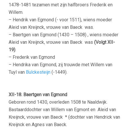
1478-1481 tezamen met zijn halfbroers Frederik en
Willem.
– Hendrik van Egmond (- voor 1511), wiens moeder
Aleid van Kreijnck, vrouwe van Baeck was.
– Baertgen van Egmond (1430 – 1508) , wiens moeder
Aleid van Kreijnck, vrouwe van Baeck was
(Volgt XII-
19)
.
– Frederik van Egmond
– Hendrika van Egmond, zij trouwde met Willem van
Tuyl van
Bulckesteijn
(-1449).
–
XII-18. Baertgen van Egmond
Geboren rond 1430, overleden 1508 te Naaldwijk.
Bastaarddochter van Willem van Egmont en
Aleid van
Kreijnck, vrouwe van Baeck * (dochter van Hendrick van
Kreijnck en Agnes van Baeck.