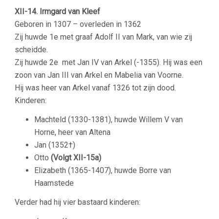
XII-14. Irmgard van Kleef
Geboren in 1307 – overleden in 1362
Zij huwde 1e met graaf Adolf II van Mark, van wie zij
scheidde.
Zij huwde 2e met
Jan IV van Arkel (-1355). Hij was een
zoon van Jan III van Arkel en Mabelia van Voorne.
Hij was heer van Arkel vanaf 1326 tot zijn dood.
Kinderen:
Machteld (1330-1381), huwde Willem V van
Horne, heer van Altena
Jan (1352†)
Otto
(Volgt XII-15a)
Elizabeth (1365-1407), huwde Borre van
Haamstede
Verder had hij vier bastaard kinderen: