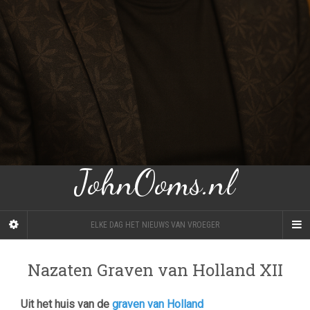
JohnOoms.nl
ELKE DAG HET NIEUWS VAN VROEGER
Nazaten Graven van Holland XII
Uit het huis van de
graven van Holland