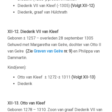
Diederik VII van Kleef (-1305)
(Volgt XII-12)
Diederik, graaf van Hülchrath
XII-12. Diederik VII van Kleef
Geboren ± 1257 – overleden 28 september 1305
Gehuwd met Margaretha van Gelre, dochter van Otto II
van Gelre
(Zie
Graven van Gelre
nr. 9)
en Philippa van
Dammartin.
Kind(eren):
Otto van Kleef
± 1272-± 1311
(Volgt XII-13)
Diederik
XII-13. Otto van Kleef
Geboren 1278 – 1310. Zoon van graaf Diederik VII van