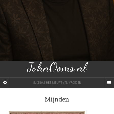
JohnOoms.nl
ELKE DAG HET NIEUWS VAN VROEGER
Mijnden