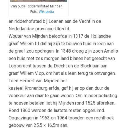
Van ouds Ridderhofstad Mijnden
Foto:
Wikipedia
en ridderhofstad bij Loenen aan de Vecht in de
Nederlandse provincie Utrecht.
Wouter van Mijnden beloofde in 1317 de Hollandse
graaf Willem III dat hij zijn te bouwen huis in leen aan
de graaf zou opdragen. In 1348 droeg zijn zoon Amelis
een huis met zes morgen land binnen het gerecht van
Loosdrecht tussen de Drecht en de Blocklaan aan
graaf Willem V op, om het als leen terug te ontvangen.
Toen Herbert van Mijnden het
kasteel Kronenburg erfde, gaf hij er op den duur de
voorkeur aan daar te gaan wonen. Om minder belasting
te hoeven betalen liet hij Mijnden rond 1525 afbreken.
Rond 1860 werden de laatste resten opgeruimd.
Opgravingen in 1963 en 1964 toonden een rechthoek
gebouw van 25,5 x 16,5m aan.