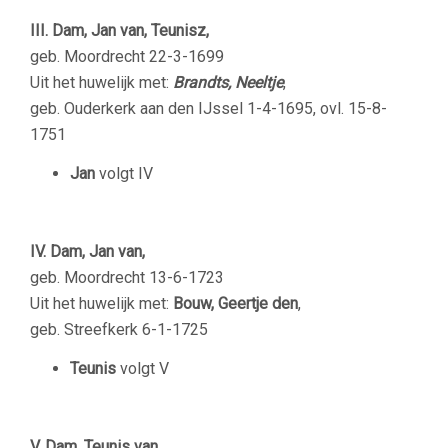
III. Dam, Jan van, Teunisz,
geb. Moordrecht 22-3-1699
Uit het huwelijk met:
Brandts, Neeltje
,
geb. Ouderkerk aan den IJssel 1-4-1695, ovl. 15-8-
1751
Jan
volgt IV
IV. Dam, Jan van,
geb. Moordrecht 13-6-1723
Uit het huwelijk met:
Bouw, Geertje den
,
geb. Streefkerk 6-1-1725
Teunis
volgt V
V. Dam, Teunis van,