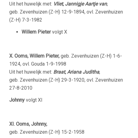
Uit het huwelijk met:
Vliet, Jannigje Aartje van
,
geb. Zevenhuizen (Z-H) 12-9-1894, ovl. Zevenhuizen
(Z-H) 7-3-1982
Willem Pieter
volgt X
X. Ooms, Willem Pieter,
geb. Zevenhuizen (Z-H) 1-6-
1924, ovl. Gouda 1-9-1998
Uit het huwelijk met:
Braat, Ariana Judith
a
,
geb. Zevenhuizen (Z-H) 29-3-1920, ovl. Zevenhuizen
27-8-2010
Johnny
volgt XI
XI. Ooms, Johnny,
geb. Zevenhuizen (Z-H) 15-2-1958