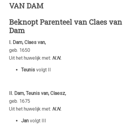
VAN DAM
Beknopt Parenteel van Claes van
Dam
I. Dam, Claes van,
geb. 1650
Uit het huwelijk met:
N.N.
Teunis
volgt II
II. Dam, Teunis van, Claesz,
geb. 1675
Uit het huwelijk met:
N.N.
Jan
volgt III