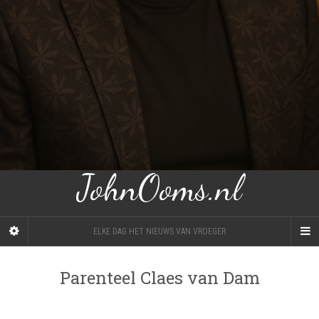
JohnOoms.nl
ELKE DAG HET NIEUWS VAN VROEGER
Parenteel Claes van Dam