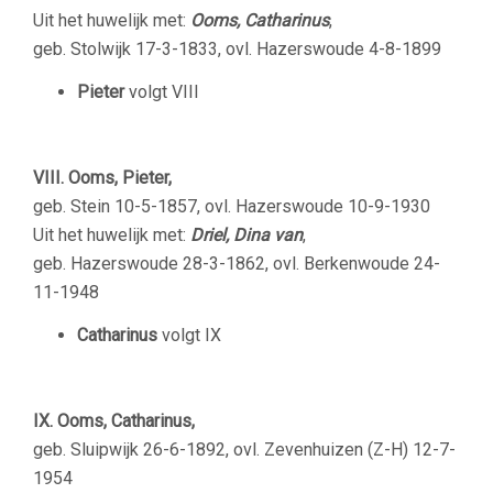
Uit het huwelijk met:
Ooms, Catharinus
,
geb. Stolwijk 17-3-1833, ovl. Hazerswoude 4-8-1899
Pieter
volgt VIII
VIII. Ooms, Pieter,
geb. Stein 10-5-1857, ovl. Hazerswoude 10-9-1930
Uit het huwelijk met:
Driel, Dina van
,
geb. Hazerswoude 28-3-1862, ovl. Berkenwoude 24-
11-1948
Catharinus
volgt IX
IX. Ooms, Catharinus,
geb. Sluipwijk 26-6-1892, ovl. Zevenhuizen (Z-H) 12-7-
1954