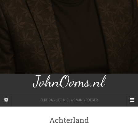
JohnOoms.nl
ELKE DAG HET NIEUWS VAN VROEGER
Achterland