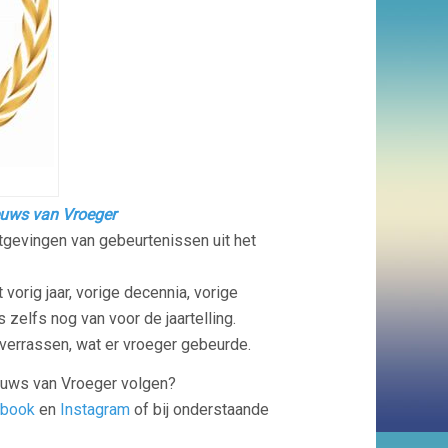
euws van Vroeger
tgevingen van gebeurtenissen uit het
t vorig jaar, vorige decennia, vorige
zelfs nog van voor de jaartelling.
 verrassen, wat er vroeger gebeurde.
euws van Vroeger volgen?
ebook
en
Instagram
of bij onderstaande