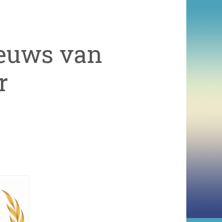
ieuws van
r