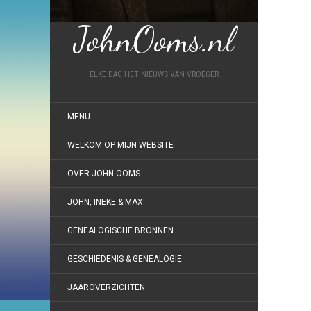
JohnOoms.nl
ELKE DAG HET NIEUWS VAN VROEGER
MENU
WELKOM OP MIJN WEBSITE
OVER JOHN OOMS
JOHN, INEKE & MAX
GENEALOGISCHE BRONNEN
GESCHIEDENIS & GENEALOGIE
JAAROVERZICHTEN