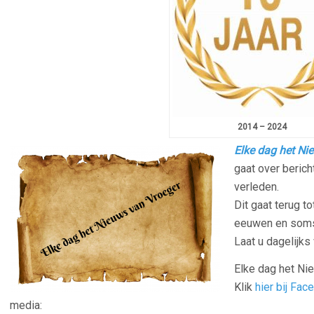
2014 – 2024
Elke dag het Ni
gaat over berich
verleden.
Dit gaat terug to
eeuwen en soms 
Laat u dagelijks
Elke dag het Ni
Klik
hier bij Fac
media: