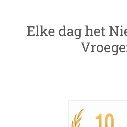
Elke dag het N
Vroege