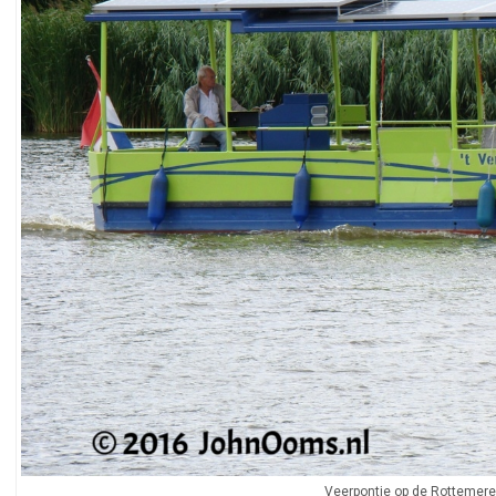
Veerpontje op de Rottemer