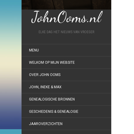
JohnOoms.nl
ELKE DAG HET NIEUWS VAN VROEGER
MENU
WELKOM OP MIJN WEBSITE
OVER JOHN OOMS
JOHN, INEKE & MAX
GENEALOGISCHE BRONNEN
GESCHIEDENIS & GENEALOGIE
JAAROVERZICHTEN