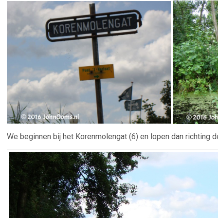
We beginnen bij het Korenmolengat (6) en lopen dan richting 