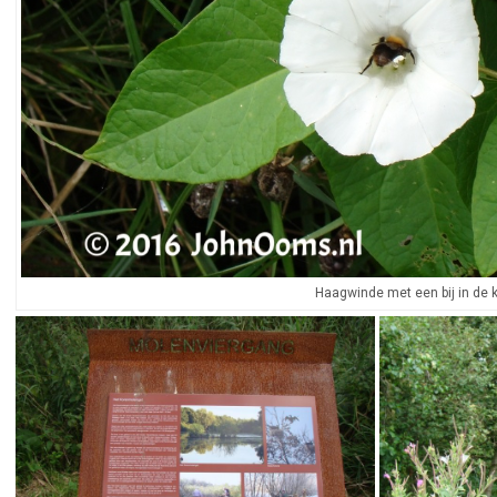
Haagwinde met een bij in de k