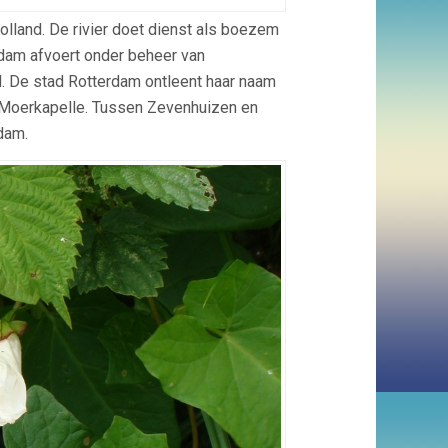
olland. De rivier doet dienst als boezem
rdam afvoert onder beheer van
 De stad Rotterdam ontleent haar naam
in Moerkapelle. Tussen Zevenhuizen en
dam.