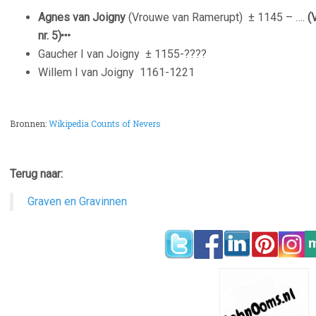
Agnes van Joigny
(Vrouwe van Ramerupt)
± 1145 – ….
(
nr. 5)
Gaucher I van Joigny
± 1155-????
Willem I van Joigny
1161-1221
Bronnen:
Wikipedia Counts of Nevers
Terug naar:
Graven en Gravinnen