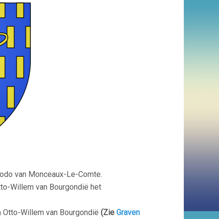
 Bodo van Monceaux-Le-Comte.
tto-Willem van Bourgondië het
an Otto-Willem van Bourgondië
(Zie
Graven