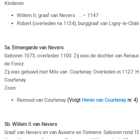
Kinderen:
Willem II, graaf van Nevers …. – 1147
Robert (overleden na 1134), burggraaf van Ligny-le-Châ
5a. Ermengarde van Nevers
Geboren 1073, overleden 1100. Zij was de dochter van Renaud I
de Forez.
Zij was gehuwd met Milo van Courtenay. Overleden in 1127. H
Courtenay.
Zoon:
Reinoud van Courtenay
(Volgt
Heren van Courtenay
nr. 4)
5b. Willem II van Nevers
Graaf van Nevers en van Auxerre en Tonnerre. Geboren rond
10