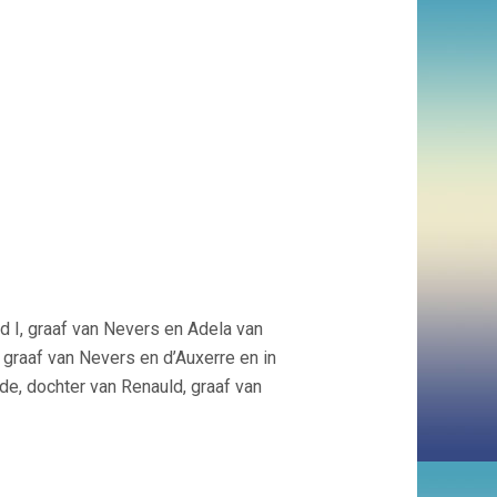
d I, graaf van Nevers en Adela van
ls graaf van Nevers en d’Auxerre en in
de, dochter van Renauld, graaf van