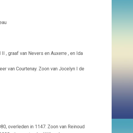
teau
I , graaf van Nevers en Auxerre , en Ida
eer van Courtenay. Zoon van Jocelyn I de
80, overleden in 1147. Zoon van Reinoud