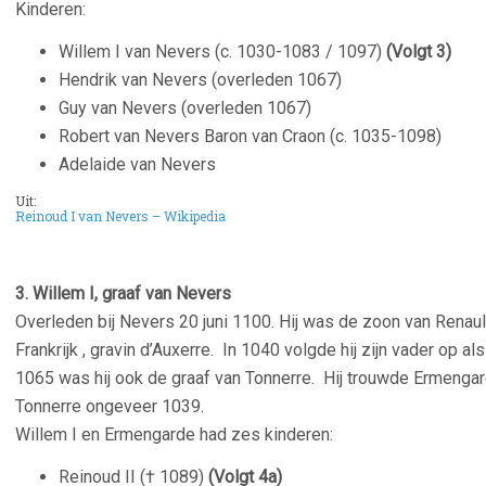
Kinderen:
Willem I van Nevers (c. 1030-1083 / 1097)
(Volgt 3)
Hendrik van Nevers (overleden 1067)
Guy van Nevers (overleden 1067)
Robert van Nevers Baron van Craon (c. 1035-1098)
Adelaide van Nevers
Uit:
Reinoud I van Nevers – Wikipedia
3. Willem I, graaf van Nevers
Overleden bij Nevers 20 juni 1100. Hij was de zoon van Renaul
Frankrijk , gravin d’Auxerre. In 1040 volgde hij zijn vader op a
1065 was hij ook de graaf van Tonnerre. Hij trouwde Ermengar
Tonnerre ongeveer 1039.
Willem I en Ermengarde had zes kinderen:
Reinoud II († 1089)
(Volgt 4a)