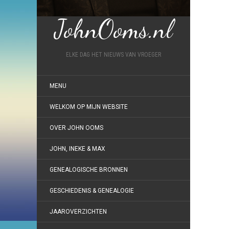
JohnOoms.nl
ELKE DAG HET NIEUWS VAN VROEGER
MENU
WELKOM OP MIJN WEBSITE
OVER JOHN OOMS
JOHN, INEKE & MAX
GENEALOGISCHE BRONNEN
GESCHIEDENIS & GENEALOGIE
JAAROVERZICHTEN