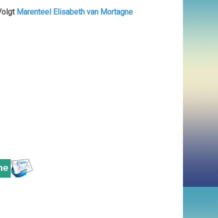
Volgt
Marenteel Elisabeth van Mortagne