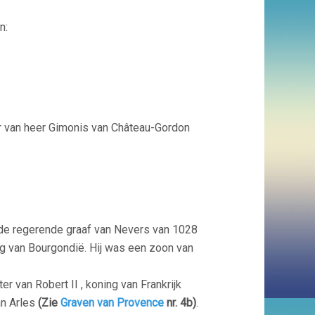
n:
er van heer Gimonis van Château-Gordon
 de regerende graaf van Nevers van 1028
tog van Bourgondië. Hij was een zoon van
r van Robert II , koning van Frankrijk
n Arles
(Zie
Graven van Provence
nr. 4b)
.