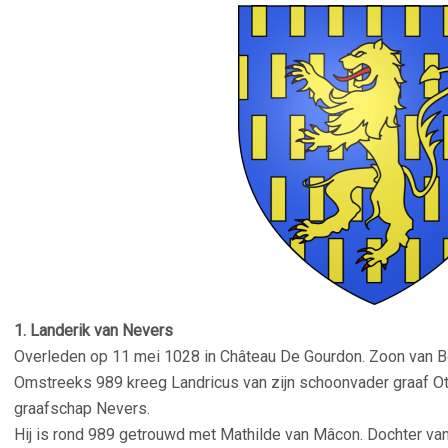
1. Landerik van Nevers
Overleden op 11 mei 1028 in Château De Gourdon. Zoon van
Omstreeks 989 kreeg Landricus van zijn schoonvader graaf O
graafschap Nevers.
Hij is rond 989 getrouwd met Mathilde van Mâcon. Dochter v