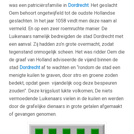
was een patriciërsfamilie in
Dordrecht
. Het geslacht
Oem behoort ongetwijfeld tot de oudste Hollandse
geslachten. In het jaar 1058 vindt men deze naam al
vermeld. En op een zeer roemruchte manier. De
Luikenaars namelijk bedreigden de stad Dordrecht met
een aanval. Zij hadden zo’n grote overmacht, zodat
tegenstand onmogelijk scheen. Het was ridder Oem die
de graaf van Holland adviseerde de vijand binnen de
stad
Dordrecht
af te wachten en “rondom de stad een
menigte kuilen te graven, door stro en groene zoden
bedekt, opdat geen vijandelijk oog deze bespeuren
zouden”. Deze krijgslust lukte volkomen; De niets
vermoedende Luikenaars vielen in de kuilen en werden
door de grafelijke dienaars in grote getalen afgemaakt
of gevangen genomen.