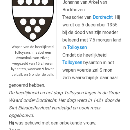
Johanna van Arkel van
Bockhoven.
Tressorier van
Dordrecht
. Hij
wordt op 5 december 1355
bij de dood van zijn moeder
beleend met 7,5 morgen land
in
Tolloysen
.
Wapen van de heerlijkheid
Tolloysen: In sabel een
Omdat de heerlijkheid
dwarsbalk van zilver,
Tolloysen
bysanten in het
vergezeld van 15 zilveren
bysanten, waarvan 9 boven
wapen voerde zal Simon
de balk en 6 onder de balk.
zich waarschijnlijk daar naar
genoemd hebben.
De heerlijkheid en het dorp Tolloysen lagen in de Grote
Waard onder Dordrecht. Het dorp werd in 1421 door de
Sint Elisabethsvloed vernietigd en nooit meer
opgebouwd.
Hij was gehuwd met een onbekende vrouw.