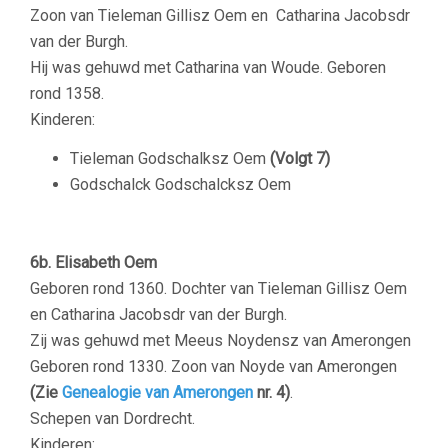
Zoon van Tieleman Gillisz Oem en Catharina Jacobsdr
van der Burgh.
Hij was gehuwd met Catharina van Woude. Geboren
rond 1358.
Kinderen:
Tieleman Godschalksz Oem
(Volgt 7)
Godschalck Godschalcksz Oem
6b. Elisabeth Oem
Geboren rond 1360. Dochter van Tieleman Gillisz Oem
en Catharina Jacobsdr van der Burgh.
Zij was gehuwd met Meeus Noydensz van Amerongen
Geboren rond 1330. Zoon van Noyde van Amerongen
(Zie
Genealogie van Amerongen
nr. 4)
.
Schepen van Dordrecht.
Kinderen: