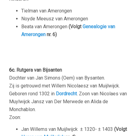
Tielman van Amerongen
Noyde Meeusz van Amerongen
Beata van Amerongen
(Volgt
Genealogie van
Amerongen
nr. 6)
–
6c.
Rutgera van Bijsanten
Dochter van Jan Simons (Oem) van Bysanten.
Zij is getrouwd met Willem Nicolaesz van Muijlwijck.
Geboren rond 1302 in
Dordrecht
. Zoon van Nicolaes van
Muylwijck Jansz van Der Merwede en Alida de
Monchablon.
Zoon:
Jan Willems van Muijlwijck
± 1320- ± 1403
(Volgt