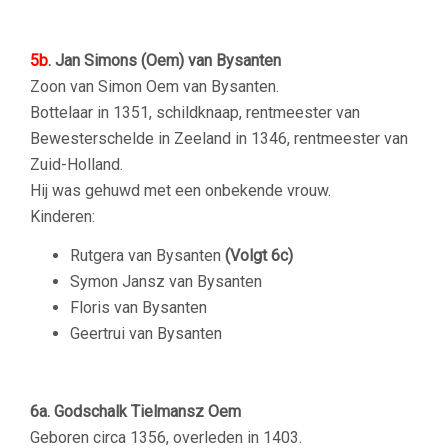
–
5b
. Jan Simons (Oem) van Bysanten
Zoon van Simon Oem van Bysanten.
Bottelaar in 1351, schildknaap, rentmeester van
Bewesterschelde in Zeeland in 1346, rentmeester van
Zuid-Holland.
Hij was gehuwd met een onbekende vrouw.
Kinderen:
Rutgera van Bysanten
(Volgt 6c)
Symon Jansz van Bysanten
Floris van Bysanten
Geertrui van Bysanten
–
6a. Godschalk Tielmansz Oem
Geboren circa 1356, overleden in 1403.