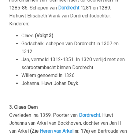
1285-86. Schepen van
Dordrecht
1281 en 1289.
Hij huwt Elisabeth Vrank van Dordrechtsdochter.
Kinderen:
Claes
(Volgt 3)
Godschalk, schepen van Dordrecht in 1307 en
1312
Jan, vermeld 1312-1351. In 1320 verlijd met een
schrootambacht binnen Dordrecht
Willem genoemd in 1326
Johanna. Huwt Johan Duyk.
–
3. Claes Oem
Overleden na 1359. Poorter van
Dordrecht
. Huwt
Johanna van Arkel van Bockhoven, dochter van Jan II
van Arkel
(Zie
Heren van Arkel
nr. 17a
) en Bertrouda van