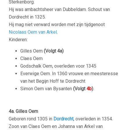
Sterkenborg.
Hij was ambachtsheer van Dubbeldam. Schout van
Dordrecht in 1325.
Hij mag niet verward worden met zijn tijdgenoot
Nicolaas Oem van Arkel
.
Kinderen:
Gilles Oem
(Volgt 4a)
Claes Oem
Godschalk Oem, overleden voor 1345
Everwige Oem. In 1360 vrouwe en meesteresse
van het Begijn Hoff te Dordrecht
Simon Oem van Bysanten
(Volgt
4b
)
.
–
4a. Gilles Oem
Geboren rond 1305 in
Dordrecht
, overleden in 1354.
Zoon van Claes Oem en Johanna van Arkel van