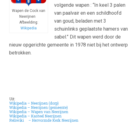
volgende wapen : “In keel 3 palen
Wapen de Cock van
van paalvair en een schildhoofd
Neerijnen
van goud, beladen met 3
Afbeelding:
Wikipedia
schuinlinks geplaatste hamers van
sabel.” Dit wapen werd door de
nieuw opgerichte gemeente in 1978 niet bij het ontwerp
betrokken.
Uit:
Wikipedia – Neerijnen (dorp)
Wikipedia – Neerijnen (gemeente)
Wikipedia – Wapen van Neerijnen
Wikipedia – Kasteel Neerijnen
Reliwiki – Hervormde Kerk Neerijnen