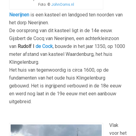
Foto: ©
JohnOoms.nl
Neerijnen
is een kasteel en landgoed ten noorden van
het dorp Neerijnen.
De oorsprong van dit kasteel ligt in de 14e eeuw.
Gijsbert de Cocq van Neerijnen, een achterkleinzoon
van
Rudolf I
de Cock
, bouwde in het jaar 1350, op 1000
meter afstand van kasteel Waardenburg, het huis
Klingelenburg.
Het huis van tegenwoordig is circa 1600, op de
fundamenten van het oude huis Klingelenburg
gebouwd. Het is ingrijpend verbouwd in de 18e eeuw
en werd nog laat in de 19e eeuw met een aanbouw
uitgebreid.
Vlak
voor het