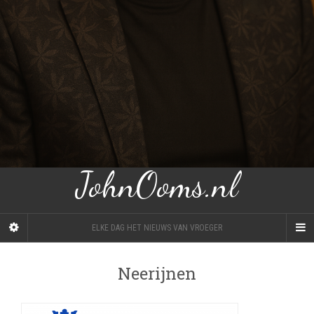
JohnOoms.nl
ELKE DAG HET NIEUWS VAN VROEGER
Neerijnen