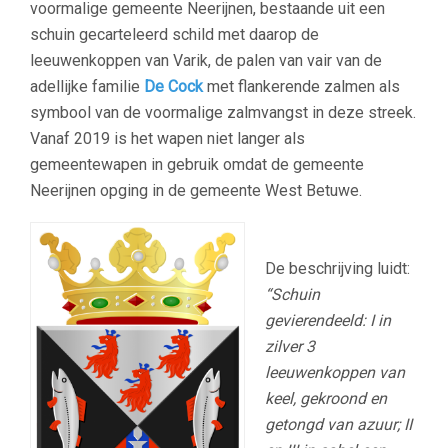
voormalige gemeente Neerijnen, bestaande uit een
schuin gecarteleerd schild met daarop de
leeuwenkoppen van Varik, de palen van vair van de
adellijke familie
De Cock
met flankerende zalmen als
symbool van de voormalige zalmvangst in deze streek.
Vanaf 2019 is het wapen niet langer als
gemeentewapen in gebruik omdat de gemeente
Neerijnen opging in de gemeente West Betuwe.
De beschrijving luidt:
“Schuin
gevierendeeld: I in
zilver 3
leeuwenkoppen van
keel, gekroond en
getongd van azuur; II