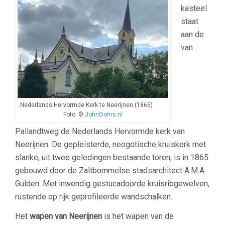
kasteel
staat
aan de
van
Nederlands Hervormde Kerk te Neerijnen (1865)
Foto: ©
JohnOoms.nl
Pallandtweg de Nederlands Hervormde kerk van
Neerijnen. De gepleisterde, neogotische kruiskerk met
slanke, uit twee geledingen bestaande toren, is in 1865
gebouwd door de Zaltbommelse stadsarchitect A.M.A.
Gulden. Met inwendig gestucadoorde kruisribgewelven,
rustende op rijk geprofileerde wandschalken.
Het
wapen van Neerijnen
is het wapen van de