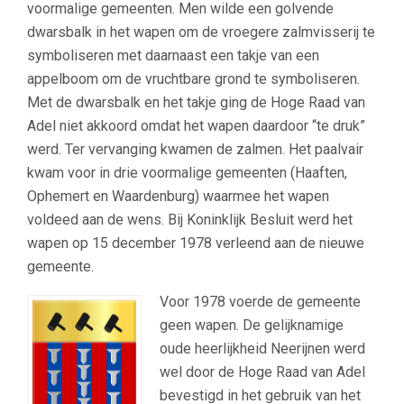
voormalige gemeenten. Men wilde een golvende
dwarsbalk in het wapen om de vroegere zalmvisserij te
symboliseren met daarnaast een takje van een
appelboom om de vruchtbare grond te symboliseren.
Met de dwarsbalk en het takje ging de Hoge Raad van
Adel niet akkoord omdat het wapen daardoor “te druk”
werd. Ter vervanging kwamen de zalmen. Het paalvair
kwam voor in drie voormalige gemeenten (Haaften,
Ophemert en Waardenburg) waarmee het wapen
voldeed aan de wens. Bij Koninklijk Besluit werd het
wapen op 15 december 1978 verleend aan de nieuwe
gemeente.
Voor 1978 voerde de gemeente
geen wapen. De gelijknamige
oude heerlijkheid Neerijnen werd
wel door de Hoge Raad van Adel
bevestigd in het gebruik van het