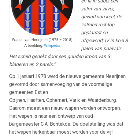
en III in sabel een
zalm van zilver,
gevind van keel, de
zalmen rechtop
geplaatst en
Wapen van Neerijnen (1978 – 2018)
afgewend; IV in keel 3
Afbeelding:
Wikipedia
palen van paalvair.
Het schild gedekt door een gouden kroon van 3
bladeren en 2 parels.”
Op 1 januari 1978 werd de nieuwe gemeente Neerijnen
gevormd door samenvoeging van de voormalige
gemeenten Est en
Opijnen, Haaften, Ophemert, Varik en Waardenburg.
Daarom moest een nieuw wapen worden ontworpen.
Het wapen is naar een ontwerp van oud-
burgemeester G.A. Bontekoe. De doelstelling was dat
het wapen herkenbaar moest worden voor de vijf