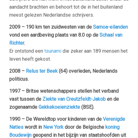
aandacht brachten en behoort tot de in het buitenland
meest gelezen Nederlandse schrijvers.
2009 – 190 km ten zuidwesten van de
Samoa-eilanden
vond een aardbeving plaats van 8.0 op de
Schaal van
Richter
.
Er ontstond een
tsunami
die zeker aan 189 mensen het
leven heeft gekost.
2008 –
Relus ter Beek
(64) overleden, Nederlands
politicus.
1997 – Britse wetenschappers stellen het verband
vast tussen de
Ziekte van Creutzfeldt-Jakob
en de
zogenaamde
Gekkekoeienziekte
(BSE).
1990 – De Wereldtop voor kinderen van de
Verenigde
Naties
wordt in
New York
door de Belgische
koning
Boudewijn
geopend in het bijzijn van staatshoofden uit