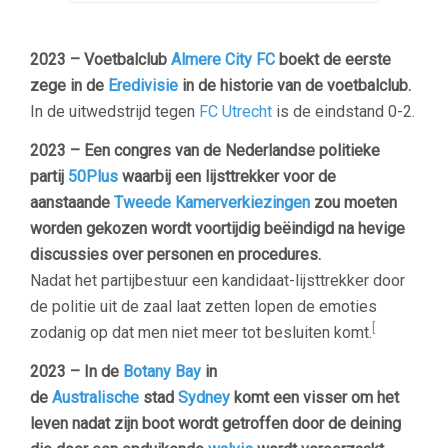
2023 – Voetbalclub
Almere City FC
boekt de eerste
zege in de
Eredivisie
in de historie van de voetbalclub.
In de uitwedstrijd tegen
FC Utrecht
is de eindstand 0-2.
2023 – Een congres van de Nederlandse politieke
partij
50Plus
waarbij een lijsttrekker voor de
aanstaande
Tweede Kamerverkiezingen
zou moeten
worden gekozen wordt voortijdig beëindigd na hevige
discussies over personen en procedures.
Nadat het partijbestuur een kandidaat-lijsttrekker door
de politie uit de zaal laat zetten lopen de emoties
[
zodanig op dat men niet meer tot besluiten komt.
2023 – In de
Botany Bay
in
de
Australische
stad
Sydney
komt een visser om het
leven nadat zijn boot wordt getroffen door de deining