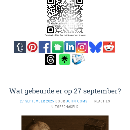
Wat gebeurde er op 27 september?
27 SEPTEMBER 2025
DOOR
JOHN OOMS
·
REACTIES
VOOR
UITGESCHAKELD
WAT
GEBEURDE
ER
OP