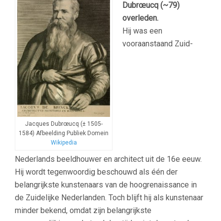
Dubrœucq (~79)
overleden.
Hij was een
vooraanstaand Zuid-
Jacques Dubrœucq (± 1505-
1584) Afbeelding Publiek Domein
Wikipedia
Nederlands beeldhouwer en architect uit de 16e eeuw.
Hij wordt tegenwoordig beschouwd als één der
belangrijkste kunstenaars van de hoogrenaissance in
de Zuidelijke Nederlanden. Toch blijft hij als kunstenaar
minder bekend, omdat zijn belangrijkste