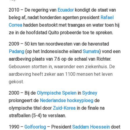
2010 – De regering van
Ecuador
kondigt de staat van
beleg af, nadat honderden agenten president
Rafael
Correa
hadden bestookt met traangas en water toen hij
ze in de hoofdstad Quito probeerde toe te spreken.
2009 – 50 km ten noordwesten van de havenstad
Padang
(op het Indonesische eiland
Sumatra
) vond een
aardbeving plaats van 7.6 op de schaal van Richter.
Gebouwen stortten in, waaronder een ziekenhuis. De
aardbeving heeft zeker aan 1100 mensen het leven
gekost.
2000 – Bij de
Olympische Spelen
in
Sydney
prolongeert de
Nederlandse hockeyploeg
de
olympische titel door
Zuid-Korea
in de finale na
strafballen (5-4) te verslaan.
1990 –
Golfoorlog
– President
Saddam Hoessein
doet