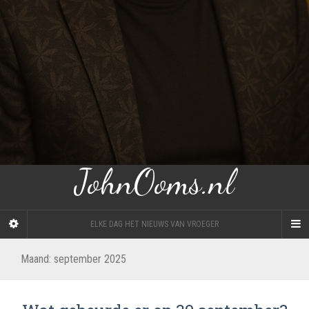
JohnOoms.nl
ELKE DAG HET NIEUWS VAN VROEGER
Maand:
september 2025