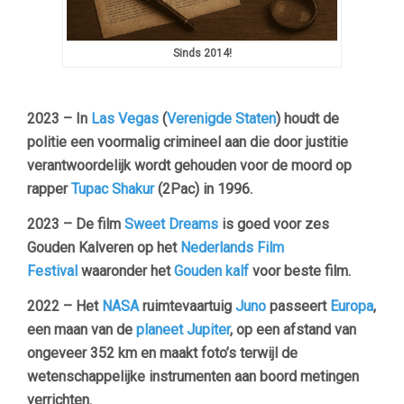
Sinds 2014!
2023 – In
Las Vegas
(
Verenigde Staten
) houdt de
politie een voormalig crimineel aan die door justitie
verantwoordelijk wordt gehouden voor de moord op
rapper
Tupac Shakur
(2Pac) in 1996.
2023 – De film
Sweet Dreams
is goed voor zes
Gouden Kalveren op het
Nederlands Film
Festival
waaronder het
Gouden kalf
voor beste film.
2022 – Het
NASA
ruimtevaartuig
Juno
passeert
Europa
,
een maan van de
planeet Jupiter
, op een afstand van
ongeveer 352 km en maakt foto’s terwijl de
wetenschappelijke instrumenten aan boord metingen
verrichten.