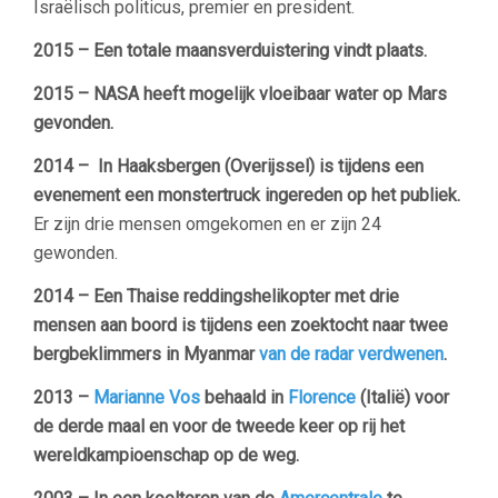
Israëlisch politicus, premier en president.
2015 – Een totale maansverduistering vindt plaats.
2015 – NASA heeft mogelijk vloeibaar water op Mars
gevonden.
2014 – In Haaksbergen (Overijssel) is tijdens een
evenement een monstertruck ingereden op het publiek.
Er zijn drie mensen omgekomen en er zijn 24
gewonden.
2014 – Een Thaise reddingshelikopter met drie
mensen aan boord is tijdens een zoektocht naar twee
bergbeklimmers in Myanmar
van de radar verdwenen
.
2013 –
Marianne Vos
behaald in
Florence
(Italië) voor
de derde maal en voor de tweede keer op rij het
wereldkampioenschap op de weg.