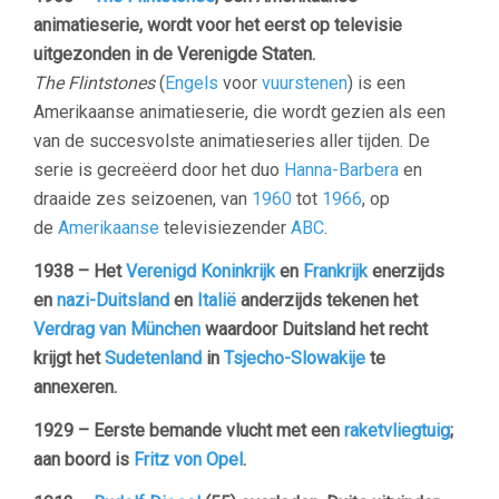
animatieserie, wordt voor het eerst op televisie
uitgezonden in de Verenigde Staten.
The Flintstones
(
Engels
voor
vuurstenen
) is een
Amerikaanse animatieserie, die wordt gezien als een
van de succesvolste animatieseries aller tijden. De
serie is gecreëerd door het duo
Hanna-Barbera
en
draaide zes seizoenen, van
1960
tot
1966
, op
de
Amerikaanse
televisiezender
ABC
.
1938 – Het
Verenigd Koninkrijk
en
Frankrijk
enerzijds
en
nazi-Duitsland
en
Italië
anderzijds tekenen het
Verdrag van München
waardoor Duitsland het recht
krijgt het
Sudetenland
in
Tsjecho-Slowakije
te
annexeren.
1929 – Eerste bemande vlucht met een
raketvliegtuig
;
aan boord is
Fritz von Opel
.