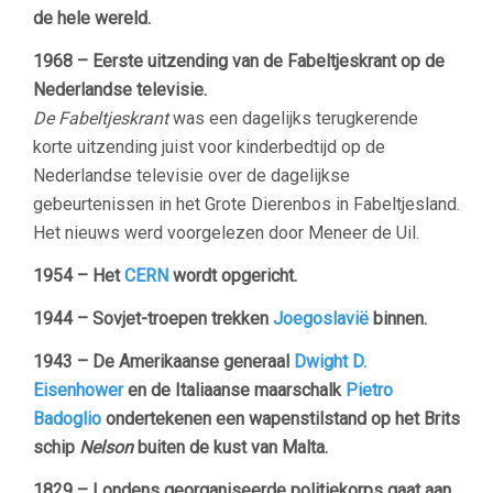
de hele wereld.
1968 – Eerste uitzending van de Fabeltjeskrant op de
Nederlandse televisie.
De Fabeltjeskrant
was een dagelijks terugkerende
korte uitzending juist voor kinderbedtijd op de
Nederlandse televisie over de dagelijkse
gebeurtenissen in het Grote Dierenbos in Fabeltjesland.
Het nieuws werd voorgelezen door Meneer de Uil.
1954 – Het
CERN
wordt opgericht.
1944 – Sovjet-troepen trekken
Joegoslavië
binnen.
1943 – De Amerikaanse generaal
Dwight D.
Eisenhower
en de Italiaanse maarschalk
Pietro
Badoglio
ondertekenen een wapenstilstand op het Brits
schip
Nelson
buiten de kust van Malta.
1829 – Londens georganiseerde politiekorps gaat aan