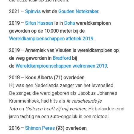
2021 –
Spinvis
wint de
Gouden Notekraker
.
2019 –
Sifan Hassan
is in
Doha
wereldkampioen
geworden op de 10.000 meter bij de
Wereldkampioenschappen atletiek 2019
.
2019 – Annemiek van Vleuten
is wereldkampioen op
de weg geworden in
Bradford
bij
de
Wereldkampioenschappen wielrennen 2019
.
2018 – Koos Alberts (71) overleden.
Hij was een Nederlands zanger van het levenslied.
De zanger, die werd geboren als Jacobus Johannes
Krommenhoek, had hits als
Ik verscheurde je
foto
en
Gisteren heeft zij mij verlaten
. Hij belandde eind
jaren tachtig na een auto-ongeluk in een rolstoel.
2016 –
Shimon Peres
(93) overleden.