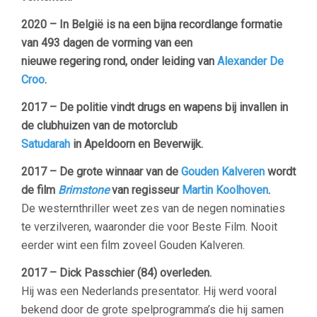
2020 – In België is na een bijna recordlange formatie
van 493 dagen de vorming van een
nieuwe regering
rond, onder leiding van
Alexander De
Croo
.
2017 – De politie vindt drugs en wapens bij invallen in
de clubhuizen van de motorclub
Satudarah
in Apeldoorn en Beverwijk.
2017 – De grote winnaar van de
Gouden Kalveren
wordt
de film
Brimstone
van regisseur
Martin Koolhoven
.
De westernthriller weet zes van de negen nominaties
te verzilveren, waaronder die voor Beste Film. Nooit
eerder wint een film zoveel Gouden Kalveren.
2017 –
Dick Passchier (84) overleden.
Hij was een Nederlands presentator. Hij werd vooral
bekend door de grote spelprogramma’s die hij samen