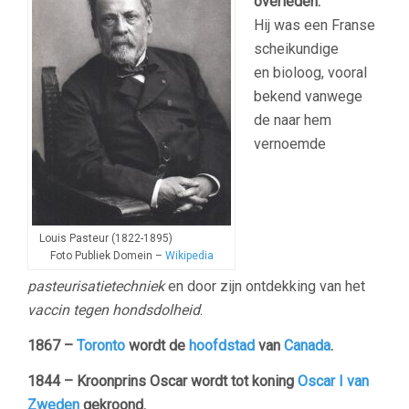
overleden.
Hij was een Franse
scheikundige
en bioloog, vooral
bekend vanwege
de naar hem
vernoemde
Louis Pasteur (1822-1895)
Foto Publiek Domein –
Wikipedia
pasteurisatietechniek
en door zijn ontdekking van het
vaccin tegen hondsdolheid
.
1867 –
Toronto
wordt de
hoofdstad
van
Canada
.
1844 – Kroonprins Oscar wordt tot koning
Oscar I van
Zweden
gekroond.