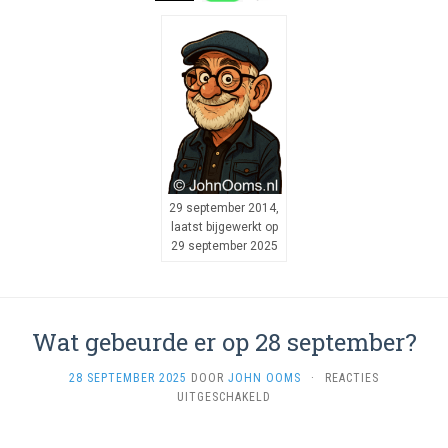
29 september 2014,
laatst bijgewerkt op
29 september 2025
Wat gebeurde er op 28 september?
28 SEPTEMBER 2025
DOOR
JOHN OOMS
·
REACTIES
VOOR
UITGESCHAKELD
WAT
GEBEURDE