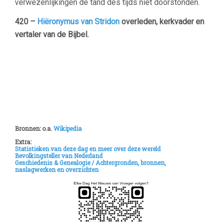
verwezenlijkingen de tand des tijds niet doorstonden.
420 –
Hiëronymus van Stridon
overleden, kerkvader en
vertaler van de Bijbel.
Bronnen: o.a.
Wikipedia
Extra:
Statistieken van deze dag en meer over deze wereld
Bevolkingsteller van Nederland
Geschiedenis & Genealogie /
Achtergronden, bronnen,
naslagwerken en overzichten