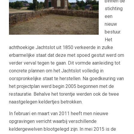
binnen de
stichting
een
nieuw
bestuur.
Het
achthoekige Jachtslot uit 1850 verkeerde in zulke
erbarmelijke staat dat deze met spoed gestut werd om
verder verval tegen te gaan. Dit vormde aanleiding tot
concrete plannen om het Jachtslot volledig in
oorspronkelijke staat te herstellen. Na goedkeuring van
het projectplan werd begin 2005 begonnen met de
restauratie. Behalve het torentje werden ook de twee
naastgelegen keldertjes betrokken.
In februari en maart van 2011 heeft men nieuwe
opgravingen verricht waarbij verschillende
keldergewelven blootgelegd zijn. In mei 2015 is de