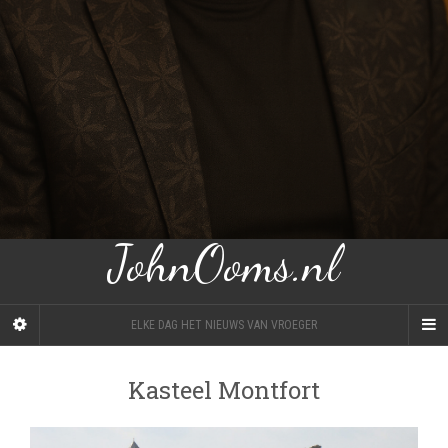
JohnOoms.nl
ELKE DAG HET NIEUWS VAN VROEGER
Kasteel Montfort