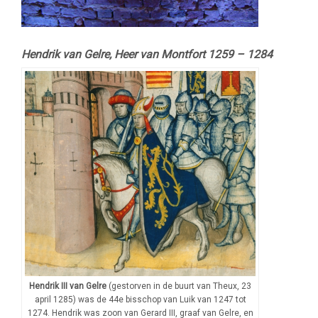
–
Hendrik van Gelre, Heer van Montfort 1259 – 1284
–
Hendrik III van Gelre
(gestorven in de buurt van Theux, 23
april 1285) was de 44e bisschop van Luik van 1247 tot
1274. Hendrik was zoon van Gerard III, graaf van Gelre, en