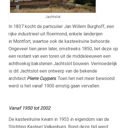
Jachtslot
In 1837 kocht de particulier Jan Willem Burghoff, een
rijke industrieel uit Roermond, enkele landerijen
in Montfort, waartoe ook de kasteelruïne behoorde.
Ongeveer tien jaren later, omstreeks 1850, liet deze op
een restant van een toren uit de middeleeuwen een
achthoekig bakstenen Jachtslot bouwen. Vermoedelijk
is dit Jachtslot een ontwerp van de bekende
architect
Pierre Cuypers
. Toen het niet meer bewoond
werd is het vanaf 1900 ernstig gaan vervallen.
Vanaf 1950 tot 2002
De kasteelruïne kwam in 1953 in eigendom van de
Stichting Kasteel Valkenburg. Rond deze tijd werd