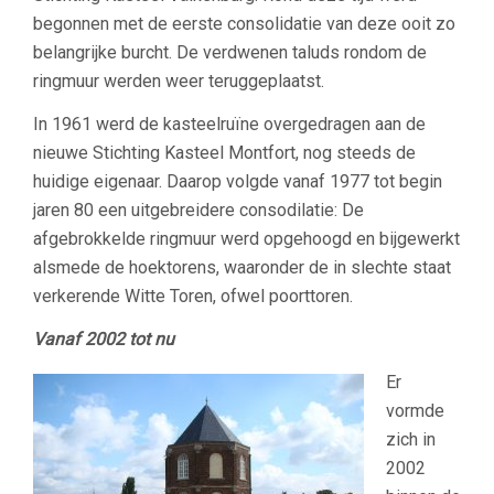
begonnen met de eerste consolidatie van deze ooit zo
belangrijke burcht. De verdwenen taluds rondom de
ringmuur werden weer teruggeplaatst.
In 1961 werd de kasteelruïne overgedragen aan de
nieuwe Stichting Kasteel Montfort, nog steeds de
huidige eigenaar. Daarop volgde vanaf 1977 tot begin
jaren 80 een uitgebreidere consodilatie: De
afgebrokkelde ringmuur werd opgehoogd en bijgewerkt
alsmede de hoektorens, waaronder de in slechte staat
verkerende Witte Toren, ofwel poorttoren.
Vanaf 2002 tot nu
Er
vormde
zich in
2002