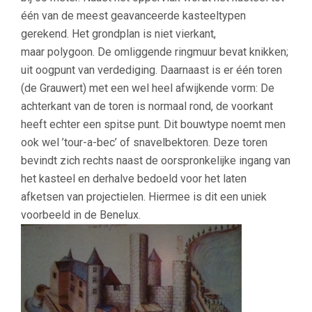
één van de meest geavanceerde kasteeltypen
gerekend. Het grondplan is niet vierkant,
maar polygoon. De omliggende ringmuur bevat knikken;
uit oogpunt van verdediging. Daarnaast is er één toren
(de Grauwert) met een wel heel afwijkende vorm: De
achterkant van de toren is normaal rond, de voorkant
heeft echter een spitse punt. Dit bouwtype noemt men
ook wel ’tour-a-bec’ of snavelbektoren. Deze toren
bevindt zich rechts naast de oorspronkelijke ingang van
het kasteel en derhalve bedoeld voor het laten
afketsen van projectielen. Hiermee is dit een uniek
voorbeeld in de Benelux.