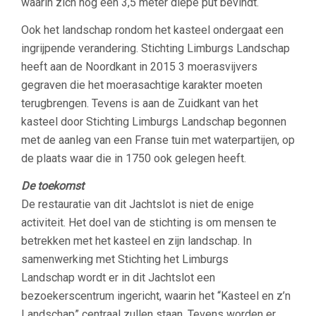
waarin zich nog een 3,5 meter diepe put bevindt.
Ook het landschap rondom het kasteel ondergaat een
ingrijpende verandering. Stichting Limburgs Landschap
heeft aan de Noordkant in 2015 3 moerasvijvers
gegraven die het moerasachtige karakter moeten
terugbrengen. Tevens is aan de Zuidkant van het
kasteel door Stichting Limburgs Landschap begonnen
met de aanleg van een Franse tuin met waterpartijen, op
de plaats waar die in 1750 ook gelegen heeft.
De toekomst
De restauratie van dit Jachtslot is niet de enige
activiteit. Het doel van de stichting is om mensen te
betrekken met het kasteel en zijn landschap. In
samenwerking met Stichting het Limburgs
Landschap wordt er in dit Jachtslot een
bezoekerscentrum ingericht, waarin het “Kasteel en z’n
Landschap” centraal zullen staan. Tevens worden er