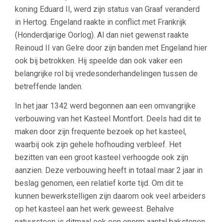
koning Eduard II, werd zijn status van Graaf veranderd
in Hertog. Engeland raakte in conflict met Frankrijk
(Honderdjarige Oorlog). Al dan niet gewenst raakte
Reinoud II van Gelre door zijn banden met Engeland hier
ook bij betrokken. Hij speelde dan ook vaker een
belangrijke rol bij vredesonderhandelingen tussen de
betreffende landen.
In het jaar 1342 werd begonnen aan een omvangrijke
verbouwing van het Kasteel Montfort. Deels had dit te
maken door zijn frequente bezoek op het kasteel,
waarbij ook zijn gehele hofhouding verbleef. Het
bezitten van een groot kasteel verhoogde ook zijn
aanzien. Deze verbouwing heeft in totaal maar 2 jaar in
beslag genomen, een relatief korte tijd. Om dit te
kunnen bewerkstelligen zijn daarom ook veel arbeiders
op het kasteel aan het werk geweest. Behalve
natuursteen is ditmaal ook een enorm aantal bakstenen