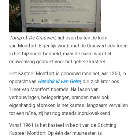
Tómp
of
De Grauwert
, ligt even buiten de kern
van Montfort. Eigenlijk wordt met de Grauwert een toren
in het bijzonder bedoeld, maar de naam wordt al
eeuwenlang gebruikt voor het gehele kasteel.
Het Kasteel Montfort is gebouwd rond het jaar 1260, in
opdracht van
Hendrik III van Gelre
, die zich later ook
‘Heer van Montfort’ noemde. Na fasen van
verbouwingen, belegeringen, branden maar ook
eigenhandig afbreken is het kasteel langzaam vervallen
tot een ruïne, zij het nog steeds indrukwekkend.
Vanaf 1961 is het kasteel in bezit van de Stichting
Kasteel Montfort. Op één der muurresten is