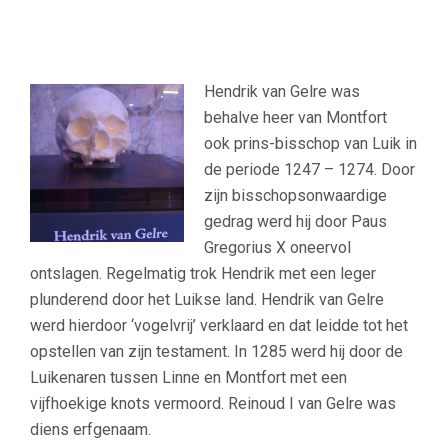
Hendrik van Gelre was
behalve heer van Montfort
ook prins-bisschop van Luik in
de periode 1247 – 1274. Door
zijn bisschopsonwaardige
gedrag werd hij door Paus
Gregorius X oneervol
ontslagen. Regelmatig trok Hendrik met een leger
plunderend door het Luikse land. Hendrik van Gelre
werd hierdoor ‘vogelvrij’ verklaard en dat leidde tot het
opstellen van zijn testament. In 1285 werd hij door de
Luikenaren tussen Linne en Montfort met een
vijfhoekige knots vermoord. Reinoud I van Gelre was
diens erfgenaam.