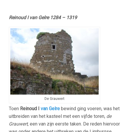
Reinoud I van Gelre 1284 – 1319
De Grauwert
Toen
Reinoud I
van Gelre
bewind ging voeren, was het
uitbreiden van het kasteel met een vijfde toren,
de
Grauwert
, een van zijn eerste taken. De reden hiervoor
was onder andere het uitbreken van de Limburgse