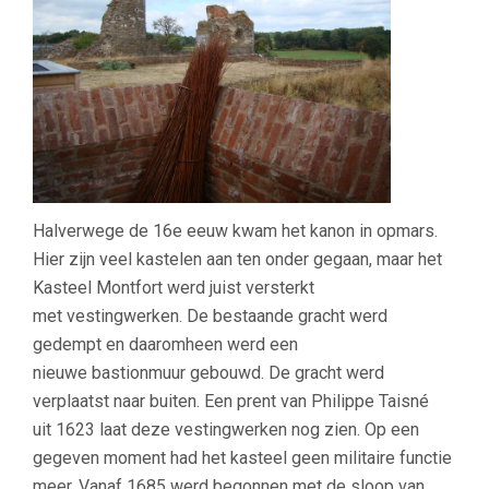
Halverwege de 16e eeuw kwam het kanon in opmars.
Hier zijn veel kastelen aan ten onder gegaan, maar het
Kasteel Montfort werd juist versterkt
met vestingwerken. De bestaande gracht werd
gedempt en daaromheen werd een
nieuwe bastionmuur gebouwd. De gracht werd
verplaatst naar buiten. Een prent van Philippe Taisné
uit 1623 laat deze vestingwerken nog zien. Op een
gegeven moment had het kasteel geen militaire functie
meer. Vanaf 1685 werd begonnen met de sloop van