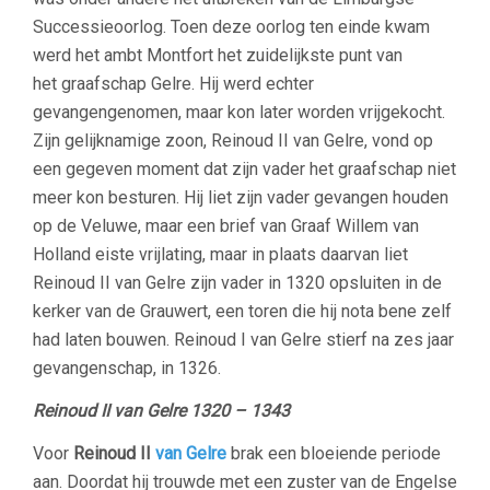
Successieoorlog. Toen deze oorlog ten einde kwam
werd het ambt Montfort het zuidelijkste punt van
het graafschap Gelre. Hij werd echter
gevangengenomen, maar kon later worden vrijgekocht.
Zijn gelijknamige zoon, Reinoud II van Gelre, vond op
een gegeven moment dat zijn vader het graafschap niet
meer kon besturen. Hij liet zijn vader gevangen houden
op de Veluwe, maar een brief van Graaf Willem van
Holland eiste vrijlating, maar in plaats daarvan liet
Reinoud II van Gelre zijn vader in 1320 opsluiten in de
kerker van de Grauwert, een toren die hij nota bene zelf
had laten bouwen. Reinoud I van Gelre stierf na zes jaar
gevangenschap, in 1326.
Reinoud II van Gelre 1320 – 1343
Voor
Reinoud II
van Gelre
brak een bloeiende periode
aan. Doordat hij trouwde met een zuster van de Engelse