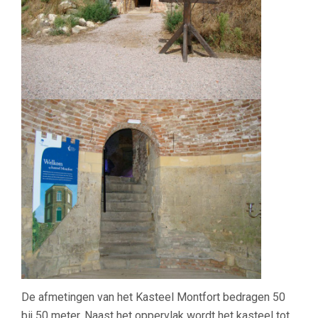
De afmetingen van het Kasteel Montfort bedragen 50
bij 50 meter. Naast het oppervlak wordt het kasteel tot