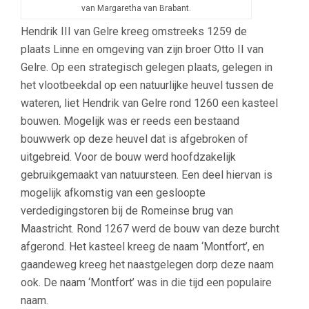
van Margaretha van Brabant.
Hendrik III van Gelre kreeg omstreeks 1259 de
plaats Linne en omgeving van zijn broer Otto II van
Gelre. Op een strategisch gelegen plaats, gelegen in
het vlootbeekdal op een natuurlijke heuvel tussen de
wateren, liet Hendrik van Gelre rond 1260 een kasteel
bouwen. Mogelijk was er reeds een bestaand
bouwwerk op deze heuvel dat is afgebroken of
uitgebreid. Voor de bouw werd hoofdzakelijk
gebruikgemaakt van natuursteen. Een deel hiervan is
mogelijk afkomstig van een gesloopte
verdedigingstoren bij de Romeinse brug van
Maastricht. Rond 1267 werd de bouw van deze burcht
afgerond. Het kasteel kreeg de naam ‘Montfort’, en
gaandeweg kreeg het naastgelegen dorp deze naam
ook. De naam ‘Montfort’ was in die tijd een populaire
naam.