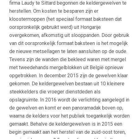
firma Laudy te Sittard begonnen de keldergewelven te
herstellen. Om kosten te besparen zijn er
kloostermoppen (het speciaal formaat baksteen dat
oorspronkelijk gebruikt werd) uit Hongarije
overgekomen, afkomstig uit slooppanden. Door gebruik
van dit oorspronkelijk formaat baksteen is het mogelijk
de nieuwe metsellagen te laten aansluiten op de oude.
Tevens zijn de wanden die bekleed waren met mergel
met tweedehands mergelblokken uit België opnieuw
opgetrokken. In december 2015 zijn de gewelven klaar
gekomen. De keldergewelven bestaan uit 10 kleinere
steekkelders die vroeger dienstdeden als
opslagruimte. In 2016 wordt de verlichting aangelegd in
de gewelven en komt er een panoramadak boven op,
waarna de kelders voor het publiek toegankelijk worden
gemaakt. Behalve de keldergewelven is in 2015 een
begin gemaakt aan het herstel van de zuid-oost toren,