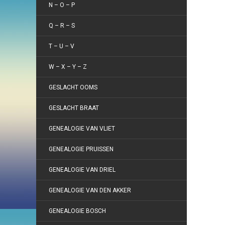
N – O – P
Q – R – S
T – U – V
W – X – Y – Z
GESLACHT OOMS
GESLACHT BRAAT
GENEALOGIE VAN VLIET
GENEALOGIE PRUISSEN
GENEALOGIE VAN DRIEL
GENEALOGIE VAN DEN AKKER
GENEALOGIE BOSCH