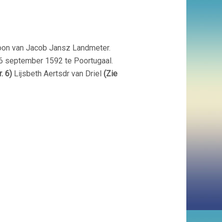
Zoon van Jacob Jansz Landmeter.
26 september 1592 te Poortugaal.
r. 6)
Lijsbeth Aertsdr van Driel
(Zie