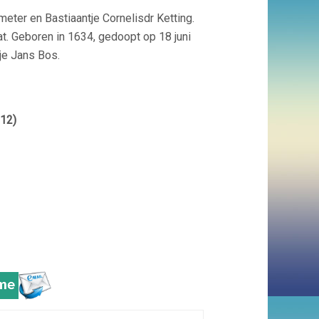
eter en Bastiaantje Cornelisdr Ketting.
t. Geboren in 1634, gedoopt op 18 juni
je Jans Bos.
 12)