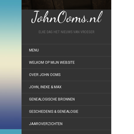
JohnOoms.nl
ELKE DAG HET NIEUWS VAN VROEGER
MENU
WELKOM OP MIJN WEBSITE
OVER JOHN OOMS
JOHN, INEKE & MAX
GENEALOGISCHE BRONNEN
GESCHIEDENIS & GENEALOGIE
JAAROVERZICHTEN