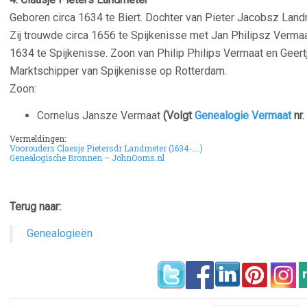
Geboren circa 1634 te Biert. Dochter van Pieter Jacobsz Landm
Zij trouwde circa 1656 te Spijkenisse met Jan Philipsz Vermaa
1634 te Spijkenisse. Zoon van Philip Philips Vermaat en Geert
Marktschipper van Spijkenisse op Rotterdam.
Zoon:
Cornelus Jansze Vermaat
(Volgt
Genealogie Vermaat
nr.
Vermeldingen:
Voorouders Claesje Pietersdr Landmeter (1634-….)
Genealogische Bronnen – JohnOoms.nl
Terug naar:
Genealogieën