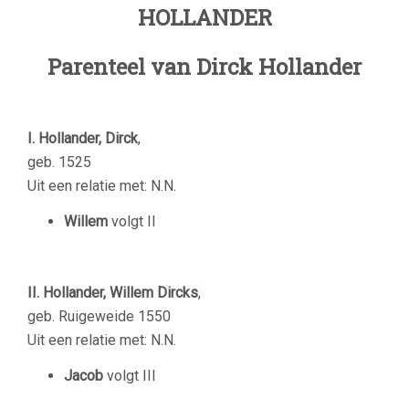
HOLLANDER
Parenteel van Dirck Hollander
I. Hollander, Dirck
,
geb. 1525
Uit een relatie met: N.N.
Willem
volgt II
II. Hollander, Willem Dircks
,
geb. Ruigeweide 1550
Uit een relatie met: N.N.
Jacob
volgt III