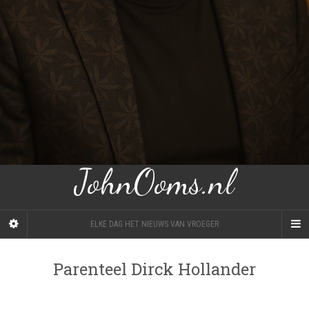
JohnOoms.nl
ELKE DAG HET NIEUWS VAN VROEGER
Parenteel Dirck Hollander