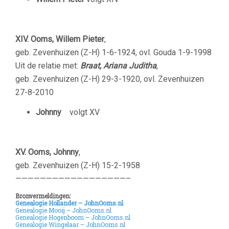
XIV. Ooms, Willem Pieter
,
geb. Zevenhuizen (Z-H) 1-6-1924, ovl. Gouda 1-9-1998
Uit de relatie met:
Braat, Ariana Juditha
,
geb. Zevenhuizen (Z-H) 29-3-1920, ovl. Zevenhuizen
27-8-2010
Johnny
volgt XV
XV. Ooms, Johnny
,
geb. Zevenhuizen (Z-H) 15-2-1958
——————————————————–
Bronvermeldingen:
Genealogie Hollander – JohnOoms.nl
Genealogie Mooij – JohnOoms.nl
Genealogie Hogenboom – JohnOoms.nl
Genealogie Wingelaar – JohnOoms.nl