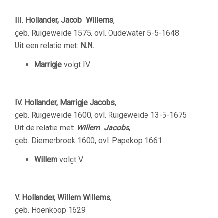
III. Hollander, Jacob Willems
,
geb. Ruigeweide 1575, ovl. Oudewater 5-5-1648
Uit een relatie met:
N.N.
Marrigje
volgt IV
IV. Hollander, Marrigje Jacobs
,
geb. Ruigeweide 1600, ovl. Ruigeweide 13-5-1675
Uit de relatie met:
Willem Jacobs
,
geb. Diemerbroek 1600, ovl. Papekop 1661
Willem
volgt V
V. Hollander, Willem Willems
,
geb. Hoenkoop 1629