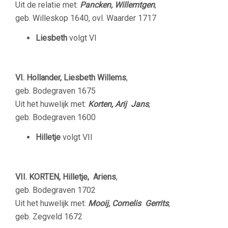
Uit de relatie met:
Pancken, Willemtgen
,
geb. Willeskop 1640, ovl. Waarder 1717
Liesbeth
volgt VI
VI. Hollander, Liesbeth Willems
,
geb. Bodegraven 1675
Uit het huwelijk met:
Korten, Arij Jans
,
geb. Bodegraven 1600
Hilletje
volgt VII
VII.
KORTEN, Hilletje, Ariens
,
geb. Bodegraven 1702
Uit het huwelijk met:
Mooij, Cornelis Gerrits
,
geb. Zegveld 1672