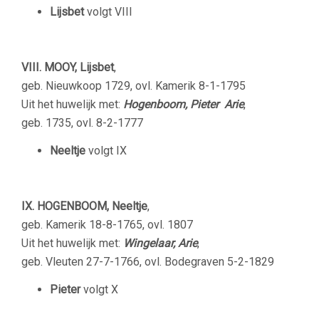
Lijsbet
volgt VIII
VIII. MOOY, Lijsbet
,
geb. Nieuwkoop 1729, ovl. Kamerik 8-1-1795
Uit het huwelijk met:
Hogenboom, Pieter Arie
,
geb. 1735, ovl. 8-2-1777
Neeltje
volgt IX
IX. HOGENBOOM, Neeltje
,
geb. Kamerik 18-8-1765, ovl. 1807
Uit het huwelijk met:
Wingelaar, Arie
,
geb. Vleuten 27-7-1766, ovl. Bodegraven 5-2-1829
Pieter
volgt X