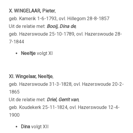
X. WINGELAAR, Pieter
,
geb. Kamerik 1-6-1793, ovl. Hillegom 28-8-1857
Uit de relatie met:
Booij, Dina de
,
geb. Hazerswoude 25-10-1789, ovl. Hazerswoude 28-
7-1844
Neeltje
volgt XI
XI. Wingelaar, Neeltje
,
geb. Hazerswoude 31-3-1828, ovl. Hazerswoude 20-2-
1865
Uit de relatie met:
Driel, Gerrit van
,
geb. Koudekerk 25-11-1824, ovl. Hazerswoude 12-4-
1900
Dina
volgt XII