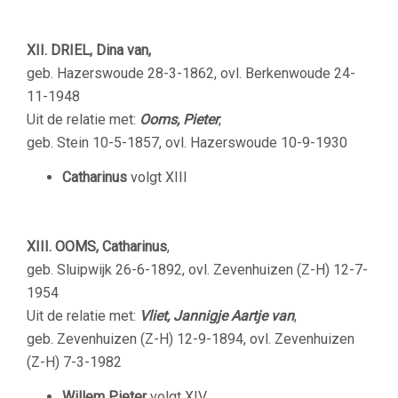
XII. DRIEL, Dina van,
geb. Hazerswoude 28-3-1862, ovl. Berkenwoude 24-
11-1948
Uit de relatie met:
Ooms, Pieter
,
geb. Stein 10-5-1857, ovl. Hazerswoude 10-9-1930
Catharinus
volgt XIII
XIII. OOMS, Catharinus
,
geb. Sluipwijk 26-6-1892, ovl. Zevenhuizen (Z-H) 12-7-
1954
Uit de relatie met:
Vliet, Jannigje Aartje van
,
geb. Zevenhuizen (Z-H) 12-9-1894, ovl. Zevenhuizen
(Z-H) 7-3-1982
Willem Pieter
volgt XIV