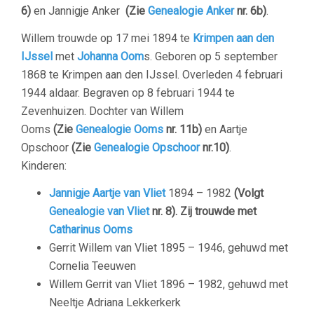
6)
en Jannigje Anker
(Zie
Genealogie Anker
nr. 6b)
.
Willem trouwde op 17 mei 1894 te
Krimpen aan den
IJssel
met
Johanna Oom
s.
Geboren op 5 september
1868 te Krimpen aan den IJssel. Overleden 4 februari
1944 aldaar. Begraven op 8 februari 1944 te
Zevenhuizen. Dochter van
Willem
Ooms
(Zie
Genealogie Ooms
nr. 11b)
en Aartje
Opschoor
(Zie
Genealogie Opschoor
nr.10)
.
Kinderen:
Jannigje Aartje van Vliet
1894 – 1982
(Volgt
Genealogie van Vliet
nr. 8). Zij trouwde met
Catharinus Ooms
Gerrit Willem van Vliet 1895 – 1946, gehuwd met
Cornelia Teeuwen
Willem Gerrit van Vliet 1896 – 1982, gehuwd met
Neeltje Adriana Lekkerkerk