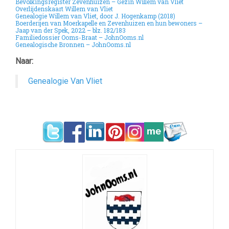
Bevolkingsregister Zevenhuizen – Gezin Willem van Vliet
Overlijdenskaart Willem van Vliet
Genealogie Willem van Vliet, door J. Hogenkamp (2018)
Boerderijen van Moerkapelle en Zevenhuizen en hun bewoners –
Jaap van der Spek, 2022 – blz. 182/183
Familiedossier Ooms-Braat – JohnOoms.nl
Genealogische Bronnen – JohnOoms.nl
Naar:
Genealogie Van Vliet