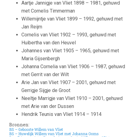
Aartje Jannigje van Vliet 1898 – 1981, gehuwd
met Cornelis Timmerman
Willemijntje van Vliet 1899 – 1992, gehuwd met
Jan Reijm
Cornelis van Vliet 1902 – 1993, gehuwd met
Huibertha van den Heuvel
Johannes van Vliet 1905 – 1965, gehuwd met
Maria Gijsenbergh
Johanna Cornelia van Vliet 1906 – 1987, gehuwd
met Gerrit van der Wilt
Arie Jan van Vliet 1907 – 2001, gehuwd met
Gerrigje Sijgje de Groot
Neeltje Marrigje van Vliet 1910 – 2001, gehuwd
met Arie van der Dussen
Hendrik Teunis van Vliet 1914 – 1914
Bronnen:
BS – Geboorte Willem van Vliet
BS – Huwelijk Willem van Vliet met Johanna Ooms