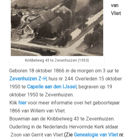
van
Vliet
Knibbelweg 43 te Zevenhuizen (1953)
Geboren 18 oktober 1866 in de morgen om 3 uur te
Zevenhuizen Z-H
, huis nr. 244.
Overleden 15 oktober
1950 te
Capelle aan den IJssel
, begraven op 19
oktober 1950 te Zevenhuizen.
Klik
hier
voor meer informatie over het geboortejaar
1866 van Willem van Vliet.
Bouwman aan de Knibbelweg 43 te Zevenhuizen.
Ouderling in de Nederlands Hervormde Kerk aldaar.
Zoon van Gerrit van Vliet
(Zie
Genealogie van Vliet
nr.