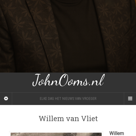
JohnOoms.nl
ELKE DAG HET NIEUWS VAN VROEGER
Willem van Vliet
Willem