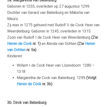
3a. Margaretha van Batenburg
Geboren in 1255, overleden op 27 augustus 1299.
Dochter van Gerard van Batenburg en Mabelia van
Meurs.
Zij was in 1275 gehuwd met Rudolf II de Cock Heer van
Weerdenburg. Geboren in 1245, overleden in 1315.
Zoon van Rudolf I de Cock Heer van Weerdenburg
(Zie
Heren de Cock
nr. 1)
en Aleida van Ochten
(Zie
Heren
van Ochten
nr. 5a)
.
Kinderen:
Willem I de Cock Heer van IJzendoorn
1280 –
1318
Margaretha de Cock van Batenburg
1299
(Volgt
Heren de Cock
nr. 3b)
3b. Dirck van Batenburg