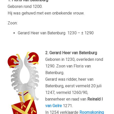
Geboren rond 1200.
Hij was gehuwd met een onbekende vrouw.
Zoon:
Gerard Heer van Batenburg
1230 – ± 1290
2. Gerard Heer van Batenburg
Geboren in 1230, overleden rond
1290. Zoon van Floris van
Batenburg.
Gerard was ridder, heer van
Batenburg, eerst vermeld 20 juli
1247, vermeld 1260/90,
bannerheer en raad van
Reinald I
van Gelre
1271.
In 1254 verklaarde
Roomskoning