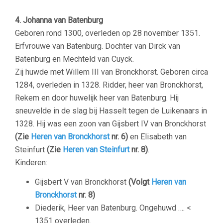
4. Johanna van Batenburg
Geboren rond 1300, overleden op 28 november 1351.
Erfvrouwe van Batenburg. Dochter van Dirck van
Batenburg en Mechteld van Cuyck.
Zij huwde met Willem III van Bronckhorst. Geboren circa
1284, overleden in 1328. Ridder, heer van Bronckhorst,
Rekem en door huwelijk heer van Batenburg. Hij
sneuvelde in de slag bij Hasselt tegen de Luikenaars in
1328. Hij was een zoon van Gijsbert IV van Bronckhorst
(Zie
Heren van Bronckhorst
nr. 6)
en Elisabeth van
Steinfurt
(Zie
Heren van Steinfurt
nr. 8)
.
Kinderen:
Gijsbert V van Bronckhorst
(Volgt
Heren van
Bronckhorst
nr. 8)
Diederik, Heer van Batenburg. Ongehuwd …. <
1351 overleden.