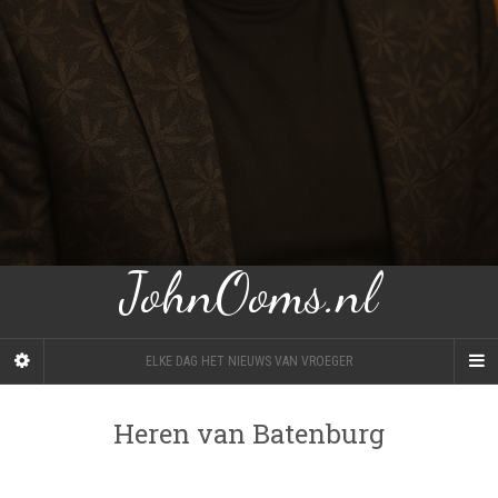
JohnOoms.nl
ELKE DAG HET NIEUWS VAN VROEGER
Heren van Batenburg