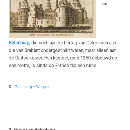
van
Batenburg
, die noch aan de hertog van Gelre noch aan
die van Brabant ondergeschikt waren, maar alleen aan
de Duitse keizer. Hun kasteel, rond 1250 gebouwd op
een motte, is sinds de Franse tijd een ruïne.
Uit:
Batenburg – Wikipedia
–
1. Floris van Batenburg