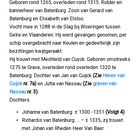
Geboren rond 1265, overleden rond 1315. Ridder en
bannerheer van Batenburg. Zoon van
Gerard van
Batenburg en Elisabeth van Elsloo.
Vocht mee in 1288 in de Slag bij Woeringen tussen
Gelre en Vlaanderen. Hij werd gevangen genomen, per
schip overgebracht naar Keulen en gedeeltelijk zijn
bezittingen kwijtgeraakt.
Hij trouwt met Mechteld van Cuyck. Geboren omstreeks
1275 te Grave, overleden rond overleden 1320 te
Batenburg. Dochter van Jan van Cuijck
(Zie
Heren van
Cuijck
nr. 7a)
en Jutta van Nassau
(Zie
graven van
Nassau
nr. 3)
.
Dochters:
Johanna van Batenburg
±
1300 -1351
(Volgt 4)
Richardis van Batenburg …. – ± 1335, zij trouwt
met Johan van Rheden Heer Van Baer.